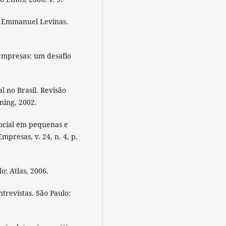
em Emmanuel Levinas.
empresas: um desafio
 no Brasil. Revisão
ning, 2002.
social em pequenas e
presas, v. 24, n. 4, p.
o: Atlas, 2006.
trevistas. São Paulo: