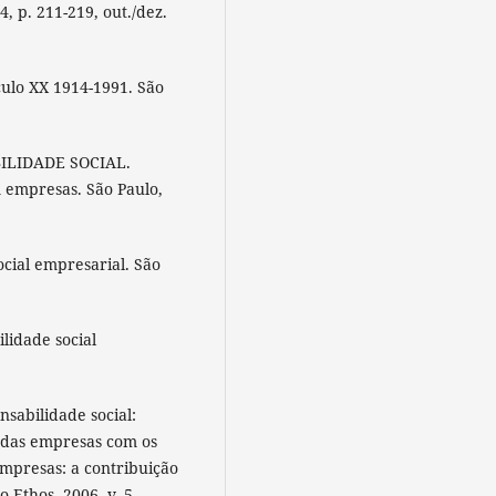
, p. 211-219, out./dez.
ulo XX 1914-1991. São
ILIDADE SOCIAL.
 empresas. São Paulo,
ocial empresarial. São
ilidade social
nsabilidade social:
a das empresas com os
empresas: a contribuição
o Ethos, 2006. v. 5.