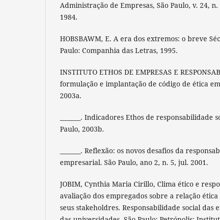
Administração de Empresas, São Paulo, v. 24, n. 4
1984.
HOBSBAWM, E. A era dos extremos: o breve Séc
Paulo: Companhia das Letras, 1995.
INSTITUTO ETHOS DE EMPRESAS E RESPONSAB
formulação e implantação de código de ética em
2003a.
_______. Indicadores Ethos de responsabilidade s
Paulo, 2003b.
_______. Reflexão: os novos desafios da responsab
empresarial. São Paulo, ano 2, n. 5, jul. 2001.
JOBIM, Cynthia Maria Cirillo, Clima ético e respo
avaliação dos empregados sobre a relação étic
seus stakeholdres. Responsabilidade social das 
das universidades. São Paulo: Petrópolis: Institut