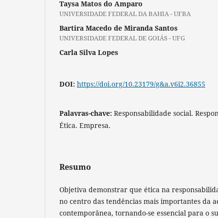
Taysa Matos do Amparo
UNIVERSIDADE FEDERAL DA BAHIA - UFBA
Bartira Macedo de Miranda Santos
UNIVERSIDADE FEDERAL DE GOIÁS - UFG
Carla Silva Lopes
DOI:
https://doi.org/10.23179/g&a.v6i2.36855
Palavras-chave:
Responsabilidade social. Respo
Ética. Empresa.
Resumo
Objetiva demonstrar que ética na responsabilid
no centro das tendências mais importantes da a
contemporânea, tornando-se essencial para o s