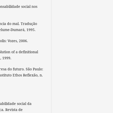
nsabilidade social nos
ência do mal. Tradução
 Relume-Dumará, 1995.
is: Vozes, 2006.
ution of a definitional
, 1999.
esa do futuro. São Paulo:
stituto Ethos Reflexão, n.
ilidade social da
a. Revista de