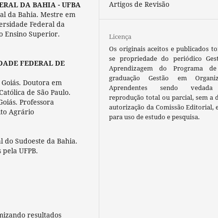
Artigos de Revisão
ERAL DA BAHIA - UFBA
al da Bahia. Mestre em
ersidade Federal da
o Ensino Superior.
Licença
Os originais aceitos e publicados t
se propriedade do periódico Ges
DADE FEDERAL DE
Aprendizagem do Programa de
graduação Gestão em Organiz
 Goiás. Doutora em
Aprendentes sendo vedada
Católica de São Paulo.
reprodução total ou parcial, sem a 
Goiás. Professora
autorização da Comissão Editorial, 
to Agrário
para uso de estudo e pesquisa.
l do Sudoeste da Bahia.
 pela UFPB.
mizando resultados