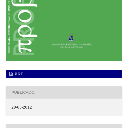
PDF
PUBLICADO
29-05-2012