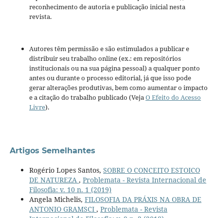
reconhecimento de autoria e publicação inicial nesta
revista.
Autores têm permissão e são estimulados a publicar e
distribuir seu trabalho online (ex.: em repositórios
institucionais ou na sua página pessoal) a qualquer ponto
antes ou durante o processo editorial, já que isso pode
gerar alterações produtivas, bem como aumentar o impacto
e a citação do trabalho publicado (Veja
O Efeito do Acesso
Livre
).
Artigos Semelhantes
Rogério Lopes Santos,
SOBRE O CONCEITO ESTOICO
DE NATUREZA
,
Problemata - Revista Internacional de
Filosofia: v. 10 n. 1 (2019)
Angela Michelis,
FILOSOFIA DA PRÁXIS NA OBRA DE
ANTONIO GRAMSCI
,
Problemata - Revista