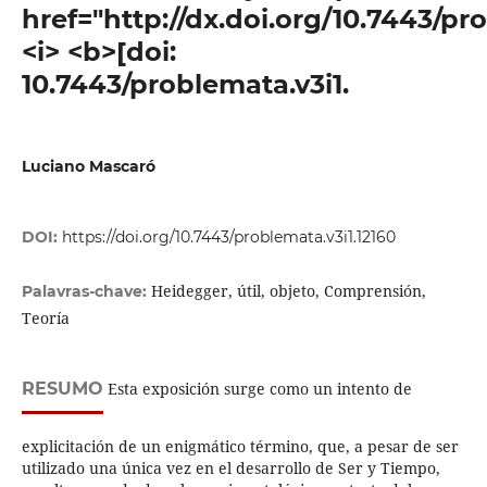
href="http://dx.doi.org/10.7443/pr
<i> <b>[doi:
10.7443/problemata.v3i1.
Luciano Mascaró
DOI:
https://doi.org/10.7443/problemata.v3i1.12160
Heidegger, útil, objeto, Comprensión,
Palavras-chave:
Teoría
RESUMO
Esta exposición surge como un intento de
explicitación de un enigmático término, que, a pesar de ser
utilizado una única vez en el desarrollo de Ser y Tiempo,