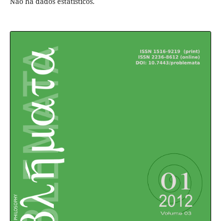
Não há dados estatísticos.