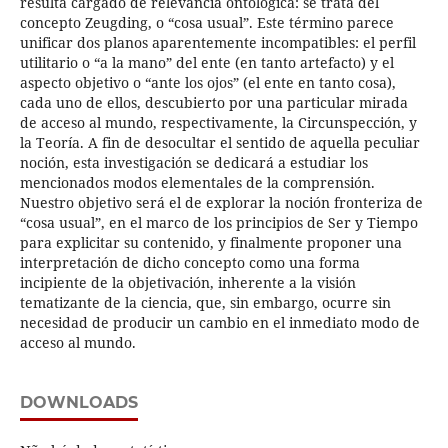
resulta cargado de relevancia ontológica: se trata del
concepto Zeugding, o “cosa usual”. Este término parece
unificar dos planos aparentemente incompatibles: el perfil
utilitario o “a la mano” del ente (en tanto artefacto) y el
aspecto objetivo o “ante los ojos” (el ente en tanto cosa),
cada uno de ellos, descubierto por una particular mirada
de acceso al mundo, respectivamente, la Circunspección, y
la Teoría. A fin de desocultar el sentido de aquella peculiar
noción, esta investigación se dedicará a estudiar los
mencionados modos elementales de la comprensión.
Nuestro objetivo será el de explorar la noción fronteriza de
“cosa usual”, en el marco de los principios de Ser y Tiempo
para explicitar su contenido, y finalmente proponer una
interpretación de dicho concepto como una forma
incipiente de la objetivación, inherente a la visión
tematizante de la ciencia, que, sin embargo, ocurre sin
necesidad de producir un cambio en el inmediato modo de
acceso al mundo.
DOWNLOADS