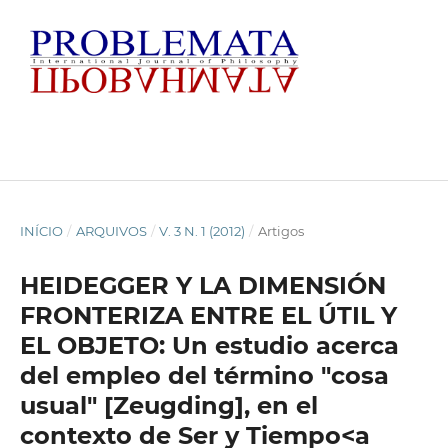
INÍCIO
/
ARQUIVOS
/
V. 3 N. 1 (2012)
/
Artigos
HEIDEGGER Y LA DIMENSIÓN
FRONTERIZA ENTRE EL ÚTIL Y
EL OBJETO: Un estudio acerca
del empleo del término "cosa
usual" [Zeugding], en el
contexto de Ser y Tiempo<a