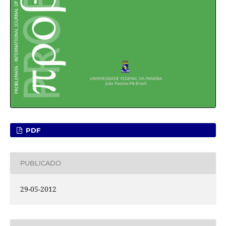
PDF
PUBLICADO
29-05-2012