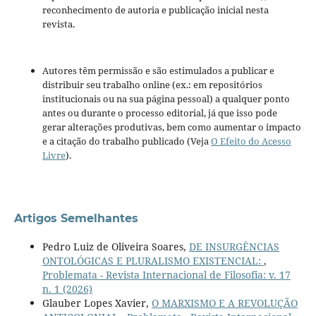
reconhecimento de autoria e publicação inicial nesta
revista.
Autores têm permissão e são estimulados a publicar e
distribuir seu trabalho online (ex.: em repositórios
institucionais ou na sua página pessoal) a qualquer ponto
antes ou durante o processo editorial, já que isso pode
gerar alterações produtivas, bem como aumentar o impacto
e a citação do trabalho publicado (Veja
O Efeito do Acesso
Livre
).
Artigos Semelhantes
Pedro Luiz de Oliveira Soares,
DE INSURGÊNCIAS
ONTOLÓGICAS E PLURALISMO EXISTENCIAL:
,
Problemata - Revista Internacional de Filosofia: v. 17
n. 1 (2026)
Glauber Lopes Xavier,
O MARXISMO E A REVOLUÇÃO