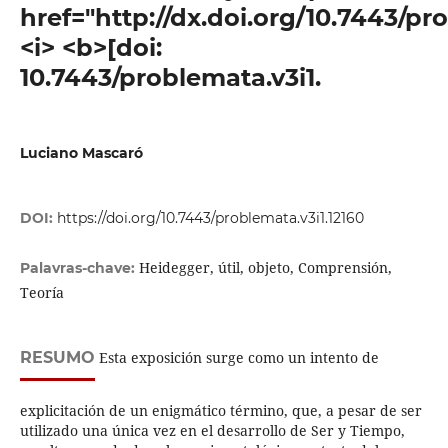
href="http://dx.doi.org/10.7443/pr
<i> <b>[doi:
10.7443/problemata.v3i1.
Luciano Mascaró
DOI:
https://doi.org/10.7443/problemata.v3i1.12160
Heidegger, útil, objeto, Comprensión,
Palavras-chave:
Teoría
RESUMO
Esta exposición surge como un intento de
explicitación de un enigmático término, que, a pesar de ser
utilizado una única vez en el desarrollo de Ser y Tiempo,