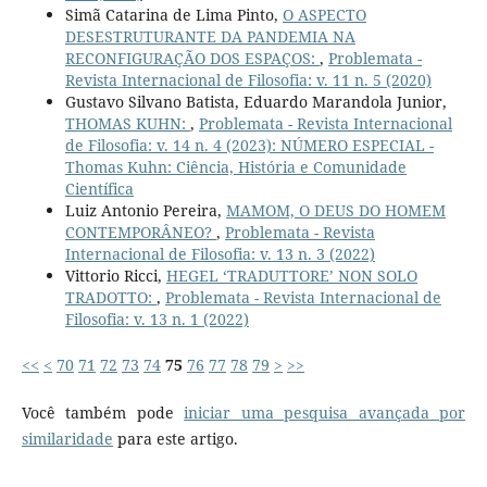
Simã Catarina de Lima Pinto,
O ASPECTO
DESESTRUTURANTE DA PANDEMIA NA
RECONFIGURAÇÃO DOS ESPAÇOS:
,
Problemata -
Revista Internacional de Filosofia: v. 11 n. 5 (2020)
Gustavo Silvano Batista, Eduardo Marandola Junior,
THOMAS KUHN:
,
Problemata - Revista Internacional
de Filosofia: v. 14 n. 4 (2023): NÚMERO ESPECIAL -
Thomas Kuhn: Ciência, História e Comunidade
Científica
Luiz Antonio Pereira,
MAMOM, O DEUS DO HOMEM
CONTEMPORÂNEO?
,
Problemata - Revista
Internacional de Filosofia: v. 13 n. 3 (2022)
Vittorio Ricci,
HEGEL ‘TRADUTTORE’ NON SOLO
TRADOTTO:
,
Problemata - Revista Internacional de
Filosofia: v. 13 n. 1 (2022)
<<
<
70
71
72
73
74
75
76
77
78
79
>
>>
Você também pode
iniciar uma pesquisa avançada por
similaridade
para este artigo.