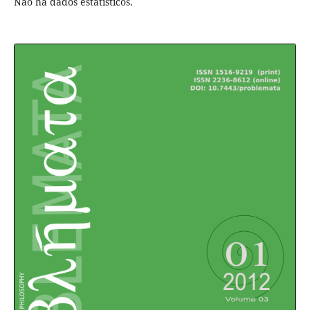
Não há dados estatísticos.