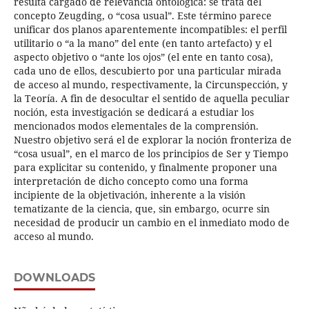
resulta cargado de relevancia ontológica: se trata del
concepto Zeugding, o “cosa usual”. Este término parece
unificar dos planos aparentemente incompatibles: el perfil
utilitario o “a la mano” del ente (en tanto artefacto) y el
aspecto objetivo o “ante los ojos” (el ente en tanto cosa),
cada uno de ellos, descubierto por una particular mirada
de acceso al mundo, respectivamente, la Circunspección, y
la Teoría. A fin de desocultar el sentido de aquella peculiar
noción, esta investigación se dedicará a estudiar los
mencionados modos elementales de la comprensión.
Nuestro objetivo será el de explorar la noción fronteriza de
“cosa usual”, en el marco de los principios de Ser y Tiempo
para explicitar su contenido, y finalmente proponer una
interpretación de dicho concepto como una forma
incipiente de la objetivación, inherente a la visión
tematizante de la ciencia, que, sin embargo, ocurre sin
necesidad de producir un cambio en el inmediato modo de
acceso al mundo.
DOWNLOADS