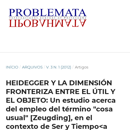
INÍCIO
/
ARQUIVOS
/
V. 3 N. 1 (2012)
/
Artigos
HEIDEGGER Y LA DIMENSIÓN
FRONTERIZA ENTRE EL ÚTIL Y
EL OBJETO: Un estudio acerca
del empleo del término "cosa
usual" [Zeugding], en el
contexto de Ser y Tiempo<a