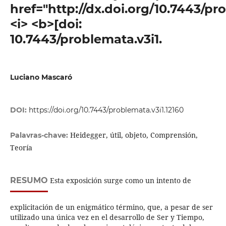
href="http://dx.doi.org/10.7443/pr
<i> <b>[doi:
10.7443/problemata.v3i1.
Luciano Mascaró
DOI:
https://doi.org/10.7443/problemata.v3i1.12160
Heidegger, útil, objeto, Comprensión,
Palavras-chave:
Teoría
RESUMO
Esta exposición surge como un intento de
explicitación de un enigmático término, que, a pesar de ser
utilizado una única vez en el desarrollo de Ser y Tiempo,