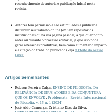
reconhecimento de autoria e publicação inicial nesta
revista.
Autores têm permissão e são estimulados a publicar e
distribuir seu trabalho online (ex.: em repositórios
institucionais ou na sua página pessoal) a qualquer ponto
antes ou durante o processo editorial, já que isso pode
gerar alterações produtivas, bem como aumentar o impacto
e a citação do trabalho publicado (Veja
O Efeito do Acesso
Livre
).
Artigos Semelhantes
Robson Pereira Calça,
ENSINO DE FILOSOFIA, DA
RELEVÂNCIA DE SEUS ATORES E DA CONJUNTURA
QUE OS ENVOLVE
,
Problemata - Revista Internacional
de Filosofia: v. 15 n. 1 (2024)
José Aldo Camurça, Cristiano Dias da Silva,