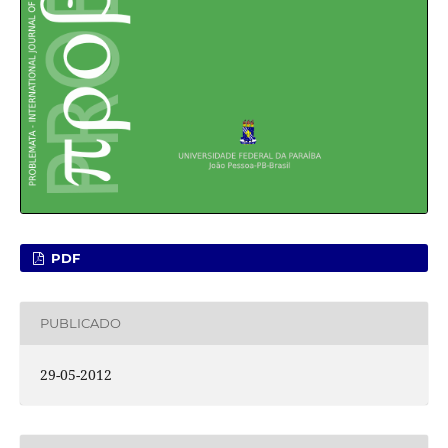
PDF
PUBLICADO
29-05-2012