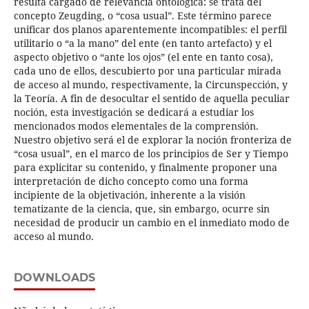
resulta cargado de relevancia ontológica: se trata del
concepto Zeugding, o “cosa usual”. Este término parece
unificar dos planos aparentemente incompatibles: el perfil
utilitario o “a la mano” del ente (en tanto artefacto) y el
aspecto objetivo o “ante los ojos” (el ente en tanto cosa),
cada uno de ellos, descubierto por una particular mirada
de acceso al mundo, respectivamente, la Circunspección, y
la Teoría. A fin de desocultar el sentido de aquella peculiar
noción, esta investigación se dedicará a estudiar los
mencionados modos elementales de la comprensión.
Nuestro objetivo será el de explorar la noción fronteriza de
“cosa usual”, en el marco de los principios de Ser y Tiempo
para explicitar su contenido, y finalmente proponer una
interpretación de dicho concepto como una forma
incipiente de la objetivación, inherente a la visión
tematizante de la ciencia, que, sin embargo, ocurre sin
necesidad de producir un cambio en el inmediato modo de
acceso al mundo.
DOWNLOADS