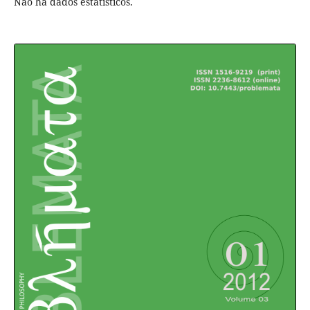
Não há dados estatísticos.