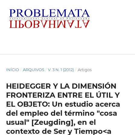
INÍCIO
/
ARQUIVOS
/
V. 3 N. 1 (2012)
/
Artigos
HEIDEGGER Y LA DIMENSIÓN
FRONTERIZA ENTRE EL ÚTIL Y
EL OBJETO: Un estudio acerca
del empleo del término "cosa
usual" [Zeugding], en el
contexto de Ser y Tiempo<a