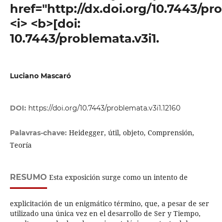
href="http://dx.doi.org/10.7443/pr
<i> <b>[doi:
10.7443/problemata.v3i1.
Luciano Mascaró
DOI:
https://doi.org/10.7443/problemata.v3i1.12160
Heidegger, útil, objeto, Comprensión,
Palavras-chave:
Teoría
RESUMO
Esta exposición surge como un intento de
explicitación de un enigmático término, que, a pesar de ser
utilizado una única vez en el desarrollo de Ser y Tiempo,