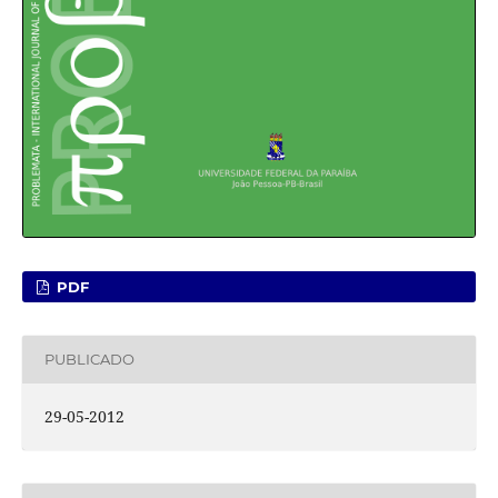
PDF
PUBLICADO
29-05-2012