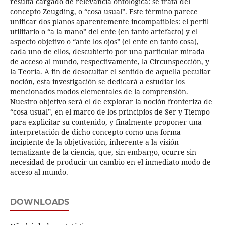
resulta cargado de relevancia ontológica: se trata del
concepto Zeugding, o “cosa usual”. Este término parece
unificar dos planos aparentemente incompatibles: el perfil
utilitario o “a la mano” del ente (en tanto artefacto) y el
aspecto objetivo o “ante los ojos” (el ente en tanto cosa),
cada uno de ellos, descubierto por una particular mirada
de acceso al mundo, respectivamente, la Circunspección, y
la Teoría. A fin de desocultar el sentido de aquella peculiar
noción, esta investigación se dedicará a estudiar los
mencionados modos elementales de la comprensión.
Nuestro objetivo será el de explorar la noción fronteriza de
“cosa usual”, en el marco de los principios de Ser y Tiempo
para explicitar su contenido, y finalmente proponer una
interpretación de dicho concepto como una forma
incipiente de la objetivación, inherente a la visión
tematizante de la ciencia, que, sin embargo, ocurre sin
necesidad de producir un cambio en el inmediato modo de
acceso al mundo.
DOWNLOADS