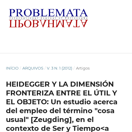
INÍCIO
/
ARQUIVOS
/
V. 3 N. 1 (2012)
/
Artigos
HEIDEGGER Y LA DIMENSIÓN
FRONTERIZA ENTRE EL ÚTIL Y
EL OBJETO: Un estudio acerca
del empleo del término "cosa
usual" [Zeugding], en el
contexto de Ser y Tiempo<a