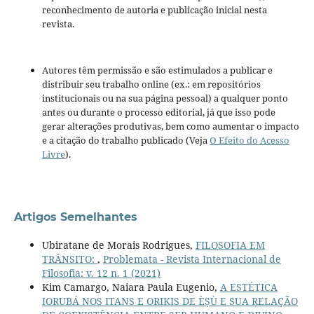
reconhecimento de autoria e publicação inicial nesta
revista.
Autores têm permissão e são estimulados a publicar e
distribuir seu trabalho online (ex.: em repositórios
institucionais ou na sua página pessoal) a qualquer ponto
antes ou durante o processo editorial, já que isso pode
gerar alterações produtivas, bem como aumentar o impacto
e a citação do trabalho publicado (Veja
O Efeito do Acesso
Livre
).
Artigos Semelhantes
Ubiratane de Morais Rodrigues,
FILOSOFIA EM
TRÂNSITO:
,
Problemata - Revista Internacional de
Filosofia: v. 12 n. 1 (2021)
Kim Camargo, Naiara Paula Eugenio,
A ESTÉTICA
IORUBÁ NOS ITANS E ORIKIS DE ÈṢÙ E SUA RELAÇÃO