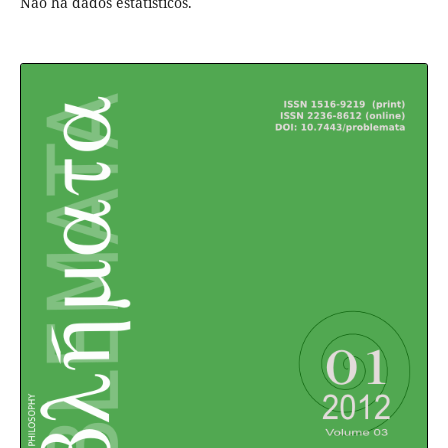
Não há dados estatísticos.