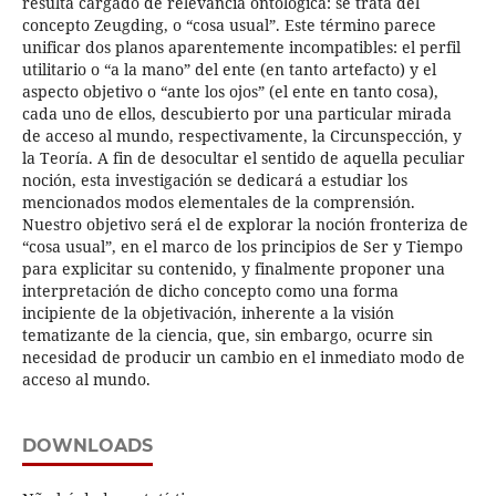
resulta cargado de relevancia ontológica: se trata del
concepto Zeugding, o “cosa usual”. Este término parece
unificar dos planos aparentemente incompatibles: el perfil
utilitario o “a la mano” del ente (en tanto artefacto) y el
aspecto objetivo o “ante los ojos” (el ente en tanto cosa),
cada uno de ellos, descubierto por una particular mirada
de acceso al mundo, respectivamente, la Circunspección, y
la Teoría. A fin de desocultar el sentido de aquella peculiar
noción, esta investigación se dedicará a estudiar los
mencionados modos elementales de la comprensión.
Nuestro objetivo será el de explorar la noción fronteriza de
“cosa usual”, en el marco de los principios de Ser y Tiempo
para explicitar su contenido, y finalmente proponer una
interpretación de dicho concepto como una forma
incipiente de la objetivación, inherente a la visión
tematizante de la ciencia, que, sin embargo, ocurre sin
necesidad de producir un cambio en el inmediato modo de
acceso al mundo.
DOWNLOADS