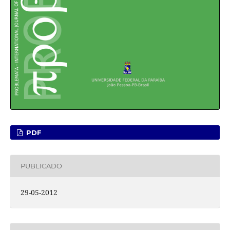
PDF
PUBLICADO
29-05-2012