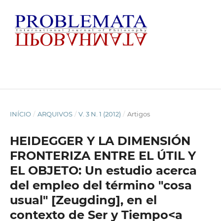
INÍCIO
/
ARQUIVOS
/
V. 3 N. 1 (2012)
/
Artigos
HEIDEGGER Y LA DIMENSIÓN
FRONTERIZA ENTRE EL ÚTIL Y
EL OBJETO: Un estudio acerca
del empleo del término "cosa
usual" [Zeugding], en el
contexto de Ser y Tiempo<a