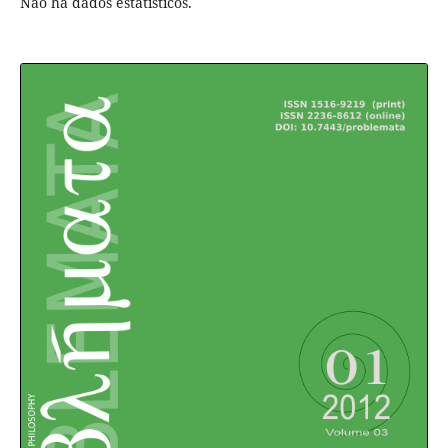
Não há dados estatísticos.