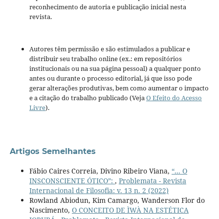
reconhecimento de autoria e publicação inicial nesta
revista.
Autores têm permissão e são estimulados a publicar e
distribuir seu trabalho online (ex.: em repositórios
institucionais ou na sua página pessoal) a qualquer ponto
antes ou durante o processo editorial, já que isso pode
gerar alterações produtivas, bem como aumentar o impacto
e a citação do trabalho publicado (Veja
O Efeito do Acesso
Livre
).
Artigos Semelhantes
Fábio Caires Correia, Divino Ribeiro Viana,
“... O
INSCONSCIENTE ÓTICO”:
,
Problemata - Revista
Internacional de Filosofia: v. 13 n. 2 (2022)
Rowland Abiodun, Kim Camargo, Wanderson Flor do
Nascimento,
O CONCEITO DE ÌWÀ NA ESTÉTICA