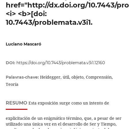
href="http://dx.doi.org/10.7443/pr
<i> <b>[doi:
10.7443/problemata.v3i1.
Luciano Mascaró
DOI:
https://doi.org/10.7443/problemata.v3i1.12160
Heidegger, útil, objeto, Comprensión,
Palavras-chave:
Teoría
RESUMO
Esta exposición surge como un intento de
explicitación de un enigmático término, que, a pesar de ser
utilizado una única vez en el desarrollo de Ser y Tiempo,