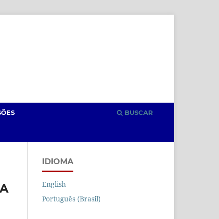
Cadastro
Acesso
SÕES
BUSCAR
IDIOMA
English
DA
Português (Brasil)