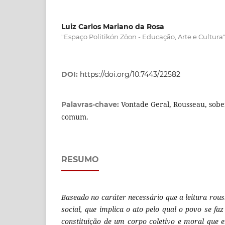
Luiz Carlos Mariano da Rosa
"Espaço Politikón Zôon - Educação, Arte e Cultura
DOI:
https://doi.org/10.7443/22582
Vontade Geral, Rousseau, sobe
Palavras-chave:
comum.
RESUMO
Baseado no caráter necessário que a leitura rous
social, que implica o ato pelo qual o povo se fa
constituição de um corpo coletivo e moral que 