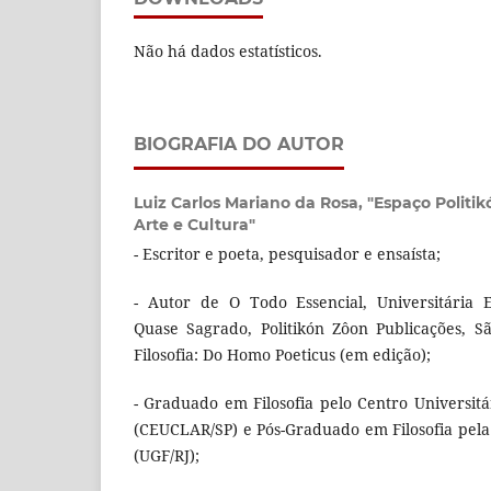
Não há dados estatísticos.
BIOGRAFIA DO AUTOR
Luiz Carlos Mariano da Rosa,
"Espaço Politi
Arte e Cultura"
- Escritor e poeta, pesquisador e ensaísta;
- Autor de O Todo Essencial, Universitária E
Quase Sagrado, Politikón Zôon Publicações, Sã
Filosofia: Do Homo Poeticus (em edição);
- Graduado em Filosofia pelo Centro Universitá
(CEUCLAR/SP) e Pós-Graduado em Filosofia pel
(UGF/RJ);