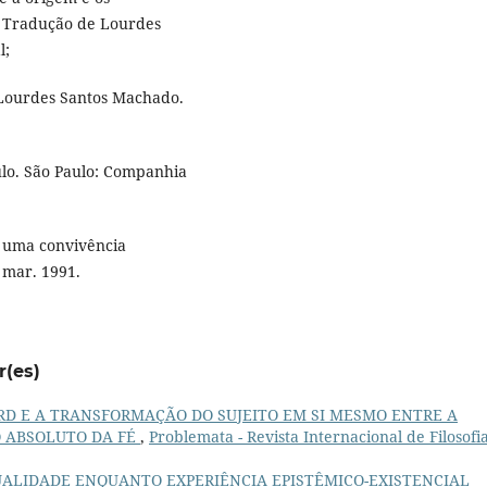
 Tradução de Lourdes
l;
e Lourdes Santos Machado.
ulo. São Paulo: Companhia
: uma convivência
, mar. 1991.
r(es)
D E A TRANSFORMAÇÃO DO SUJEITO EM SI MESMO ENTRE A
O ABSOLUTO DA FÉ
,
Problemata - Revista Internacional de Filosofia
UALIDADE ENQUANTO EXPERIÊNCIA EPISTÊMICO-EXISTENCIAL