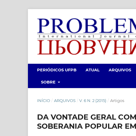
PERIÓDICOS UFPB
ATUAL
ARQUIVOS
SOBRE
INÍCIO
/
ARQUIVOS
/
V. 6 N. 2 (2015)
/
Artigos
DA VONTADE GERAL COM
SOBERANIA POPULAR EM