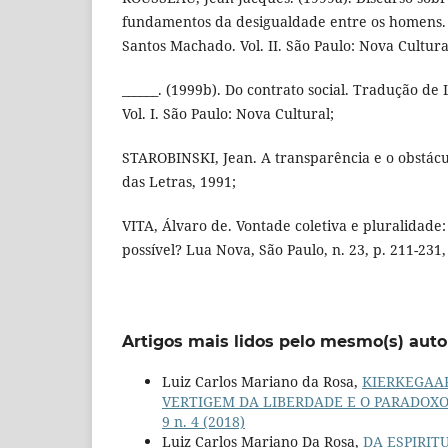
fundamentos da desigualdade entre os homens.
Santos Machado. Vol. II. São Paulo: Nova Cultura
______. (1999b). Do contrato social. Tradução d
Vol. I. São Paulo: Nova Cultural;
STAROBINSKI, Jean. A transparência e o obstác
das Letras, 1991;
VITA, Álvaro de. Vontade coletiva e pluralidade
possível? Lua Nova, São Paulo, n. 23, p. 211-231
Artigos mais lidos pelo mesmo(s) auto
Luiz Carlos Mariano da Rosa,
KIERKEGAAR
VERTIGEM DA LIBERDADE E O PARADOX
9 n. 4 (2018)
Luiz Carlos Mariano Da Rosa,
DA ESPIRIT