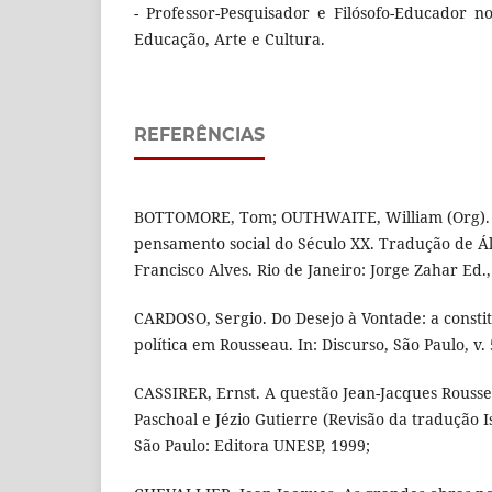
- Professor-Pesquisador e Filósofo-Educador n
Educação, Arte e Cultura.
REFERÊNCIAS
BOTTOMORE, Tom; OUTHWAITE, William (Org). 
pensamento social do Século XX. Tradução de Á
Francisco Alves. Rio de Janeiro: Jorge Zahar Ed.,
CARDOSO, Sergio. Do Desejo à Vontade: a consti
política em Rousseau. In: Discurso, São Paulo, v. 5
CASSIRER, Ernst. A questão Jean-Jacques Rousse
Paschoal e Jézio Gutierre (Revisão da tradução I
São Paulo: Editora UNESP, 1999;