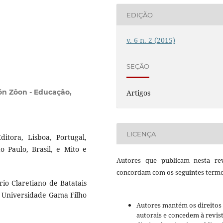
EDIÇÃO
v. 6 n. 2 (2015)
SEÇÃO
kón Zôon - Educação,
Artigos
LICENÇA
ditora, Lisboa, Portugal,
o Paulo, Brasil, e Mito e
Autores que publicam nesta rev
concordam com os seguintes termo
rio Claretiano de Batatais
a Universidade Gama Filho
Autores mantém os direitos
autorais e concedem à revis