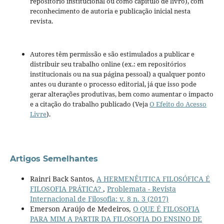
repositório institucional ou como capítulo de livro), com
reconhecimento de autoria e publicação inicial nesta
revista.
Autores têm permissão e são estimulados a publicar e
distribuir seu trabalho online (ex.: em repositórios
institucionais ou na sua página pessoal) a qualquer ponto
antes ou durante o processo editorial, já que isso pode
gerar alterações produtivas, bem como aumentar o impacto
e a citação do trabalho publicado (Veja
O Efeito do Acesso
Livre
).
Artigos Semelhantes
Rainri Back Santos,
A HERMENÊUTICA FILOSÓFICA É
FILOSOFIA PRÁTICA?
,
Problemata - Revista
Internacional de Filosofia: v. 8 n. 3 (2017)
Emerson Araújo de Medeiros,
O QUE É FILOSOFIA
PARA MIM A PARTIR DA FILOSOFIA DO ENSINO DE