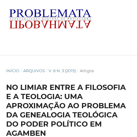
INÍCIO
/
ARQUIVOS
/
V. 6 N. 3 (2015)
/
Artigos
NO LIMIAR ENTRE A FILOSOFIA
E A TEOLOGIA: UMA
APROXIMAÇÃO AO PROBLEMA
DA GENEALOGIA TEOLÓGICA
DO PODER POLÍTICO EM
AGAMBEN