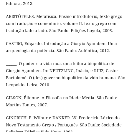
Editora, 2013.
ARISTÓTELES. Metafísica. Ensaio introdutório, texto grego
com tradução e comentário: volume II: texto grego com
tradução lado a lado. São Paulo: Edições Loyola, 2005.
CASTRO, Edgardo. Introdução a Giorgio Agamben. Uma
arqueologia da potência. São Paulo: Autêntica, 2012.
______. O poder e a vida nua: uma leitura biopolítica de
Giorgio Agamben. In: NEUTZLING, Inácio, e RUIZ, Castor
Bartolomé. O (des) governo biopolítico da vida humana. São
Leopoldo: Leira, 2010.
GILSON, Étienne. A Filosofia na Idade Média. São Paulo:
Martins Fontes, 2007.
GINGRICH. F. Wilbur e DANKER. W. Frederick. Léxico do
Novo Testamento Grego / Português. São Paulo: Sociedade
Religiosa Edições Vida Nova, 1993.