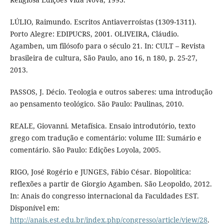
LÚLIO, Raimundo. Escritos Antiaverroístas (1309-1311).
Porto Alegre: EDIPUCRS, 2001. OLIVEIRA, Cláudio.
Agamben, um filósofo para o século 21. In: CULT – Revista
brasileira de cultura, São Paulo, ano 16, n 180, p. 25-27,
2013.
PASSOS, J. Décio. Teologia e outros saberes: uma introdução
ao pensamento teológico. São Paulo: Paulinas, 2010.
REALE, Giovanni. Metafísica. Ensaio introdutório, texto
grego com tradução e comentário: volume III: Sumário e
comentário. São Paulo: Edições Loyola, 2005.
RIGO, José Rogério e JUNGES, Fábio César. Biopolítica:
reflexões a partir de Giorgio Agamben. São Leopoldo, 2012.
In: Anais do congresso internacional da Faculdades EST.
Disponível em:
http://anais.est.edu.br/index.php/congresso/article/view/28
.