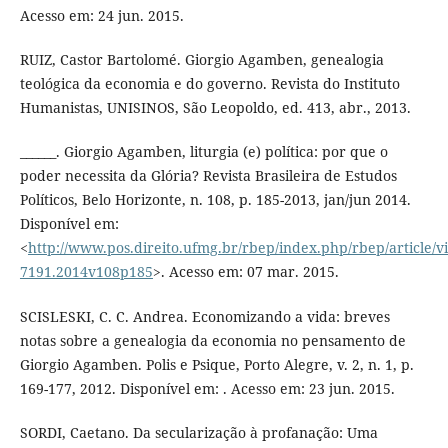
Acesso em: 24 jun. 2015.
RUIZ, Castor Bartolomé. Giorgio Agamben, genealogia
teológica da economia e do governo. Revista do Instituto
Humanistas, UNISINOS, São Leopoldo, ed. 413, abr., 2013.
______. Giorgio Agamben, liturgia (e) política: por que o
poder necessita da Glória? Revista Brasileira de Estudos
Políticos, Belo Horizonte, n. 108, p. 185-2013, jan/jun 2014.
Disponível em:
<
http://www.pos.direito.ufmg.br/rbep/index.php/rbep/article/v
7191.2014v108p185
>. Acesso em: 07 mar. 2015.
SCISLESKI, C. C. Andrea. Economizando a vida: breves
notas sobre a genealogia da economia no pensamento de
Giorgio Agamben. Polis e Psique, Porto Alegre, v. 2, n. 1, p.
169-177, 2012. Disponível em: . Acesso em: 23 jun. 2015.
SORDI, Caetano. Da secularização à profanação: Uma