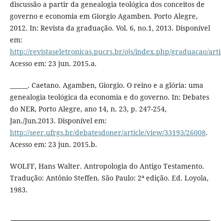
discussão a partir da genealogia teológica dos conceitos de
governo e economia em Giorgio Agamben. Porto Alegre,
2012. In: Revista da graduação. Vol. 6, no.1, 2013. Disponível
em:
http://revistaseletronicas.pucrs.br/ojs/index.php/graduacao/art
Acesso em: 23 jun. 2015.a.
______. Caetano. Agamben, Giorgio. O reino e a glória: uma
genealogia teológica da economia e do governo. In: Debates
do NER, Porto Alegre, ano 14, n. 23, p. 247-254,
Jan./Jun.2013. Disponível em:
http://seer.ufrgs.br/debatesdoner/article/view/33193/26008
.
Acesso em: 23 jun. 2015.b.
WOLFF, Hans Walter. Antropologia do Antigo Testamento.
Tradução: Antônio Steffen. São Paulo: 2ª edição. Ed. Loyola,
1983.