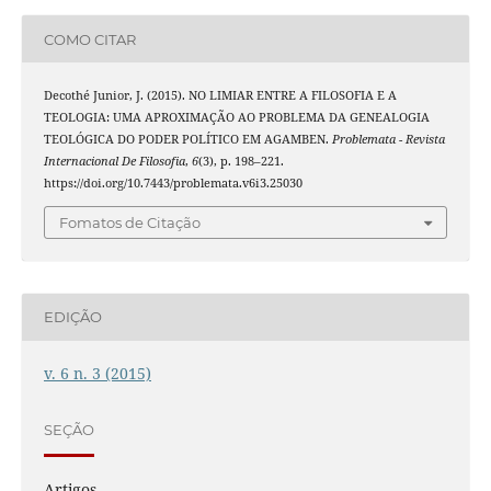
COMO CITAR
Decothé Junior, J. (2015). NO LIMIAR ENTRE A FILOSOFIA E A
TEOLOGIA: UMA APROXIMAÇÃO AO PROBLEMA DA GENEALOGIA
TEOLÓGICA DO PODER POLÍTICO EM AGAMBEN.
Problemata - Revista
Internacional De Filosofia
,
6
(3), p. 198–221.
https://doi.org/10.7443/problemata.v6i3.25030
Fomatos de Citação
EDIÇÃO
v. 6 n. 3 (2015)
SEÇÃO
Artigos