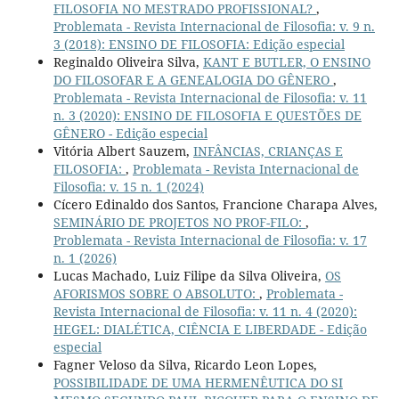
FILOSOFIA NO MESTRADO PROFISSIONAL?
,
Problemata - Revista Internacional de Filosofia: v. 9 n.
3 (2018): ENSINO DE FILOSOFIA: Edição especial
Reginaldo Oliveira Silva,
KANT E BUTLER, O ENSINO
DO FILOSOFAR E A GENEALOGIA DO GÊNERO
,
Problemata - Revista Internacional de Filosofia: v. 11
n. 3 (2020): ENSINO DE FILOSOFIA E QUESTÕES DE
GÊNERO - Edição especial
Vitória Albert Sauzem,
INFÂNCIAS, CRIANÇAS E
FILOSOFIA:
,
Problemata - Revista Internacional de
Filosofia: v. 15 n. 1 (2024)
Cícero Edinaldo dos Santos, Francione Charapa Alves,
SEMINÁRIO DE PROJETOS NO PROF-FILO:
,
Problemata - Revista Internacional de Filosofia: v. 17
n. 1 (2026)
Lucas Machado, Luiz Filipe da Silva Oliveira,
OS
AFORISMOS SOBRE O ABSOLUTO:
,
Problemata -
Revista Internacional de Filosofia: v. 11 n. 4 (2020):
HEGEL: DIALÉTICA, CIÊNCIA E LIBERDADE - Edição
especial
Fagner Veloso da Silva, Ricardo Leon Lopes,
POSSIBILIDADE DE UMA HERMENÊUTICA DO SI