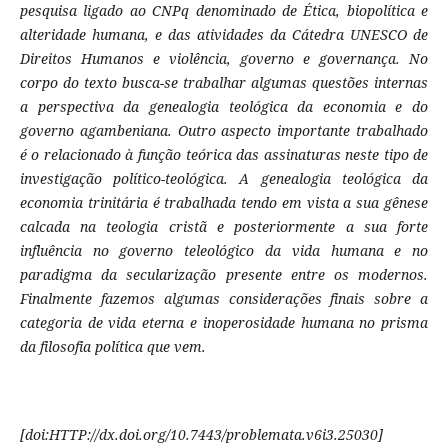
pesquisa ligado ao CNPq denominado de Ética, biopolítica e
alteridade humana, e das atividades da Cátedra UNESCO de
Direitos Humanos e violência, governo e governança. No
corpo do texto busca-se trabalhar algumas questões internas
a perspectiva da genealogia teológica da economia e do
governo agambeniana. Outro aspecto importante trabalhado
é o relacionado à função teórica das assinaturas neste tipo de
investigação político-teológica. A genealogia teológica da
economia trinitária é trabalhada tendo em vista a sua gênese
calcada na teologia cristã e posteriormente a sua forte
influência no governo teleológico da vida humana e no
paradigma da secularização presente entre os modernos.
Finalmente fazemos algumas considerações finais sobre a
categoria de vida eterna e inoperosidade humana no prisma
da filosofia política que vem.
[
doi:HTTP://dx.doi.org/10.7443/problemata.
v6i3.
25030]