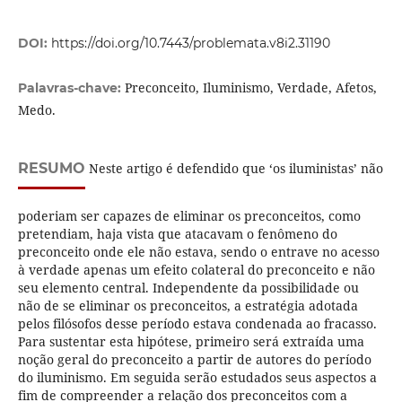
DOI:
https://doi.org/10.7443/problemata.v8i2.31190
Preconceito, Iluminismo, Verdade, Afetos,
Palavras-chave:
Medo.
RESUMO
Neste artigo é defendido que ‘os iluministas’ não
poderiam ser capazes de eliminar os preconceitos, como
pretendiam, haja vista que atacavam o fenômeno do
preconceito onde ele não estava, sendo o entrave no acesso
à verdade apenas um efeito colateral do preconceito e não
seu elemento central. Independente da possibilidade ou
não de se eliminar os preconceitos, a estratégia adotada
pelos filósofos desse período estava condenada ao fracasso.
Para sustentar esta hipótese, primeiro será extraída uma
noção geral do preconceito a partir de autores do período
do iluminismo. Em seguida serão estudados seus aspectos a
fim de compreender a relação dos preconceitos com a