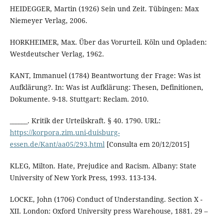
HEIDEGGER, Martin (1926) Sein und Zeit. Tübingen: Max
Niemeyer Verlag, 2006.
HORKHEIMER, Max. Über das Vorurteil. Köln und Opladen:
Westdeutscher Verlag, 1962.
KANT, Immanuel (1784) Beantwortung der Frage: Was ist
Aufklärung?. In: Was ist Aufklärung: Thesen, Definitionen,
Dokumente. 9-18. Stuttgart: Reclam. 2010.
______. Kritik der Urteilskraft. § 40. 1790. URL:
https://korpora.zim.uni-duisburg-
essen.de/Kant/aa05/293.html
[Consulta em 20/12/2015]
KLEG, Milton. Hate, Prejudice and Racism. Albany: State
University of New York Press, 1993. 113-134.
LOCKE, John (1706) Conduct of Understanding. Section X -
XII. London: Oxford University press Warehouse, 1881. 29 –