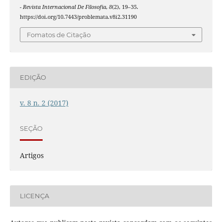
- Revista Internacional De Filosofia
,
8
(2), 19–35.
https://doi.org/10.7443/problemata.v8i2.31190
Fomatos de Citação
EDIÇÃO
v. 8 n. 2 (2017)
SEÇÃO
Artigos
LICENÇA