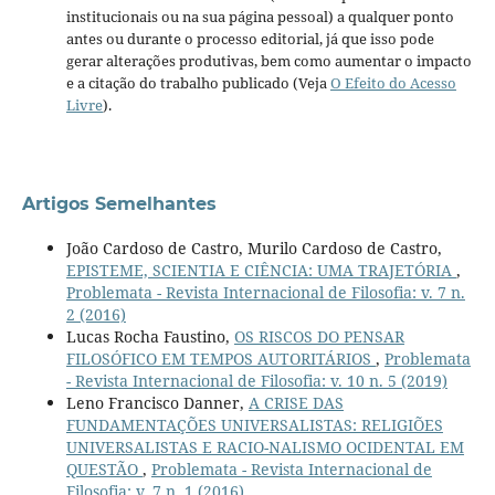
institucionais ou na sua página pessoal) a qualquer ponto
antes ou durante o processo editorial, já que isso pode
gerar alterações produtivas, bem como aumentar o impacto
e a citação do trabalho publicado (Veja
O Efeito do Acesso
Livre
).
Artigos Semelhantes
João Cardoso de Castro, Murilo Cardoso de Castro,
EPISTEME, SCIENTIA E CIÊNCIA: UMA TRAJETÓRIA
,
Problemata - Revista Internacional de Filosofia: v. 7 n.
2 (2016)
Lucas Rocha Faustino,
OS RISCOS DO PENSAR
FILOSÓFICO EM TEMPOS AUTORITÁRIOS
,
Problemata
- Revista Internacional de Filosofia: v. 10 n. 5 (2019)
Leno Francisco Danner,
A CRISE DAS
FUNDAMENTAÇÕES UNIVERSALISTAS: RELIGIÕES
UNIVERSALISTAS E RACIO-NALISMO OCIDENTAL EM
QUESTÃO
,
Problemata - Revista Internacional de
Filosofia: v. 7 n. 1 (2016)