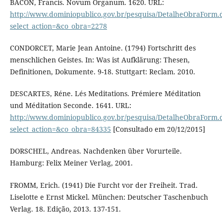
BACON, Francis. Novum Organum. 1620. URL:
http://www.dominiopublico.gov.br/pesquisa/DetalheObraForm.
select_action=&co_obra=2278
CONDORCET, Marie Jean Antoine. (1794) Fortschritt des
menschlichen Geistes. In: Was ist Aufklärung: Thesen,
Definitionen, Dokumente. 9-18. Stuttgart: Reclam. 2010.
DESCARTES, Réne. Lés Meditations. Prémiere Méditation
und Méditation Seconde. 1641. URL:
http://www.dominiopublico.gov.br/pesquisa/DetalheObraForm.
select_action=&co_obra=84335
[Consultado em 20/12/2015]
DORSCHEL, Andreas. Nachdenken über Vorurteile.
Hamburg: Felix Meiner Verlag, 2001.
FROMM, Erich. (1941) Die Furcht vor der Freiheit. Trad.
Liselotte e Ernst Mickel. München: Deutscher Taschenbuch
Verlag. 18. Edição, 2013. 137-151.