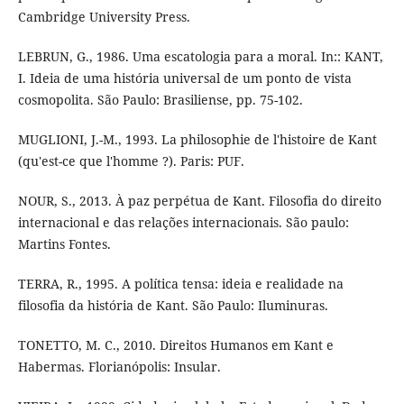
Cambridge University Press.
LEBRUN, G., 1986. Uma escatologia para a moral. In:: KANT,
I. Ideia de uma história universal de um ponto de vista
cosmopolita. São Paulo: Brasiliense, pp. 75-102.
MUGLIONI, J.-M., 1993. La philosophie de l'histoire de Kant
(qu'est-ce que l'homme ?). Paris: PUF.
NOUR, S., 2013. À paz perpétua de Kant. Filosofia do direito
internacional e das relações internacionais. São paulo:
Martins Fontes.
TERRA, R., 1995. A política tensa: ideia e realidade na
filosofia da história de Kant. São Paulo: Iluminuras.
TONETTO, M. C., 2010. Direitos Humanos em Kant e
Habermas. Florianópolis: Insular.