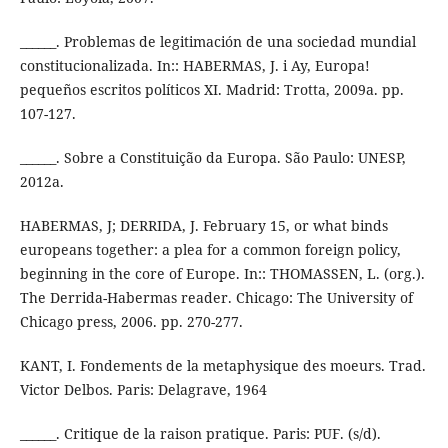
______. Problemas de legitimación de una sociedad mundial
constitucionalizada. In:: HABERMAS, J. i Ay, Europa!
pequeños escritos políticos XI. Madrid: Trotta, 2009a. pp.
107-127.
______. Sobre a Constituição da Europa. São Paulo: UNESP,
2012a.
HABERMAS, J; DERRIDA, J. February 15, or what binds
europeans together: a plea for a common foreign policy,
beginning in the core of Europe. In:: THOMASSEN, L. (org.).
The Derrida-Habermas reader. Chicago: The University of
Chicago press, 2006. pp. 270-277.
KANT, I. Fondements de la metaphysique des moeurs. Trad.
Victor Delbos. Paris: Delagrave, 1964
______. Critique de la raison pratique. Paris: PUF. (s/d).