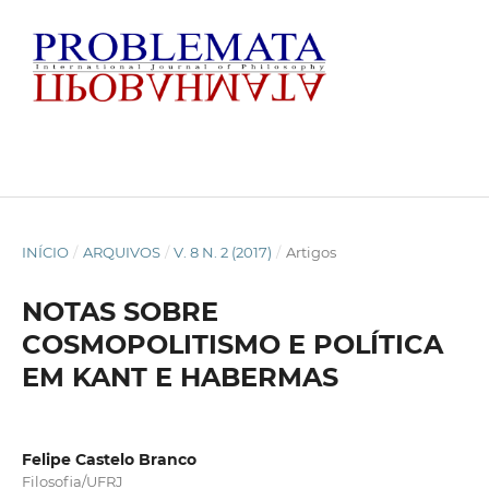
INÍCIO
/
ARQUIVOS
/
V. 8 N. 2 (2017)
/
Artigos
NOTAS SOBRE
COSMOPOLITISMO E POLÍTICA
EM KANT E HABERMAS
Felipe Castelo Branco
Filosofia/UFRJ