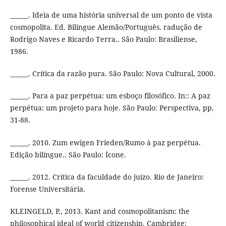
______. Ideia de uma história universal de um ponto de vista
cosmopolita. Ed. Bilíngue Alemão/Português. radução de
Rodrigo Naves e Ricardo Terra.. São Paulo: Brasiliense,
1986.
______. Crítica da razão pura. São Paulo: Nova Cultural, 2000.
______. Para a paz perpétua: um esboço filosófico. In:: A paz
perpétua: um projeto para hoje. São Paulo: Perspectiva, pp.
31-88.
______. 2010. Zum ewigen Frieden/Rumo à paz perpétua.
Edição bilíngue.. São Paulo: Ícone.
______. 2012. Crítica da faculdade do juízo. Rio de Janeiro:
Forense Universitária.
KLEINGELD, P., 2013. Kant and cosmopolitanism: the
philosophical ideal of world citizenship. Cambridge: