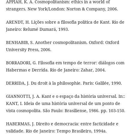
APPIAH, K. A. Cosmopolitanism: ethics in a world of
strangers. New York/London: Norton & Company, 2006.
ARENDT, H. Lições sobre a filosofia política de Kant. Rio de
Janeiro: Relumé Dumará, 1993.
BENHABIB, S. Another cosmopolitanism. Oxford: Oxford
University Press, 2006.
BORRADORI, G. Filosofia em tempo de terror: diálogos com
Habermas e Derrida. Rio de Janeiro: Zahar, 2004.
DERRIDA, J. Du droit à la philosophie. Paris: Galilée, 1990.
GIANNOTTI, J. A. Kant e o espaço da história universal. In::
KANT, I. Ideia de uma história universal de um ponto de
vista cosmopolita. São Paulo: Brasiliense, 1986. pp. 103-150.
HABERMAS, J. Direito e democracia: entre facticidade e
validade. Rio de Janeiro: Tempo Brasileiro, 1994a.