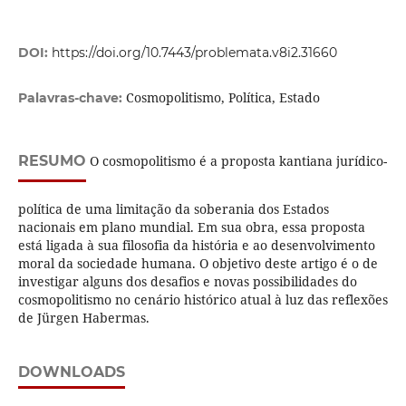
DOI:
https://doi.org/10.7443/problemata.v8i2.31660
Cosmopolitismo, Política, Estado
Palavras-chave:
RESUMO
O cosmopolitismo é a proposta kantiana jurídico-
política de uma limitação da soberania dos Estados
nacionais em plano mundial. Em sua obra, essa proposta
está ligada à sua filosofia da história e ao desenvolvimento
moral da sociedade humana. O objetivo deste artigo é o de
investigar alguns dos desafios e novas possibilidades do
cosmopolitismo no cenário histórico atual à luz das reflexões
de Jürgen Habermas.
DOWNLOADS