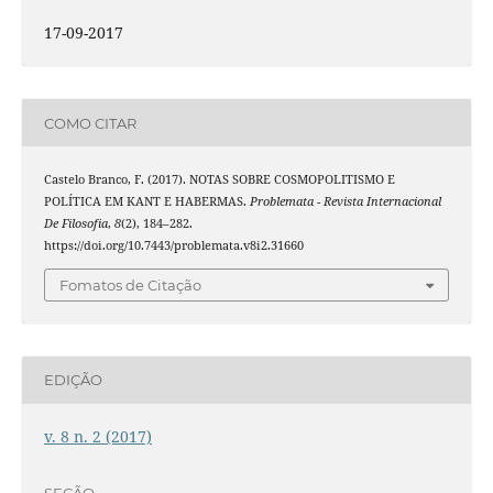
17-09-2017
COMO CITAR
Castelo Branco, F. (2017). NOTAS SOBRE COSMOPOLITISMO E
POLÍTICA EM KANT E HABERMAS.
Problemata - Revista Internacional
De Filosofia
,
8
(2), 184–282.
https://doi.org/10.7443/problemata.v8i2.31660
Fomatos de Citação
EDIÇÃO
v. 8 n. 2 (2017)