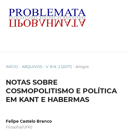
INÍCIO
/
ARQUIVOS
/
V. 8 N. 2 (2017)
/
Artigos
NOTAS SOBRE
COSMOPOLITISMO E POLÍTICA
EM KANT E HABERMAS
Felipe Castelo Branco
Filosofia/UFRJ