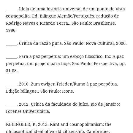
______. Ideia de uma história universal de um ponto de vista
cosmopolita. Ed. Bilíngue Alemão/Português. radução de
Rodrigo Naves e Ricardo Terra.. São Paulo: Brasiliense,
1986.
______. Crítica da razão pura. São Paulo: Nova Cultural, 2000.
______. Para a paz perpétua: um esboço filosófico. In:: A paz
perpétua: um projeto para hoje. São Paulo: Perspectiva, pp.
31-88.
______. 2010. Zum ewigen Frieden/Rumo à paz perpétua.
Edição bilíngue.. São Paulo: Ícone.
______. 2012. Crítica da faculdade do juízo. Rio de Janeiro:
Forense Universitária.
KLEINGELD, P., 2013. Kant and cosmopolitanism: the
philosophical ideal of world citizenship. Cambridge: