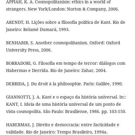
APPIAH, K. A. Cosmopolitanism: ethics in a world of
strangers. New York/London: Norton & Company, 2006.
ARENDT, H. Lições sobre a filosofia política de Kant. Rio de
Janeiro: Relumé Dumará, 1993.
BENHABIB, S. Another cosmopolitanism. Oxford: Oxford
University Press, 2006.
BORRADORI, G. Filosofia em tempo de terror: diálogos com
Habermas e Derrida. Rio de Janeiro: Zahar, 2004.
DERRIDA, J. Du droit à la philosophie. Paris: Galilée, 1990.
GIANNOTTI, J. A. Kant e o espaço da história universal. In::
KANT, I. Ideia de uma história universal de um ponto de
vista cosmopolita. São Paulo: Brasiliense, 1986. pp. 103-150.
HABERMAS, J. Direito e democracia: entre facticidade e
validade. Rio de Janeiro: Tempo Brasileiro, 1994a.