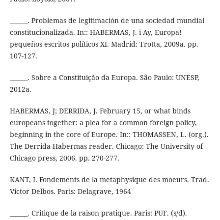
______. Problemas de legitimación de una sociedad mundial
constitucionalizada. In:: HABERMAS, J. i Ay, Europa!
pequeños escritos políticos XI. Madrid: Trotta, 2009a. pp.
107-127.
______. Sobre a Constituição da Europa. São Paulo: UNESP,
2012a.
HABERMAS, J; DERRIDA, J. February 15, or what binds
europeans together: a plea for a common foreign policy,
beginning in the core of Europe. In:: THOMASSEN, L. (org.).
The Derrida-Habermas reader. Chicago: The University of
Chicago press, 2006. pp. 270-277.
KANT, I. Fondements de la metaphysique des moeurs. Trad.
Victor Delbos. Paris: Delagrave, 1964
______. Critique de la raison pratique. Paris: PUF. (s/d).