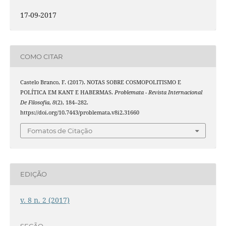
17-09-2017
COMO CITAR
Castelo Branco, F. (2017). NOTAS SOBRE COSMOPOLITISMO E
POLÍTICA EM KANT E HABERMAS.
Problemata - Revista Internacional
De Filosofia
,
8
(2), 184–282.
https://doi.org/10.7443/problemata.v8i2.31660
Fomatos de Citação
EDIÇÃO
v. 8 n. 2 (2017)