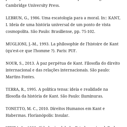
Cambridge University Press.
LEBRUN, G., 1986. Uma escatologia para a moral. In:: KANT,
I. Ideia de uma história universal de um ponto de vista
cosmopolita. São Paulo: Brasiliense, pp. 75-102.
MUGLIONI, J.-M., 1993. La philosophie de l'histoire de Kant
(qu'est-ce que l'homme ?). Paris: PUF.
NOUR, S., 2013. À paz perpétua de Kant. Filosofia do direito
internacional e das relações internacionais. São paulo:
Martins Fontes.
TERRA, R., 1995. A política tensa: ideia e realidade na
filosofia da história de Kant. São Paulo: Iluminuras.
TONETTO, M. C., 2010. Direitos Humanos em Kant e
Habermas. Florianópolis: Insular.