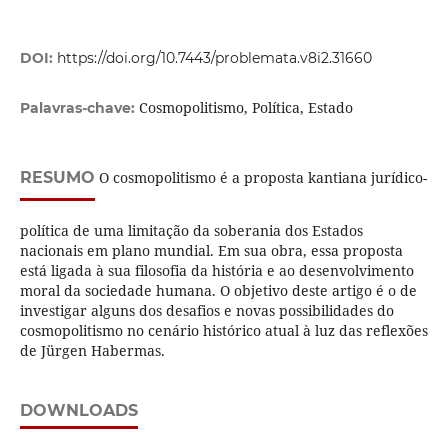
DOI:
https://doi.org/10.7443/problemata.v8i2.31660
Cosmopolitismo, Política, Estado
Palavras-chave:
RESUMO
O cosmopolitismo é a proposta kantiana jurídico-
política de uma limitação da soberania dos Estados
nacionais em plano mundial. Em sua obra, essa proposta
está ligada à sua filosofia da história e ao desenvolvimento
moral da sociedade humana. O objetivo deste artigo é o de
investigar alguns dos desafios e novas possibilidades do
cosmopolitismo no cenário histórico atual à luz das reflexões
de Jürgen Habermas.
DOWNLOADS