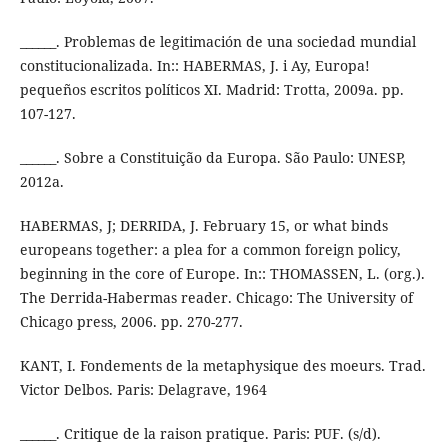
______. Problemas de legitimación de una sociedad mundial
constitucionalizada. In:: HABERMAS, J. i Ay, Europa!
pequeños escritos políticos XI. Madrid: Trotta, 2009a. pp.
107-127.
______. Sobre a Constituição da Europa. São Paulo: UNESP,
2012a.
HABERMAS, J; DERRIDA, J. February 15, or what binds
europeans together: a plea for a common foreign policy,
beginning in the core of Europe. In:: THOMASSEN, L. (org.).
The Derrida-Habermas reader. Chicago: The University of
Chicago press, 2006. pp. 270-277.
KANT, I. Fondements de la metaphysique des moeurs. Trad.
Victor Delbos. Paris: Delagrave, 1964
______. Critique de la raison pratique. Paris: PUF. (s/d).