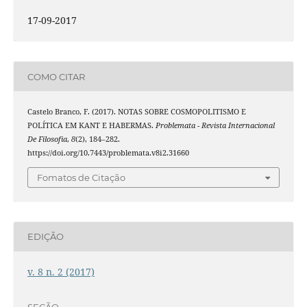
17-09-2017
COMO CITAR
Castelo Branco, F. (2017). NOTAS SOBRE COSMOPOLITISMO E
POLÍTICA EM KANT E HABERMAS.
Problemata - Revista Internacional
De Filosofia
,
8
(2), 184–282.
https://doi.org/10.7443/problemata.v8i2.31660
Fomatos de Citação
EDIÇÃO
v. 8 n. 2 (2017)