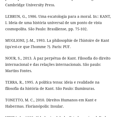
Cambridge University Press.
LEBRUN, G., 1986. Uma escatologia para a moral. In:: KANT,
I. Ideia de uma história universal de um ponto de vista
cosmopolita. São Paulo: Brasiliense, pp. 75-102.
MUGLIONI, J.-M., 1993. La philosophie de l'histoire de Kant
(qu'est-ce que l'homme ?). Paris: PUF.
NOUR, S., 2013. À paz perpétua de Kant. Filosofia do direito
internacional e das relações internacionais. São paulo:
Martins Fontes.
TERRA, R., 1995. A política tensa: ideia e realidade na
filosofia da história de Kant. São Paulo: Iluminuras.
TONETTO, M. C., 2010. Direitos Humanos em Kant e
Habermas. Florianópolis: Insular.