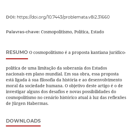
DOI:
https://doi.org/10.7443/problemata.v8i2.31660
Cosmopolitismo, Política, Estado
Palavras-chave:
RESUMO
O cosmopolitismo é a proposta kantiana jurídico-
política de uma limitação da soberania dos Estados
nacionais em plano mundial. Em sua obra, essa proposta
está ligada à sua filosofia da história e ao desenvolvimento
moral da sociedade humana. O objetivo deste artigo é o de
investigar alguns dos desafios e novas possibilidades do
cosmopolitismo no cenário histórico atual à luz das reflexões
de Jürgen Habermas.
DOWNLOADS