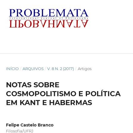
INÍCIO
/
ARQUIVOS
/
V. 8 N. 2 (2017)
/
Artigos
NOTAS SOBRE
COSMOPOLITISMO E POLÍTICA
EM KANT E HABERMAS
Felipe Castelo Branco
Filosofia/UFRJ