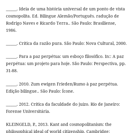
______. Ideia de uma história universal de um ponto de vista
cosmopolita. Ed. Bilíngue Alemão/Português. radução de
Rodrigo Naves e Ricardo Terra.. São Paulo: Brasiliense,
1986.
______. Crítica da razão pura. São Paulo: Nova Cultural, 2000.
______. Para a paz perpétua: um esboço filosófico. In:: A paz
perpétua: um projeto para hoje. São Paulo: Perspectiva, pp.
31-88.
______. 2010. Zum ewigen Frieden/Rumo à paz perpétua.
Edição bilíngue.. São Paulo: Ícone.
______. 2012. Crítica da faculdade do juízo. Rio de Janeiro:
Forense Universitária.
KLEINGELD, P., 2013. Kant and cosmopolitanism: the
philosophical ideal of world citizenship. Cambridge: