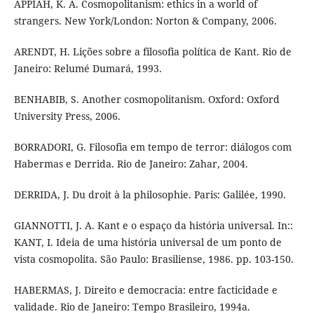
APPIAH, K. A. Cosmopolitanism: ethics in a world of
strangers. New York/London: Norton & Company, 2006.
ARENDT, H. Lições sobre a filosofia política de Kant. Rio de
Janeiro: Relumé Dumará, 1993.
BENHABIB, S. Another cosmopolitanism. Oxford: Oxford
University Press, 2006.
BORRADORI, G. Filosofia em tempo de terror: diálogos com
Habermas e Derrida. Rio de Janeiro: Zahar, 2004.
DERRIDA, J. Du droit à la philosophie. Paris: Galilée, 1990.
GIANNOTTI, J. A. Kant e o espaço da história universal. In::
KANT, I. Ideia de uma história universal de um ponto de
vista cosmopolita. São Paulo: Brasiliense, 1986. pp. 103-150.
HABERMAS, J. Direito e democracia: entre facticidade e
validade. Rio de Janeiro: Tempo Brasileiro, 1994a.