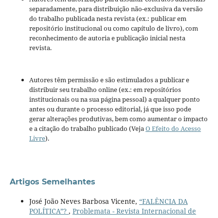
separadamente, para distribuição não-exclusiva da versão
do trabalho publicada nesta revista (ex.: publicar em
repositório institucional ou como capítulo de livro), com
reconhecimento de autoria e publicação inicial nesta
revista.
Autores têm permissão e são estimulados a publicar e
distribuir seu trabalho online (ex.: em repositórios
institucionais ou na sua página pessoal) a qualquer ponto
antes ou durante o processo editorial, já que isso pode
gerar alterações produtivas, bem como aumentar o impacto
e a citação do trabalho publicado (Veja
O Efeito do Acesso
Livre
).
Artigos Semelhantes
José João Neves Barbosa Vicente,
“FALÊNCIA DA
POLÍTICA”?
,
Problemata - Revista Internacional de