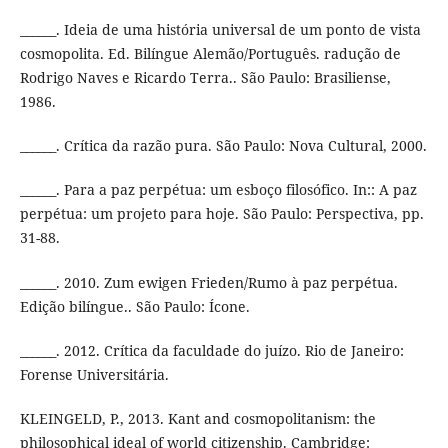
______. Ideia de uma história universal de um ponto de vista
cosmopolita. Ed. Bilíngue Alemão/Português. radução de
Rodrigo Naves e Ricardo Terra.. São Paulo: Brasiliense,
1986.
______. Crítica da razão pura. São Paulo: Nova Cultural, 2000.
______. Para a paz perpétua: um esboço filosófico. In:: A paz
perpétua: um projeto para hoje. São Paulo: Perspectiva, pp.
31-88.
______. 2010. Zum ewigen Frieden/Rumo à paz perpétua.
Edição bilíngue.. São Paulo: Ícone.
______. 2012. Crítica da faculdade do juízo. Rio de Janeiro:
Forense Universitária.
KLEINGELD, P., 2013. Kant and cosmopolitanism: the
philosophical ideal of world citizenship. Cambridge: