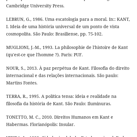
Cambridge University Press.
LEBRUN, G., 1986. Uma escatologia para a moral. In:: KANT,
I. Ideia de uma história universal de um ponto de vista
cosmopolita. São Paulo: Brasiliense, pp. 75-102.
MUGLIONI, J.-M., 1993. La philosophie de l'histoire de Kant
(qu'est-ce que l'homme ?). Paris: PUF.
NOUR, S., 2013. À paz perpétua de Kant. Filosofia do direito
internacional e das relações internacionais. São paulo:
Martins Fontes.
TERRA, R., 1995. A política tensa: ideia e realidade na
filosofia da história de Kant. São Paulo: Iluminuras.
TONETTO, M. C., 2010. Direitos Humanos em Kant e
Habermas. Florianópolis: Insular.