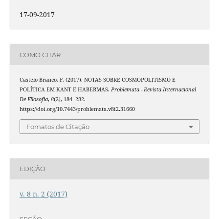
17-09-2017
COMO CITAR
Castelo Branco, F. (2017). NOTAS SOBRE COSMOPOLITISMO E
POLÍTICA EM KANT E HABERMAS.
Problemata - Revista Internacional
De Filosofia
,
8
(2), 184–282.
https://doi.org/10.7443/problemata.v8i2.31660
Fomatos de Citação
EDIÇÃO
v. 8 n. 2 (2017)