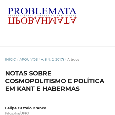
INÍCIO
/
ARQUIVOS
/
V. 8 N. 2 (2017)
/
Artigos
NOTAS SOBRE
COSMOPOLITISMO E POLÍTICA
EM KANT E HABERMAS
Felipe Castelo Branco
Filosofia/UFRJ