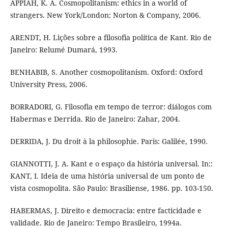
APPIAH, K. A. Cosmopolitanism: ethics in a world of
strangers. New York/London: Norton & Company, 2006.
ARENDT, H. Lições sobre a filosofia política de Kant. Rio de
Janeiro: Relumé Dumará, 1993.
BENHABIB, S. Another cosmopolitanism. Oxford: Oxford
University Press, 2006.
BORRADORI, G. Filosofia em tempo de terror: diálogos com
Habermas e Derrida. Rio de Janeiro: Zahar, 2004.
DERRIDA, J. Du droit à la philosophie. Paris: Galilée, 1990.
GIANNOTTI, J. A. Kant e o espaço da história universal. In::
KANT, I. Ideia de uma história universal de um ponto de
vista cosmopolita. São Paulo: Brasiliense, 1986. pp. 103-150.
HABERMAS, J. Direito e democracia: entre facticidade e
validade. Rio de Janeiro: Tempo Brasileiro, 1994a.