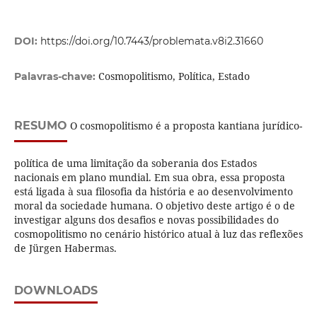
DOI:
https://doi.org/10.7443/problemata.v8i2.31660
Cosmopolitismo, Política, Estado
Palavras-chave:
RESUMO
O cosmopolitismo é a proposta kantiana jurídico-
política de uma limitação da soberania dos Estados
nacionais em plano mundial. Em sua obra, essa proposta
está ligada à sua filosofia da história e ao desenvolvimento
moral da sociedade humana. O objetivo deste artigo é o de
investigar alguns dos desafios e novas possibilidades do
cosmopolitismo no cenário histórico atual à luz das reflexões
de Jürgen Habermas.
DOWNLOADS