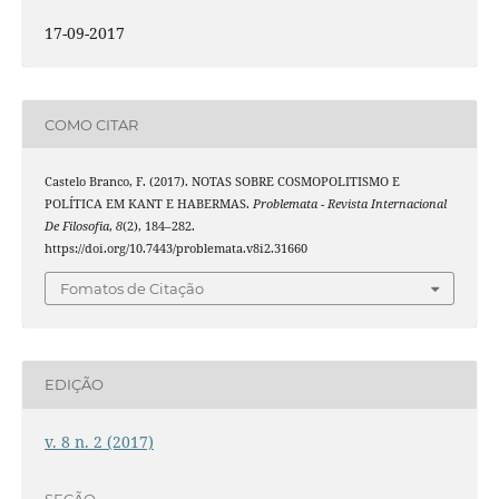
17-09-2017
COMO CITAR
Castelo Branco, F. (2017). NOTAS SOBRE COSMOPOLITISMO E
POLÍTICA EM KANT E HABERMAS.
Problemata - Revista Internacional
De Filosofia
,
8
(2), 184–282.
https://doi.org/10.7443/problemata.v8i2.31660
Fomatos de Citação
EDIÇÃO
v. 8 n. 2 (2017)