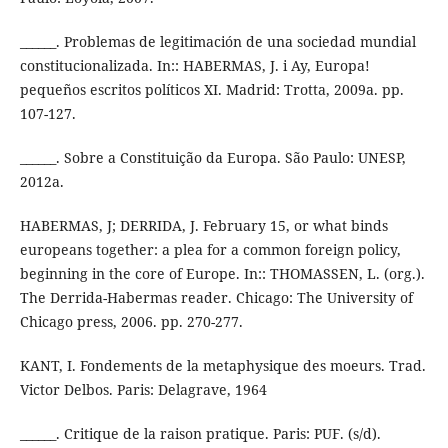
______. Problemas de legitimación de una sociedad mundial
constitucionalizada. In:: HABERMAS, J. i Ay, Europa!
pequeños escritos políticos XI. Madrid: Trotta, 2009a. pp.
107-127.
______. Sobre a Constituição da Europa. São Paulo: UNESP,
2012a.
HABERMAS, J; DERRIDA, J. February 15, or what binds
europeans together: a plea for a common foreign policy,
beginning in the core of Europe. In:: THOMASSEN, L. (org.).
The Derrida-Habermas reader. Chicago: The University of
Chicago press, 2006. pp. 270-277.
KANT, I. Fondements de la metaphysique des moeurs. Trad.
Victor Delbos. Paris: Delagrave, 1964
______. Critique de la raison pratique. Paris: PUF. (s/d).