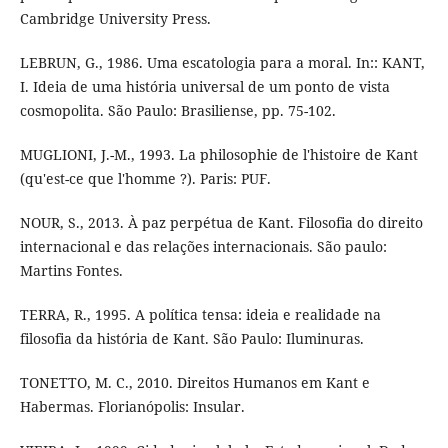
Cambridge University Press.
LEBRUN, G., 1986. Uma escatologia para a moral. In:: KANT,
I. Ideia de uma história universal de um ponto de vista
cosmopolita. São Paulo: Brasiliense, pp. 75-102.
MUGLIONI, J.-M., 1993. La philosophie de l'histoire de Kant
(qu'est-ce que l'homme ?). Paris: PUF.
NOUR, S., 2013. À paz perpétua de Kant. Filosofia do direito
internacional e das relações internacionais. São paulo:
Martins Fontes.
TERRA, R., 1995. A política tensa: ideia e realidade na
filosofia da história de Kant. São Paulo: Iluminuras.
TONETTO, M. C., 2010. Direitos Humanos em Kant e
Habermas. Florianópolis: Insular.