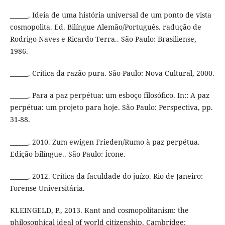
______. Ideia de uma história universal de um ponto de vista
cosmopolita. Ed. Bilíngue Alemão/Português. radução de
Rodrigo Naves e Ricardo Terra.. São Paulo: Brasiliense,
1986.
______. Crítica da razão pura. São Paulo: Nova Cultural, 2000.
______. Para a paz perpétua: um esboço filosófico. In:: A paz
perpétua: um projeto para hoje. São Paulo: Perspectiva, pp.
31-88.
______. 2010. Zum ewigen Frieden/Rumo à paz perpétua.
Edição bilíngue.. São Paulo: Ícone.
______. 2012. Crítica da faculdade do juízo. Rio de Janeiro:
Forense Universitária.
KLEINGELD, P., 2013. Kant and cosmopolitanism: the
philosophical ideal of world citizenship. Cambridge: