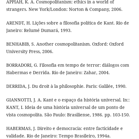
APPIAH, K. A. Cosmopolitanism: ethics in a world of
strangers. New York/London: Norton & Company, 2006.
ARENDT, H. Lições sobre a filosofia política de Kant. Rio de
Janeiro: Relumé Dumará, 1993.
BENHABIB, S. Another cosmopolitanism. Oxford: Oxford
University Press, 2006.
BORRADORI, G. Filosofia em tempo de terror: diálogos com
Habermas e Derrida. Rio de Janeiro: Zahar, 2004.
DERRIDA, J. Du droit à la philosophie. Paris: Galilée, 1990.
GIANNOTTI, J. A. Kant e o espaço da história universal. In::
KANT, I. Ideia de uma história universal de um ponto de
vista cosmopolita. São Paulo: Brasiliense, 1986. pp. 103-150.
HABERMAS, J. Direito e democracia: entre facticidade e
validade. Rio de Janeiro: Tempo Brasileiro, 1994a.