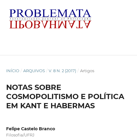
INÍCIO
/
ARQUIVOS
/
V. 8 N. 2 (2017)
/
Artigos
NOTAS SOBRE
COSMOPOLITISMO E POLÍTICA
EM KANT E HABERMAS
Felipe Castelo Branco
Filosofia/UFRJ