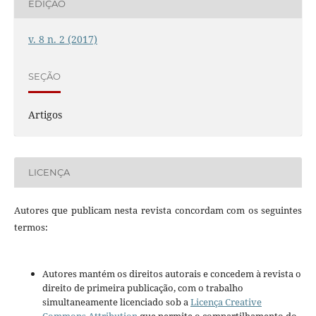
EDIÇÃO
v. 8 n. 2 (2017)
SEÇÃO
Artigos
LICENÇA
Autores que publicam nesta revista concordam com os seguintes
termos:
Autores mantém os direitos autorais e concedem à revista o
direito de primeira publicação, com o trabalho
simultaneamente licenciado sob a
Licença Creative
Commons Attribution
que permite o compartilhamento do