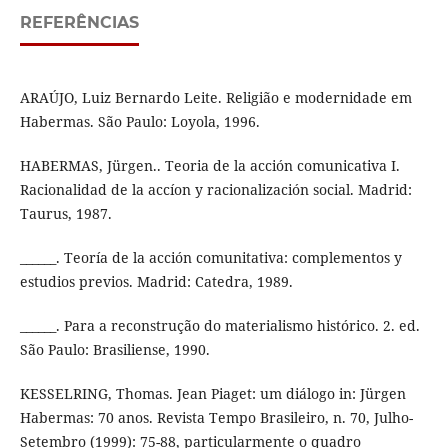
REFERÊNCIAS
ARAÚJO, Luiz Bernardo Leite. Religião e modernidade em
Habermas. São Paulo: Loyola, 1996.
HABERMAS, Jürgen.. Teoria de la acción comunicativa I.
Racionalidad de la accíon y racionalización social. Madrid:
Taurus, 1987.
______. Teoría de la acción comunitativa: complementos y
estudios previos. Madrid: Catedra, 1989.
______. Para a reconstrução do materialismo histórico. 2. ed.
São Paulo: Brasiliense, 1990.
KESSELRING, Thomas. Jean Piaget: um diálogo in: Jürgen
Habermas: 70 anos. Revista Tempo Brasileiro, n. 70, Julho-
Setembro (1999): 75-88, particularmente o quadro