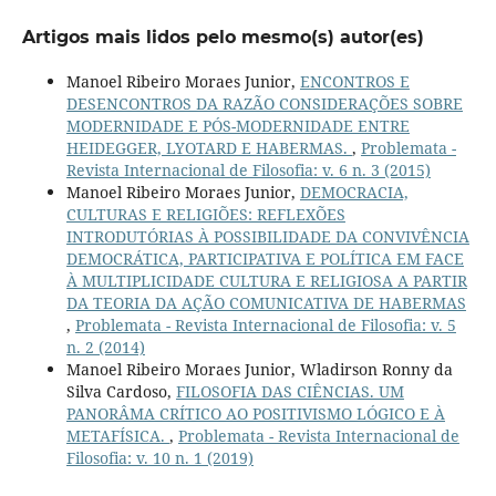
Artigos mais lidos pelo mesmo(s) autor(es)
Manoel Ribeiro Moraes Junior,
ENCONTROS E
DESENCONTROS DA RAZÃO CONSIDERAÇÕES SOBRE
MODERNIDADE E PÓS-MODERNIDADE ENTRE
HEIDEGGER, LYOTARD E HABERMAS.
,
Problemata -
Revista Internacional de Filosofia: v. 6 n. 3 (2015)
Manoel Ribeiro Moraes Junior,
DEMOCRACIA,
CULTURAS E RELIGIÕES: REFLEXÕES
INTRODUTÓRIAS À POSSIBILIDADE DA CONVIVÊNCIA
DEMOCRÁTICA, PARTICIPATIVA E POLÍTICA EM FACE
À MULTIPLICIDADE CULTURA E RELIGIOSA A PARTIR
DA TEORIA DA AÇÃO COMUNICATIVA DE HABERMAS
,
Problemata - Revista Internacional de Filosofia: v. 5
n. 2 (2014)
Manoel Ribeiro Moraes Junior, Wladirson Ronny da
Silva Cardoso,
FILOSOFIA DAS CIÊNCIAS. UM
PANORÂMA CRÍTICO AO POSITIVISMO LÓGICO E À
METAFÍSICA.
,
Problemata - Revista Internacional de
Filosofia: v. 10 n. 1 (2019)