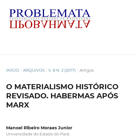
INÍCIO
/
ARQUIVOS
/
V. 8 N. 2 (2017)
/
Artigos
O MATERIALISMO HISTÓRICO
REVISADO. HABERMAS APÓS
MARX
Manoel Ribeiro Moraes Junior
Universidade do Estado do Pará.