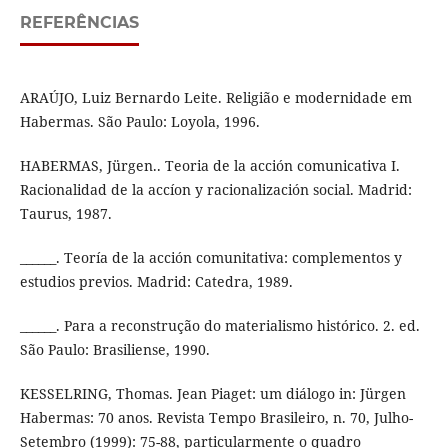
REFERÊNCIAS
ARAÚJO, Luiz Bernardo Leite. Religião e modernidade em
Habermas. São Paulo: Loyola, 1996.
HABERMAS, Jürgen.. Teoria de la acción comunicativa I.
Racionalidad de la accíon y racionalización social. Madrid:
Taurus, 1987.
______. Teoría de la acción comunitativa: complementos y
estudios previos. Madrid: Catedra, 1989.
______. Para a reconstrução do materialismo histórico. 2. ed.
São Paulo: Brasiliense, 1990.
KESSELRING, Thomas. Jean Piaget: um diálogo in: Jürgen
Habermas: 70 anos. Revista Tempo Brasileiro, n. 70, Julho-
Setembro (1999): 75-88, particularmente o quadro