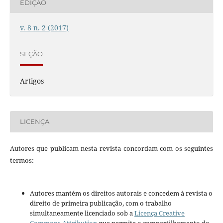
EDIÇÃO
v. 8 n. 2 (2017)
SEÇÃO
Artigos
LICENÇA
Autores que publicam nesta revista concordam com os seguintes
termos:
Autores mantém os direitos autorais e concedem à revista o
direito de primeira publicação, com o trabalho
simultaneamente licenciado sob a
Licença Creative
Commons Attribution
que permite o compartilhamento do