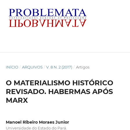
INÍCIO
/
ARQUIVOS
/
V. 8 N. 2 (2017)
/
Artigos
O MATERIALISMO HISTÓRICO
REVISADO. HABERMAS APÓS
MARX
Manoel Ribeiro Moraes Junior
Universidade do Estado do Pará.