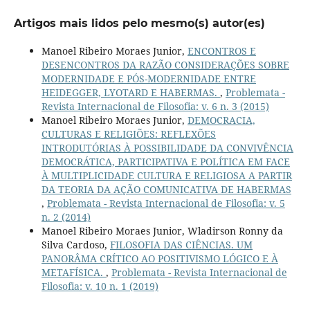
Artigos mais lidos pelo mesmo(s) autor(es)
Manoel Ribeiro Moraes Junior,
ENCONTROS E
DESENCONTROS DA RAZÃO CONSIDERAÇÕES SOBRE
MODERNIDADE E PÓS-MODERNIDADE ENTRE
HEIDEGGER, LYOTARD E HABERMAS.
,
Problemata -
Revista Internacional de Filosofia: v. 6 n. 3 (2015)
Manoel Ribeiro Moraes Junior,
DEMOCRACIA,
CULTURAS E RELIGIÕES: REFLEXÕES
INTRODUTÓRIAS À POSSIBILIDADE DA CONVIVÊNCIA
DEMOCRÁTICA, PARTICIPATIVA E POLÍTICA EM FACE
À MULTIPLICIDADE CULTURA E RELIGIOSA A PARTIR
DA TEORIA DA AÇÃO COMUNICATIVA DE HABERMAS
,
Problemata - Revista Internacional de Filosofia: v. 5
n. 2 (2014)
Manoel Ribeiro Moraes Junior, Wladirson Ronny da
Silva Cardoso,
FILOSOFIA DAS CIÊNCIAS. UM
PANORÂMA CRÍTICO AO POSITIVISMO LÓGICO E À
METAFÍSICA.
,
Problemata - Revista Internacional de
Filosofia: v. 10 n. 1 (2019)