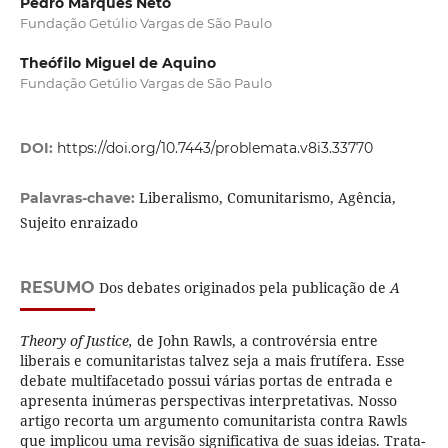
Pedro Marques Neto
Fundação Getúlio Vargas de São Paulo
Theófilo Miguel de Aquino
Fundação Getúlio Vargas de São Paulo
DOI:
https://doi.org/10.7443/problemata.v8i3.33770
Liberalismo, Comunitarismo, Agência,
Palavras-chave:
Sujeito enraizado
RESUMO
Dos debates originados pela publicação de
A
Theory of Justice,
de John Rawls, a controvérsia entre
liberais e comunitaristas talvez seja a mais frutífera. Esse
debate multifacetado possui várias portas de entrada e
apresenta inúmeras perspectivas interpretativas. Nosso
artigo recorta um argumento comunitarista contra Rawls
que implicou uma revisão significativa de suas ideias. Trata-