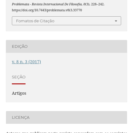
Problemata - Revista Internacional De Filosofia
,
8
(3), 228–242.
https://doi.org/10.7443/problemata.v8i3.33770
Fomatos de Citação
EDIÇÃO
v. 8 n. 3 (2017)
SEÇÃO
Artigos
LICENÇA