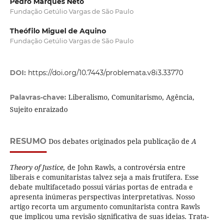
Pedro Marques Neto
Fundação Getúlio Vargas de São Paulo
Theófilo Miguel de Aquino
Fundação Getúlio Vargas de São Paulo
DOI:
https://doi.org/10.7443/problemata.v8i3.33770
Liberalismo, Comunitarismo, Agência,
Palavras-chave:
Sujeito enraizado
RESUMO
Dos debates originados pela publicação de
A
Theory of Justice,
de John Rawls, a controvérsia entre
liberais e comunitaristas talvez seja a mais frutífera. Esse
debate multifacetado possui várias portas de entrada e
apresenta inúmeras perspectivas interpretativas. Nosso
artigo recorta um argumento comunitarista contra Rawls
que implicou uma revisão significativa de suas ideias. Trata-