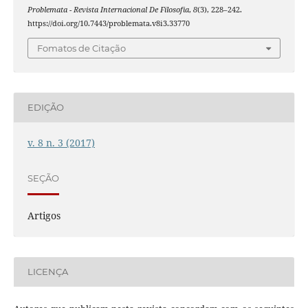
Problemata - Revista Internacional De Filosofia
,
8
(3), 228–242.
https://doi.org/10.7443/problemata.v8i3.33770
Fomatos de Citação
EDIÇÃO
v. 8 n. 3 (2017)
SEÇÃO
Artigos
LICENÇA