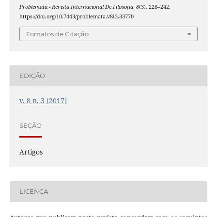
Problemata - Revista Internacional De Filosofia
,
8
(3), 228–242.
https://doi.org/10.7443/problemata.v8i3.33770
Fomatos de Citação
EDIÇÃO
v. 8 n. 3 (2017)
SEÇÃO
Artigos
LICENÇA