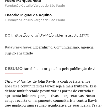
Pedro Marques Neto
Fundação Getúlio Vargas de São Paulo
Theófilo Miguel de Aquino
Fundação Getúlio Vargas de São Paulo
DOI:
https://doi.org/10.7443/problemata.v8i3.33770
Liberalismo, Comunitarismo, Agência,
Palavras-chave:
Sujeito enraizado
RESUMO
Dos debates originados pela publicação de
A
Theory of Justice,
de John Rawls, a controvérsia entre
liberais e comunitaristas talvez seja a mais frutífera. Esse
debate multifacetado possui várias portas de entrada e
apresenta inúmeras perspectivas interpretativas. Nosso
artigo recorta um argumento comunitarista contra Rawls
que implicou uma revisão significativa de suas ideias. Trata-