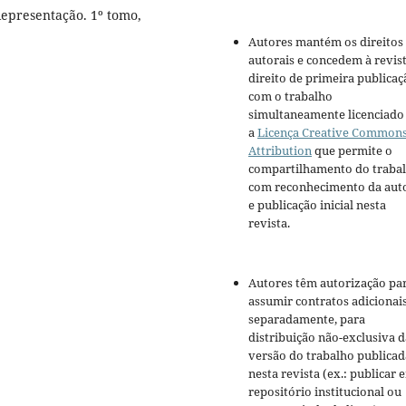
presentação. 1º tomo,
Autores mantém os direitos
autorais e concedem à revis
direito de primeira publicaç
com o trabalho
simultaneamente licenciado
a
Licença Creative Common
Attribution
que permite o
compartilhamento do traba
com reconhecimento da aut
e publicação inicial nesta
revista.
Autores têm autorização pa
assumir contratos adicionai
separadamente, para
distribuição não-exclusiva d
versão do trabalho publicad
nesta revista (ex.: publicar 
repositório institucional ou