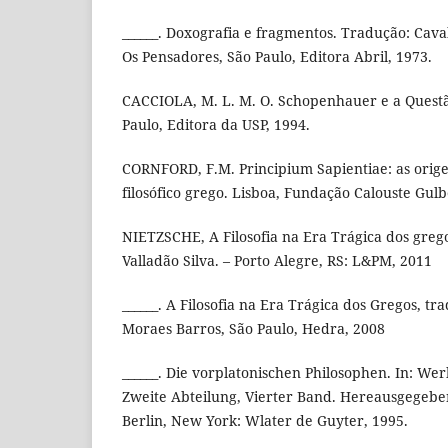
______. Doxografia e fragmentos. Tradução: Cava
Os Pensadores, São Paulo, Editora Abril, 1973.
CACCIOLA, M. L. M. O. Schopenhauer e a Quest
Paulo, Editora da USP, 1994.
CORNFORD, F.M. Principium Sapientiae: as ori
filosófico grego. Lisboa, Fundação Calouste Gul
NIETZSCHE, A Filosofia na Era Trágica dos grego
Valladão Silva. – Porto Alegre, RS: L&PM, 2011
______. A Filosofia na Era Trágica dos Gregos, t
Moraes Barros, São Paulo, Hedra, 2008
______. Die vorplatonischen Philosophen. In: W
Zweite Abteilung, Vierter Band. Hereausgegebe
Berlin, New York: Wlater de Guyter, 1995.