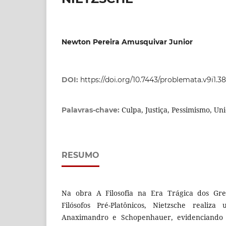
Newton Pereira Amusquivar Junior
DOI:
https://doi.org/10.7443/problemata.v9i1.3
Culpa, Justiça, Pessimismo, Un
Palavras-chave:
RESUMO
Na obra A Filosofia na Era Trágica dos Gr
Filósofos Pré-Platônicos, Nietzsche realiz
Anaximandro e Schopenhauer, evidenciando 