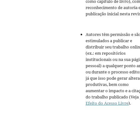
como capítulo de livro), co
reconhecimento de autoria 
publicação inicial nesta revis
Autores têm permissão e sã
estimulados a publicar e
distribuir seu trabalho onli
(ex.: em repositórios
institucionais ou na sua pág
pessoal) a qualquer ponto a
ou durante o processo editor
já que isso pode gerar alter
produtivas, bem como
aumentar o impacto e a cita
do trabalho publicado (Veja
Efeito do Acesso Livre
).