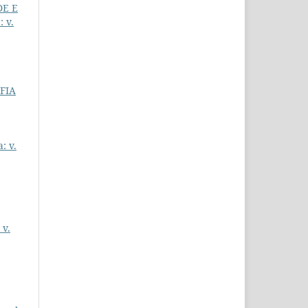
DE E
: v.
FIA
: v.
 v.