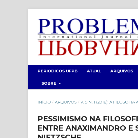
PERIÓDICOS UFPB
ATUAL
ARQUIVOS
SOBRE
INÍCIO
/
ARQUIVOS
/
V. 9 N. 1 (2018): A FILOSOF
PESSIMISMO NA FILOSOFI
ENTRE ANAXIMANDRO E 
NIETZSCHE