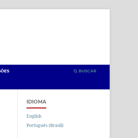
Cadastro
Acesso
SÕES
BUSCAR
IDIOMA
English
Português (Brasil)