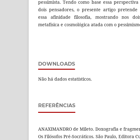
pessimista. Tendo como base essa perspectiva
dois pensadores, o presente artigo pretende
essa afinidade filosofia, mostrando nos do
metafísica e cosmológica atada com o pessimism
DOWNLOADS
Não há dados estatísticos.
REFERÊNCIAS
ANAXIMANDRO de Mileto. Doxografia e fragmen
Os Filósofos Pré-Socráticos. São Paulo, Editora Cu