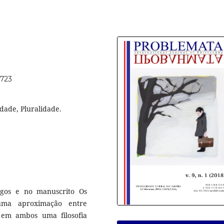
8723
idade, Pluralidade.
egos e no manuscrito Os
a uma aproximação entre
em ambos uma filosofia