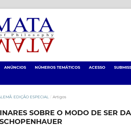
ANÚNCIOS
NÚMEROS TEMÁTICOS
ACESSO
SUBMIS
IA ALEMÃ: EDIÇÃO ESPECIAL
/
Artigos
INARES SOBRE O MODO DE SER DA
E SCHOPENHAUER