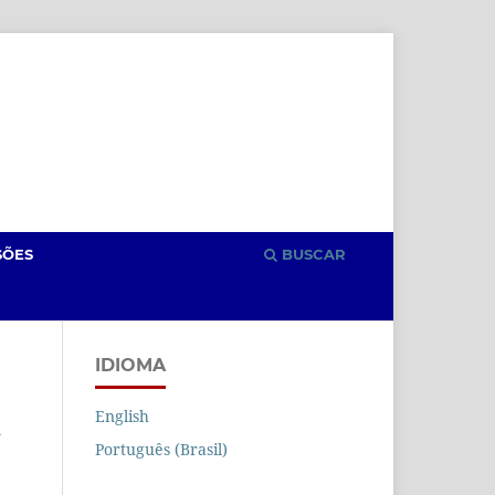
Cadastro
Acesso
SÕES
BUSCAR
IDIOMA
English
Português (Brasil)