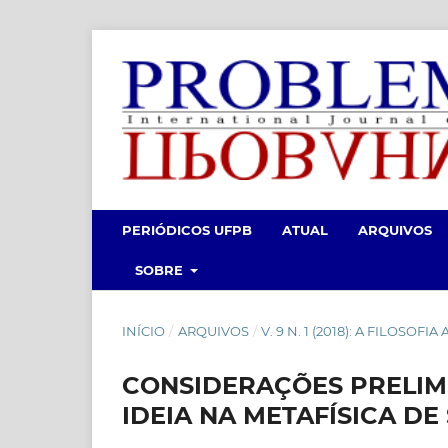
PERIÓDICOS UFPB
ATUAL
ARQUIVOS
SOBRE
INÍCIO
/
ARQUIVOS
/
V. 9 N. 1 (2018): A FILOSOF
CONSIDERAÇÕES PRELIM
IDEIA NA METAFÍSICA D