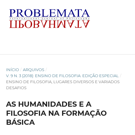
INÍCIO
/
ARQUIVOS
/
V. 9 N. 3 (2018): ENSINO DE FILOSOFIA: EDIÇÃO ESPECIAL
/
ENSINO DE FILOSOFIA, LUGARES DIVERSOS E VARIADOS
DESAFIOS
AS HUMANIDADES E A
FILOSOFIA NA FORMAÇÃO
BÁSICA