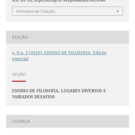
9
(3), 181–192. https://doi.org/10.7443/problemata.v9i3.41665
Fomatos de Citação
EDIÇÃO
v. 9 n. 3 (2018): ENSINO DE FILOSOFIA: Edição
especial
SEÇÃO
ENSINO DE FILOSOFIA, LUGARES DIVERSOS E
VARIADOS DESAFIOS
LICENÇA