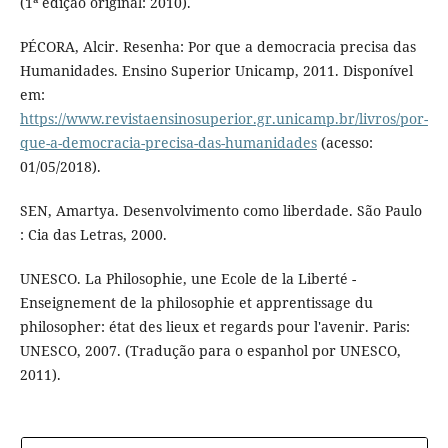
(1ª edição original: 2010).
PÉCORA, Alcir. Resenha: Por que a democracia precisa das
Humanidades. Ensino Superior Unicamp, 2011. Disponível
em:
https://www.revistaensinosuperior.gr.unicamp.br/livros/por-
que-a-democracia-precisa-das-humanidades
(acesso:
01/05/2018).
SEN, Amartya. Desenvolvimento como liberdade. São Paulo
: Cia das Letras, 2000.
UNESCO. La Philosophie, une Ecole de la Liberté -
Enseignement de la philosophie et apprentissage du
philosopher: état des lieux et regards pour l'avenir. Paris:
UNESCO, 2007. (Tradução para o espanhol por UNESCO,
2011).