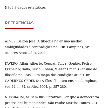
Não há dados estatísticos.
REFERÊNCIAS
ALVES, Dalton José. A filosofia no ensino médio:
ambiguidades e contradições na LDB. Campinas, SP:
Autores Associados, 2002.
FÁVERO, Altair Alberto; Ceppas, Filipe; Gontijo, Pedro
Ergnaldo; Gallo, Silvio; Kohan, Walter Omar. O ensino de
filosofia no Brasil: um mapa das condições atuais. In:
CADERNOS CEDES 64: A filosofia e seu ensino. Campinas,
vol. 24, n. 64, set/dez 2004, p. 257-280.
NUSSBAUM, M. Sem fins lucrativos. Por que a democracia
precisa das humanidades. São Paulo: Martins Fontes, 2015