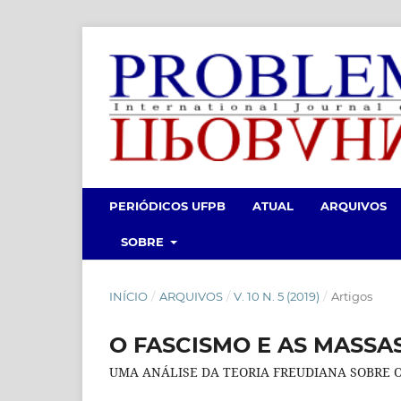
PERIÓDICOS UFPB
ATUAL
ARQUIVOS
SOBRE
INÍCIO
/
ARQUIVOS
/
V. 10 N. 5 (2019)
/
Artigos
O FASCISMO E AS MASSAS
UMA ANÁLISE DA TEORIA FREUDIANA SOBRE O