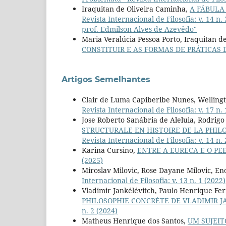
Iraquitan de Oliveira Caminha,
A FÁBULA
Revista Internacional de Filosofia: v. 14
prof. Edmilson Alves de Azevêdo"
Maria Veralúcia Pessoa Porto, Iraquitan d
CONSTITUIR E AS FORMAS DE PRÁTICAS 
Artigos Semelhantes
Clair de Luma Capiberibe Nunes, Wellingt
Revista Internacional de Filosofia: v. 17 n.
Jose Roberto Sanábria de Aleluia, Rodrig
STRUCTURALE EN HISTOIRE DE LA PHILO
Revista Internacional de Filosofia: v. 14 n. 
Karina Cursino,
ENTRE A EURECA E O PE
(2025)
Miroslav Milovic, Rose Dayane Milovic, En
Internacional de Filosofia: v. 13 n. 1 (2022)
Vladimir Jankélévitch, Paulo Henrique Fe
PHILOSOPHIE CONCRÈTE DE VLADIMIR 
n. 2 (2024)
Matheus Henrique dos Santos,
UM SUJEIT