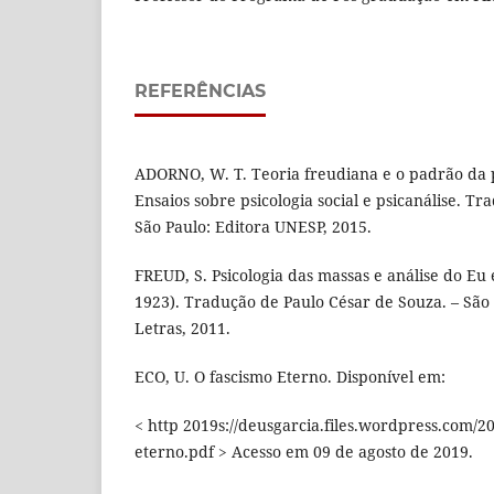
REFERÊNCIAS
ADORNO, W. T. Teoria freudiana e o padrão da p
Ensaios sobre psicologia social e psicanálise. Tr
São Paulo: Editora UNESP, 2015.
FREUD, S. Psicologia das massas e análise do Eu 
1923). Tradução de Paulo César de Souza. – Sã
Letras, 2011.
ECO, U. O fascismo Eterno. Disponível em:
< http 2019s://deusgarcia.files.wordpress.com/20
eterno.pdf > Acesso em 09 de agosto de 2019.