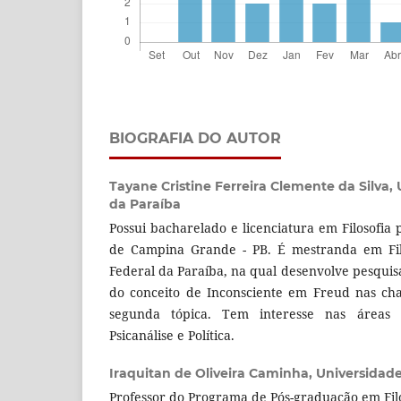
BIOGRAFIA DO AUTOR
Tayane Cristine Ferreira Clemente da Silva,
da Paraíba
Possui bacharelado e licenciatura em Filosofia
de Campina Grande - PB. É mestranda em Filo
Federal da Paraíba, na qual desenvolve pesquis
do conceito de Inconsciente em Freud nas ch
segunda tópica. Tem interesse nas áreas d
Psicanálise e Política.
Iraquitan de Oliveira Caminha,
Universidade
Professor do Programa de Pós-graduação em Fil