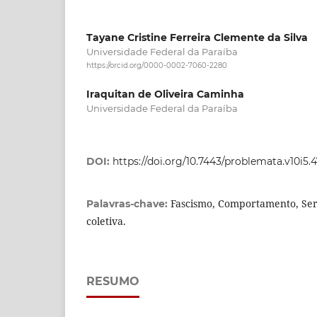
Tayane Cristine Ferreira Clemente da Silva
Universidade Federal da Paraíba
https://orcid.org/0000-0002-7060-2280
Iraquitan de Oliveira Caminha
Universidade Federal da Paraíba
DOI:
https://doi.org/10.7443/problemata.v10i5.
Fascismo, Comportamento, Ser
Palavras-chave:
coletiva.
RESUMO