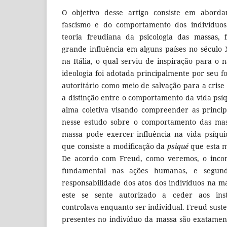
O objetivo desse artigo consiste em abord
fascismo e do comportamento dos indivíduo
teoria freudiana da psicologia das massas,
grande influência em alguns países no século
na Itália, o qual serviu de inspiração para o
ideologia foi adotada principalmente por seu fo
autoritário como meio de salvação para a cri
a distinção entre o comportamento da vida psíq
alma coletiva visando compreender as princi
nesse estudo sobre o comportamento das ma
massa pode exercer influência na vida psíqui
que consiste a modificação da
psiqué
que esta m
De acordo com Freud, como veremos, o incon
fundamental nas ações humanas, e segu
responsabilidade dos atos dos indivíduos na m
este se sente autorizado a ceder aos inst
controlava enquanto ser individual. Freud sust
presentes no indivíduo da massa são exatamen