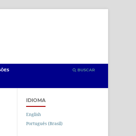
Cadastro
Acesso
SÕES
BUSCAR
IDIOMA
English
Português (Brasil)