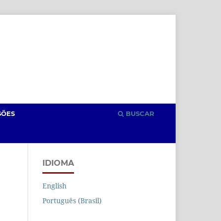
Cadastro
Acesso
SÕES
BUSCAR
IDIOMA
English
Português (Brasil)