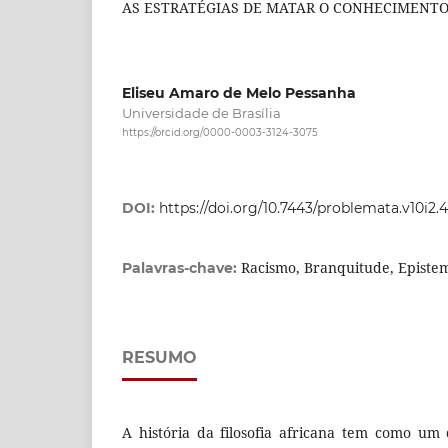
AS ESTRATÉGIAS DE MATAR O CONHECIMENTO
Eliseu Amaro de Melo Pessanha
Universidade de Brasília
https://orcid.org/0000-0003-3124-3075
DOI:
https://doi.org/10.7443/problemata.v10i2.
Racismo, Branquitude, Epistem
Palavras-chave:
RESUMO
A história da filosofia africana tem como um