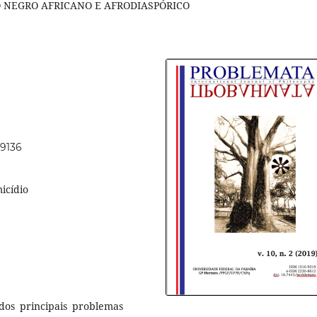
 NEGRO AFRICANO E AFRODIASPÓRICO
49136
icídio
 dos principais problemas