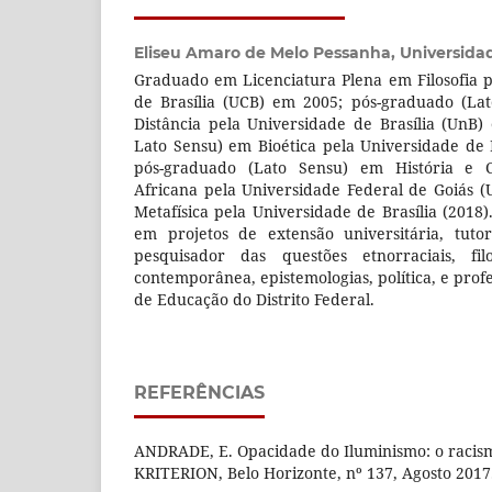
Eliseu Amaro de Melo Pessanha,
Universidad
Graduado em Licenciatura Plena em Filosofia p
de Brasília (UCB) em 2005; pós-graduado (La
Distância pela Universidade de Brasília (UnB
Lato Sensu) em Bioética pela Universidade de 
pós-graduado (Lato Sensu) em História e Cu
Africana pela Universidade Federal de Goiás 
Metafísica pela Universidade de Brasília (2018
em projetos de extensão universitária, tuto
pesquisador das questões etnorraciais, filos
contemporânea, epistemologias, política, e profe
de Educação do Distrito Federal.
REFERÊNCIAS
ANDRADE, E. Opacidade do Iluminismo: o racism
KRITERION, Belo Horizonte, nº 137, Agosto 2017