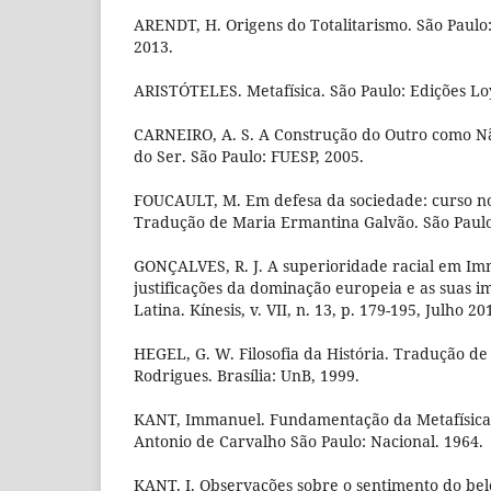
ARENDT, H. Origens do Totalitarismo. São Paulo
2013.
ARISTÓTELES. Metafísica. São Paulo: Edições Lo
CARNEIRO, A. S. A Construção do Outro como 
do Ser. São Paulo: FUESP, 2005.
FOUCAULT, M. Em defesa da sociedade: curso no
Tradução de Maria Ermantina Galvão. São Paulo:
GONÇALVES, R. J. A superioridade racial em Im
justificações da dominação europeia e as suas 
Latina. Kínesis, v. VII, n. 13, p. 179-195, Julho 20
HEGEL, G. W. Filosofia da História. Tradução 
Rodrigues. Brasília: UnB, 1999.
KANT, Immanuel. Fundamentação da Metafísica
Antonio de Carvalho São Paulo: Nacional. 1964.
KANT, I. Observações sobre o sentimento do belo