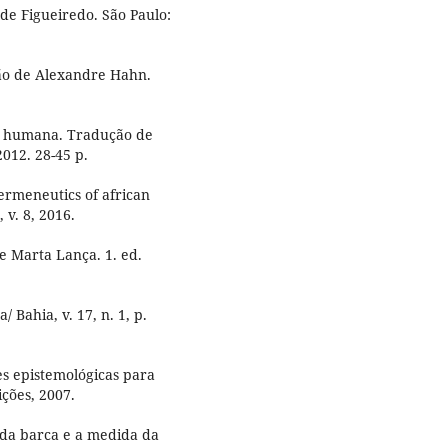
de Figueiredo. São Paulo:
ão de Alexandre Hahn.
a humana. Tradução de
012. 28-45 p.
rmeneutics of african
 v. 8, 2016.
e Marta Lança. 1. ed.
 Bahia, v. 17, n. 1, p.
s epistemológicas para
ções, 2007.
da barca e a medida da