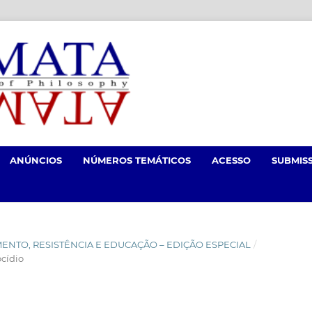
ANÚNCIOS
NÚMEROS TEMÁTICOS
ACESSO
SUBMIS
NCIMENTO, RESISTÊNCIA E EDUCAÇÃO – EDIÇÃO ESPECIAL
/
cídio