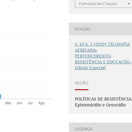
Fomatos de Citação
EDIÇÃO
v. 10 n. 2 (2019): FILOSOFIA
AFRICANA:
PERTENCIMENTO,
RESISTÊNCIA E EDUCAÇÃO 
Edição Especial
SEÇÃO
POLÍTICAS DE RESISTÊNCIA
Epistemicídio e Genocídio
LICENÇA