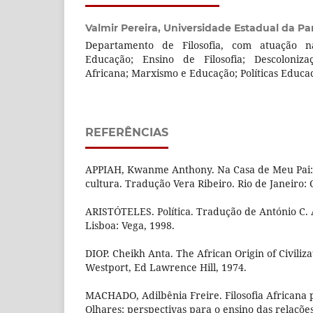
Valmir Pereira,
Universidade Estadual da Pa
Departamento de Filosofia, com atuação n
Educação; Ensino de Filosofia; Descolonizaç
Africana; Marxismo e Educação; Políticas Educac
REFERÊNCIAS
APPIAH, Kwanme Anthony. Na Casa de Meu Pai: a 
cultura. Tradução Vera Ribeiro. Rio de Janeiro:
ARISTÓTELES. Política. Tradução de António C.
Lisboa: Vega, 1998.
DIOP. Cheikh Anta. The African Origin of Civiliza
Westport, Ed Lawrence Hill, 1974.
MACHADO, Adilbênia Freire. Filosofia Africana 
Olhares: perspectivas para o ensino das relações 