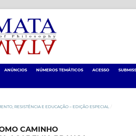
ANÚNCIOS
NÚMEROS TEMÁTICOS
ACESSO
SUBMIS
NCIMENTO, RESISTÊNCIA E EDUCAÇÃO – EDIÇÃO ESPECIAL
/
 COMO CAMINHO