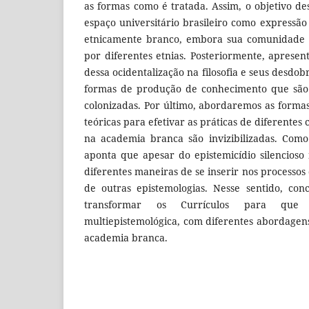
as formas como é tratada. Assim, o objetivo de
espaço universitário brasileiro como express
etnicamente branco, embora sua comunidade 
por diferentes etnias. Posteriormente, aprese
dessa ocidentalização na filosofia e seus desdo
formas de produção de conhecimento que são 
colonizadas. Por último, abordaremos as formas
teóricas para efetivar as práticas de diferentes 
na academia branca são invizibilizadas. Como
aponta que apesar do epistemicídio silencioso
diferentes maneiras de se inserir nos processo
de outras epistemologias. Nesse sentido, con
transformar os Currículos para que 
multiepistemológica, com diferentes abordagens
academia branca.