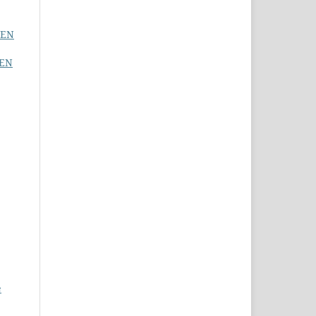
 EN
GEN
e