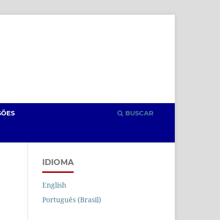
Cadastro
Acesso
SÕES
BUSCAR
IDIOMA
English
Português (Brasil)