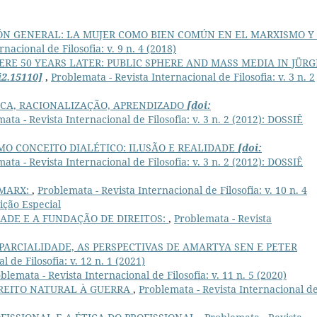
ÓN GENERAL: LA MUJER COMO BIEN COMÚN EN EL MARXISMO Y
nacional de Filosofia: v. 9 n. 4 (2018)
ERE 50 YEARS LATER: PUBLIC SPHERE AND MASS MEDIA IN JÜR
i2.15110]
,
Problemata - Revista Internacional de Filosofia: v. 3 n. 2
ICA, RACIONALIZAÇÃO, APRENDIZADO
[doi:
ata - Revista Internacional de Filosofia: v. 3 n. 2 (2012): DOSSIÊ
MO CONCEITO DIALÉTICO: ILUSÃO E REALIDADE
[doi:
ata - Revista Internacional de Filosofia: v. 3 n. 2 (2012): DOSSIÊ
 MARX:
,
Problemata - Revista Internacional de Filosofia: v. 10 n. 4
ção Especial
ADE E A FUNDAÇÃO DE DIREITOS:
,
Problemata - Revista
PARCIALIDADE, AS PERSPECTIVAS DE AMARTYA SEN E PETER
 de Filosofia: v. 12 n. 1 (2021)
blemata - Revista Internacional de Filosofia: v. 11 n. 5 (2020)
IREITO NATURAL À GUERRA
,
Problemata - Revista Internacional d