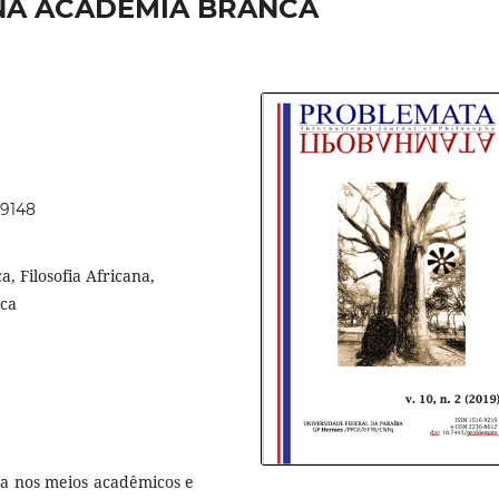
NA ACADEMIA BRANCA
49148
, Filosofia Africana,
ica
cana nos meios acadêmicos e