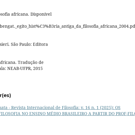
sofia africana. Disponível
bengat._egito_hist%C3%B3ria_antiga_da_filosofia_africana_2004.pd
eri. São Paulo: Editora
africana. Tradução de
yala: NEAB-UFPR, 2015
r(es)
ta - Revista Internacional de Filosofia: v. 16 n. 1 (2025): OS
LOSOFIA NO ENSINO MÉDIO BRASILEIRO A PARTIR DO PROF-FIL