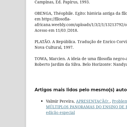
Campinas, Ed. Papirus, 1993.
OBENGA, Théophile. Egito: história antiga da filo
em https://filosofia-
africana.weebly.com/uploads/1/3/2/1/13213792/o
Acesso em 11/03 /2018.
PLATÃO. A República. Tradução de Enrico Corvisi
Nova Cultural, 1997.
TOWA, Marcien. A ideia de uma filosofia negro-
Roberto Jardim da Silva. Belo Horizonte: Nand
Artigos mais lidos pelo mesmo(s) auto
Valmir Pereira,
APRESENTAÇÃO:
,
Problema
MÚLTIPLOS PANORAMAS DO ENSINO DE FI
edição especial