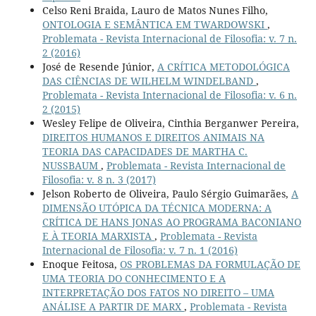
Celso Reni Braida, Lauro de Matos Nunes Filho,
ONTOLOGIA E SEMÂNTICA EM TWARDOWSKI
,
Problemata - Revista Internacional de Filosofia: v. 7 n.
2 (2016)
José de Resende Júnior,
A CRÍTICA METODOLÓGICA
DAS CIÊNCIAS DE WILHELM WINDELBAND
,
Problemata - Revista Internacional de Filosofia: v. 6 n.
2 (2015)
Wesley Felipe de Oliveira, Cinthia Berganwer Pereira,
DIREITOS HUMANOS E DIREITOS ANIMAIS NA
TEORIA DAS CAPACIDADES DE MARTHA C.
NUSSBAUM
,
Problemata - Revista Internacional de
Filosofia: v. 8 n. 3 (2017)
Jelson Roberto de Oliveira, Paulo Sérgio Guimarães,
A
DIMENSÃO UTÓPICA DA TÉCNICA MODERNA: A
CRÍTICA DE HANS JONAS AO PROGRAMA BACONIANO
E À TEORIA MARXISTA
,
Problemata - Revista
Internacional de Filosofia: v. 7 n. 1 (2016)
Enoque Feitosa,
OS PROBLEMAS DA FORMULAÇÃO DE
UMA TEORIA DO CONHECIMENTO E A
INTERPRETAÇÃO DOS FATOS NO DIREITO – UMA
ANÁLISE A PARTIR DE MARX
,
Problemata - Revista