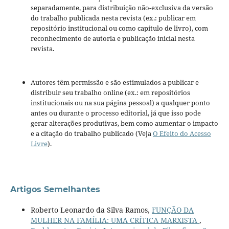
separadamente, para distribuição não-exclusiva da versão
do trabalho publicada nesta revista (ex.: publicar em
repositório institucional ou como capítulo de livro), com
reconhecimento de autoria e publicação inicial nesta
revista.
Autores têm permissão e são estimulados a publicar e
distribuir seu trabalho online (ex.: em repositórios
institucionais ou na sua página pessoal) a qualquer ponto
antes ou durante o processo editorial, já que isso pode
gerar alterações produtivas, bem como aumentar o impacto
e a citação do trabalho publicado (Veja
O Efeito do Acesso
Livre
).
Artigos Semelhantes
Roberto Leonardo da Silva Ramos,
FUNÇÃO DA
MULHER NA FAMÍLIA: UMA CRÍTICA MARXISTA
,