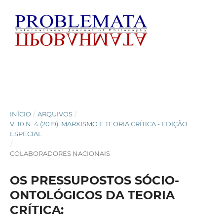
INÍCIO
/
ARQUIVOS
/
V. 10 N. 4 (2019): MARXISMO E TEORIA CRÍTICA - EDIÇÃO
ESPECIAL
/
COLABORADORES NACIONAIS
OS PRESSUPOSTOS SÓCIO-
ONTOLÓGICOS DA TEORIA
CRÍTICA: