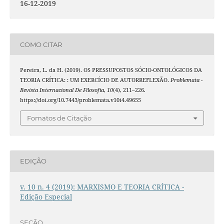
16-12-2019
COMO CITAR
Pereira, L. da H. (2019). OS PRESSUPOSTOS SÓCIO-ONTOLÓGICOS DA
TEORIA CRÍTICA: : UM EXERCÍCIO DE AUTORREFLEXÃO.
Problemata -
Revista Internacional De Filosofia
,
10
(4), 211–226.
https://doi.org/10.7443/problemata.v10i4.49655
Fomatos de Citação
EDIÇÃO
v. 10 n. 4 (2019): MARXISMO E TEORIA CRÍTICA -
Edição Especial
SEÇÃO