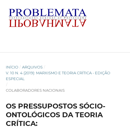
INÍCIO
/
ARQUIVOS
/
V. 10 N. 4 (2019): MARXISMO E TEORIA CRÍTICA - EDIÇÃO
ESPECIAL
/
COLABORADORES NACIONAIS
OS PRESSUPOSTOS SÓCIO-
ONTOLÓGICOS DA TEORIA
CRÍTICA: