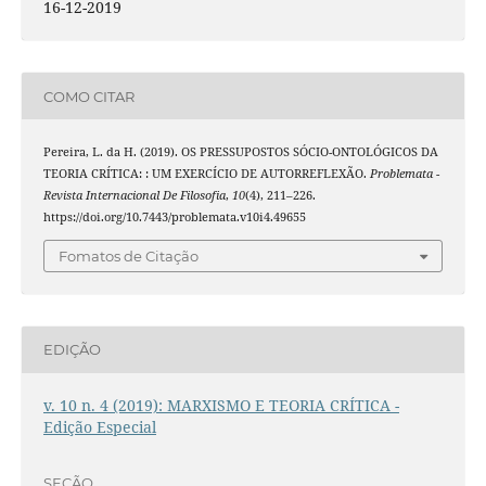
16-12-2019
COMO CITAR
Pereira, L. da H. (2019). OS PRESSUPOSTOS SÓCIO-ONTOLÓGICOS DA
TEORIA CRÍTICA: : UM EXERCÍCIO DE AUTORREFLEXÃO.
Problemata -
Revista Internacional De Filosofia
,
10
(4), 211–226.
https://doi.org/10.7443/problemata.v10i4.49655
Fomatos de Citação
EDIÇÃO
v. 10 n. 4 (2019): MARXISMO E TEORIA CRÍTICA -
Edição Especial
SEÇÃO