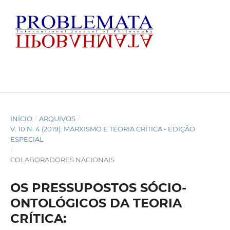
INÍCIO
/
ARQUIVOS
/
V. 10 N. 4 (2019): MARXISMO E TEORIA CRÍTICA - EDIÇÃO
ESPECIAL
/
COLABORADORES NACIONAIS
OS PRESSUPOSTOS SÓCIO-
ONTOLÓGICOS DA TEORIA
CRÍTICA: