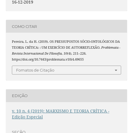
16-12-2019
COMO CITAR
Pereira, L. da H. (2019). OS PRESSUPOSTOS SÓCIO-ONTOLÓGICOS DA
TEORIA CRÍTICA: : UM EXERCÍCIO DE AUTORREFLEXÃO.
Problemata -
Revista Internacional De Filosofia
,
10
(4), 211–226.
https://doi.org/10.7443/problemata.v10i4.49655
Fomatos de Citação
EDIÇÃO
v. 10 n. 4 (2019): MARXISMO E TEORIA CRÍTICA -
Edição Especial
SEÇÃO