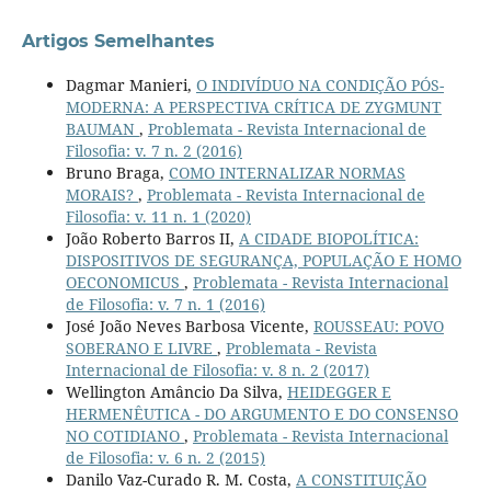
Artigos Semelhantes
Dagmar Manieri,
O INDIVÍDUO NA CONDIÇÃO PÓS-
MODERNA: A PERSPECTIVA CRÍTICA DE ZYGMUNT
BAUMAN
,
Problemata - Revista Internacional de
Filosofia: v. 7 n. 2 (2016)
Bruno Braga,
COMO INTERNALIZAR NORMAS
MORAIS?
,
Problemata - Revista Internacional de
Filosofia: v. 11 n. 1 (2020)
João Roberto Barros II,
A CIDADE BIOPOLÍTICA:
DISPOSITIVOS DE SEGURANÇA, POPULAÇÃO E HOMO
OECONOMICUS
,
Problemata - Revista Internacional
de Filosofia: v. 7 n. 1 (2016)
José João Neves Barbosa Vicente,
ROUSSEAU: POVO
SOBERANO E LIVRE
,
Problemata - Revista
Internacional de Filosofia: v. 8 n. 2 (2017)
Wellington Amâncio Da Silva,
HEIDEGGER E
HERMENÊUTICA - DO ARGUMENTO E DO CONSENSO
NO COTIDIANO
,
Problemata - Revista Internacional
de Filosofia: v. 6 n. 2 (2015)
Danilo Vaz-Curado R. M. Costa,
A CONSTITUIÇÃO