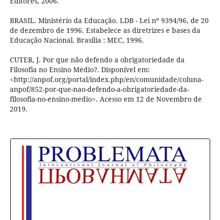
Editores, 2006.
BRASIL. Ministério da Educação. LDB - Lei nº 9394/96, de 20
de dezembro de 1996. Estabelece as diretrizes e bases da
Educação Nacional. Brasília : MEC, 1996.
CUTER, J. Por que não defendo a obrigatoriedade da
Filosofia no Ensino Médio?. Disponível em:
<http://anpof.org/portal/index.php/en/comunidade/coluna-
anpof/852-por-que-nao-defendo-a-obrigatoriedade-da-
filosofia-no-ensino-medio>. Acesso em 12 de Novembro de
2019.