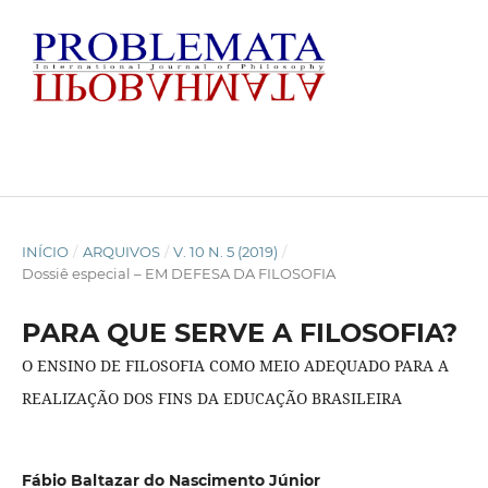
INÍCIO
/
ARQUIVOS
/
V. 10 N. 5 (2019)
/
Dossiê especial – EM DEFESA DA FILOSOFIA
PARA QUE SERVE A FILOSOFIA?
O ENSINO DE FILOSOFIA COMO MEIO ADEQUADO PARA A
REALIZAÇÃO DOS FINS DA EDUCAÇÃO BRASILEIRA
Fábio Baltazar do Nascimento Júnior