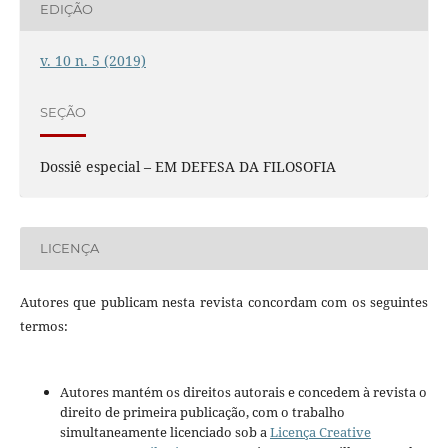
EDIÇÃO
v. 10 n. 5 (2019)
SEÇÃO
Dossiê especial – EM DEFESA DA FILOSOFIA
LICENÇA
Autores que publicam nesta revista concordam com os seguintes
termos:
Autores mantém os direitos autorais e concedem à revista o
direito de primeira publicação, com o trabalho
simultaneamente licenciado sob a
Licença Creative