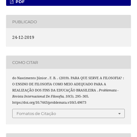
PDF
PUBLICADO
24-12-2019
COMO CITAR
do Nascimento Júnior , F. B. . (2019). PARA QUE SERVE A FILOSOFIA? :
O ENSINO DE FILOSOFIA COMO MEIO ADEQUADO PARA A
REALIZAÇÃO DOS FINS DA EDUCAÇÃO BRASILEIRA .
Problemata -
Revista Internacional De Filosofia
,
10
(5), 295–305.
https://doi.org/10.7443/problemata.v10i5.49673
Fomatos de Citação