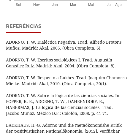
REFERÊNCIAS
ADORNO, T. W. Dialéctica negativa. Trad. Alfredo Brotons
Muñoz. Madrid: Akal, 2005. (Obra Completa, 6).
ADORNO, T. W. Escritos sociológicos I. Trad. Augustín
González Ruiz. Madrid: Akal, 2004. (Obra Completa, 8).
ADORNO, T. W. Respecto a Lukács. Trad. Joaquim Chamorro
Mielke. Madrid: Akal, 2010. (Obra Completa, 20/1).
ADORNO, T. W. Sobre la lógica de las ciencias sociales. In:
POPPER, K. R.; ADORNO, T. W.; DAHRENDORF, R.;
HABERMAS, J. La lógica de las ciencias sociales. Trad.
Jacobo Muñoz. México D.F.: Colofón, 2008. p. 41-71.
BACKHAUS, H.-G. Adorno und die metaökonomishe Kritik
der positivistischen Nationalökonomie, [2012]. Verfügbar