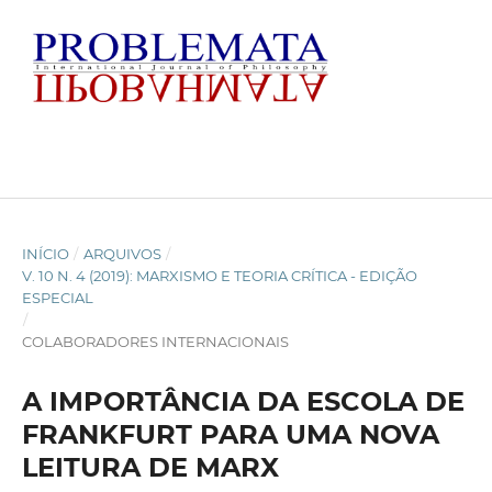
INÍCIO
/
ARQUIVOS
/
V. 10 N. 4 (2019): MARXISMO E TEORIA CRÍTICA - EDIÇÃO
ESPECIAL
/
COLABORADORES INTERNACIONAIS
A IMPORTÂNCIA DA ESCOLA DE
FRANKFURT PARA UMA NOVA
LEITURA DE MARX