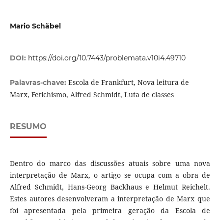
Mario Schäbel
DOI:
https://doi.org/10.7443/problemata.v10i4.49710
Escola de Frankfurt, Nova leitura de
Palavras-chave:
Marx, Fetichismo, Alfred Schmidt, Luta de classes
RESUMO
Dentro do marco das discussões atuais sobre uma nova
interpretação de Marx, o artigo se ocupa com a obra de
Alfred Schmidt, Hans-Georg Backhaus e Helmut Reichelt.
Estes autores desenvolveram a interpretação de Marx que
foi apresentada pela primeira geração da Escola de