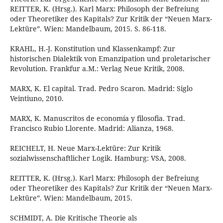
REITTER, K. (Hrsg.). Karl Marx: Philosoph der Befreiung
oder Theoretiker des Kapitals? Zur Kritik der “Neuen Marx-
Lektüre”. Wien: Mandelbaum, 2015. S. 86-118.
KRAHL, H.-J. Konstitution und Klassenkampf: Zur
historischen Dialektik von Emanzipation und proletarischer
Revolution. Frankfur a.M.: Verlag Neue Kritik, 2008.
MARX, K. El capital. Trad. Pedro Scaron. Madrid: Siglo
Veintiuno, 2010.
MARX, K. Manuscritos de economía y filosofia. Trad.
Francisco Rubio Llorente. Madrid: Alianza, 1968.
REICHELT, H. Neue Marx-Lektüre: Zur Kritik
sozialwissenschaftlicher Logik. Hamburg: VSA, 2008.
REITTER, K. (Hrsg.). Karl Marx: Philosoph der Befreiung
oder Theoretiker des Kapitals? Zur Kritik der “Neuen Marx-
Lektüre”. Wien: Mandelbaum, 2015.
SCHMIDT, A. Die Kritische Theorie als