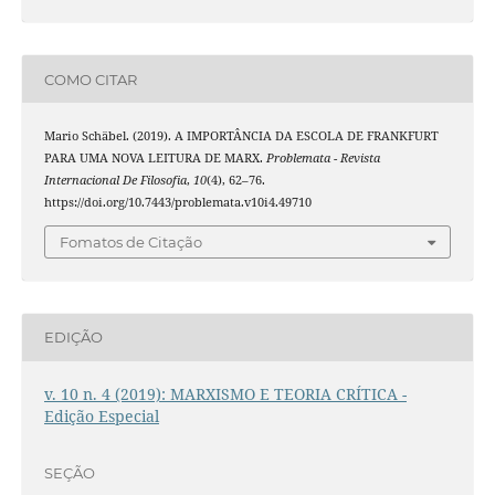
COMO CITAR
Mario Schäbel. (2019). A IMPORTÂNCIA DA ESCOLA DE FRANKFURT
PARA UMA NOVA LEITURA DE MARX.
Problemata - Revista
Internacional De Filosofia
,
10
(4), 62–76.
https://doi.org/10.7443/problemata.v10i4.49710
Fomatos de Citação
EDIÇÃO
v. 10 n. 4 (2019): MARXISMO E TEORIA CRÍTICA -
Edição Especial
SEÇÃO