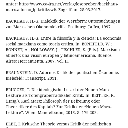
unter: https://www.ca-ira.net/verlag/leseproben/backhaus-
marx.adorno_lp-kritikvwl/. Zugriff am 28.03.2017.
BACKHAUS, H.-G. Dialektik der Wertform: Untersuchungen
zur Marxschen Ökonomiekritik. Freiburg: Ça Ira, 1997.
BACKHAUS, H.-G. Entre la filosofía y la ciencia: La economia
social marxiana como teoria crítica. In: BONEFELD, W.;
BONNET, A.; HOLLOWAY, J.; TISCHLER, S. (Eds.). Marxismo
abierto: una visión europea y latinoamericana. Buenos
Aires: Herramienta, 2007. Vol. II.
BRAUNSTEIN, D. Adornos Kritik der politischen Ökonomie.
Bielefeld: Transcript, 2011.
BRUGGER, T. Die ideologische Lesart der Neuen Marx-
Lektüre als Totengräberradikaler Kritik. In: REITTER, K.
(Hrsg.). Karl Marx: Philosoph der Befreiung oder
Theoretiker des Kapitals? Zur Kritik der “Neuen Marx-
Lektüre”. Wien: Mandelbaum, 2015. S. 179-202.
ELBE, I. Kritische Theorie versus Kritik der politischen