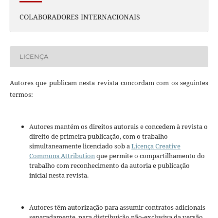
COLABORADORES INTERNACIONAIS
LICENÇA
Autores que publicam nesta revista concordam com os seguintes
termos:
Autores mantém os direitos autorais e concedem à revista o
direito de primeira publicação, com o trabalho
simultaneamente licenciado sob a
Licença Creative
Commons Attribution
que permite o compartilhamento do
trabalho com reconhecimento da autoria e publicação
inicial nesta revista.
Autores têm autorização para assumir contratos adicionais
separadamente, para distribuição não-exclusiva da versão