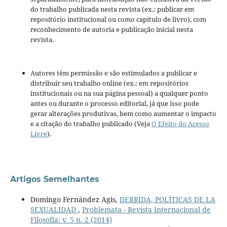
do trabalho publicada nesta revista (ex.: publicar em
repositório institucional ou como capítulo de livro), com
reconhecimento de autoria e publicação inicial nesta
revista.
Autores têm permissão e são estimulados a publicar e
distribuir seu trabalho online (ex.: em repositórios
institucionais ou na sua página pessoal) a qualquer ponto
antes ou durante o processo editorial, já que isso pode
gerar alterações produtivas, bem como aumentar o impacto
e a citação do trabalho publicado (Veja
O Efeito do Acesso
Livre
).
Artigos Semelhantes
Domingo Fernández Agis,
DERRIDA, POLÍTICAS DE LA
SEXUALIDAD
,
Problemata - Revista Internacional de
Filosofia: v. 5 n. 2 (2014)