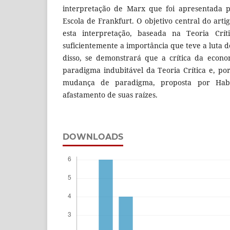
interpretação de Marx que foi apresentada p
Escola de Frankfurt. O objetivo central do arti
esta interpretação, baseada na Teoria Crí
suficientemente a importância que teve a luta 
disso, se demonstrará que a crítica da econo
paradigma indubitável da Teoria Crítica e, po
mudança de paradigma, proposta por Hab
afastamento de suas raízes.
DOWNLOADS