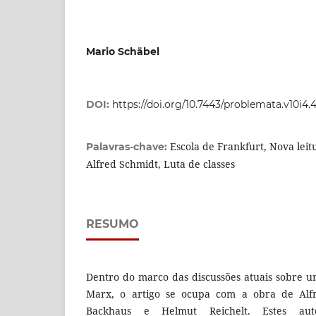
Mario Schäbel
DOI:
https://doi.org/10.7443/problemata.v10i4.
Escola de Frankfurt, Nova leit
Palavras-chave:
Alfred Schmidt, Luta de classes
RESUMO
Dentro do marco das discussões atuais sobre 
Marx, o artigo se ocupa com a obra de Alf
Backhaus e Helmut Reichelt. Estes aut