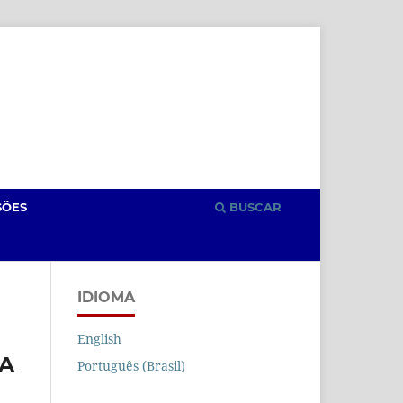
Cadastro
Acesso
SÕES
BUSCAR
IDIOMA
English
VA
Português (Brasil)