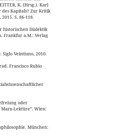
ITTER, K. (Hrsg.). Karl
des Kapitals? Zur Kritik
2015. S. 86-118.
 historischen Dialektik
. Frankfur a.M.: Verlag
 Siglo Veintiuno, 2010.
rad. Francisco Rubio
ialwissenschaftlicher
efreiung oder
n Marx-Lektüre”. Wien:
tsphilosophie. München: