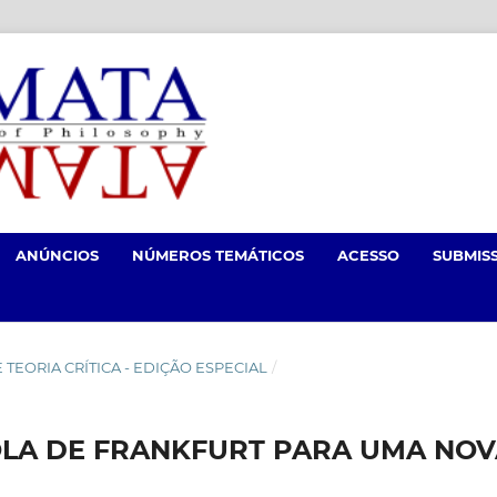
ANÚNCIOS
NÚMEROS TEMÁTICOS
ACESSO
SUBMIS
 E TEORIA CRÍTICA - EDIÇÃO ESPECIAL
/
OLA DE FRANKFURT PARA UMA NO