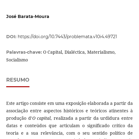
José Barata-Moura
DOI:
https://doi.org/10.7443/problemata.v10i4.49721
O Capital, Dialéctica, Materialismo,
Palavras-chave:
Socialismo
RESUMO
Este artigo consiste em uma exposição elaborada a partir da
associação entre aspectos históricos e teóricos atinentes à
produção d’
O capital
, realizada a partir da urdidura entre
datas e conteúdos que articulam o significado crítico da
teoria e a sua relevância, com o seu sentido político de