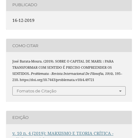
PUBLICADO
16-12-2019
COMO CITAR
José Barata-Moura. (2019). SOBRE O CAPITAL DE MARX: : PARA
TRANSFORMAR COM SENTIDO É PRECISO COMPREENDER OS
SENTIDOS.
Problemata - Revista Internacional De Filosofia
,
10
(4), 195–
210. https://doi.org/10.7443/problemata.v10i4.49721
Fomatos de Citação
EDIÇÃO
v. 10 n. 4 (2019): MARXISMO E TEORIA CRÍTICA -