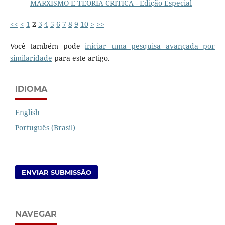
MARXISMO E TEORIA CRÍTICA - Edição Especial
<<
<
1
2
3
4
5
6
7
8
9
10
>
>>
Você também pode
iniciar uma pesquisa avançada por
similaridade
para este artigo.
IDIOMA
English
Português (Brasil)
ENVIAR SUBMISSÃO
NAVEGAR