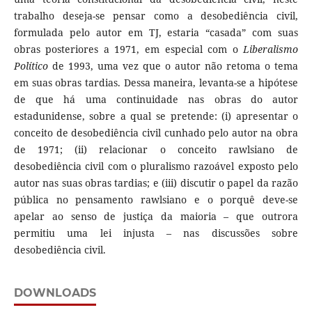
trabalho deseja-se pensar como a desobediência civil,
formulada pelo autor em TJ, estaria “casada” com suas
obras posteriores a 1971, em especial com o
Liberalismo
Político
de 1993, uma vez que o autor não retoma o tema
em suas obras tardias. Dessa maneira, levanta-se a hipótese
de que há uma continuidade nas obras do autor
estadunidense, sobre a qual se pretende: (i) apresentar o
conceito de desobediência civil cunhado pelo autor na obra
de 1971; (ii) relacionar o conceito rawlsiano de
desobediência civil com o pluralismo razoável exposto pelo
autor nas suas obras tardias; e (iii) discutir o papel da razão
pública no pensamento rawlsiano e o porquê deve-se
apelar ao senso de justiça da maioria – que outrora
permitiu uma lei injusta – nas discussões sobre
desobediência civil.
DOWNLOADS