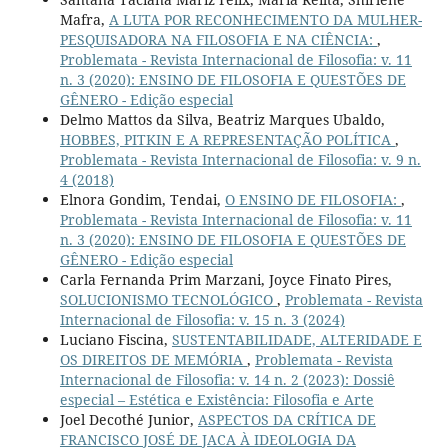
Mafra,
A LUTA POR RECONHECIMENTO DA MULHER-
PESQUISADORA NA FILOSOFIA E NA CIÊNCIA:
,
Problemata - Revista Internacional de Filosofia: v. 11
n. 3 (2020): ENSINO DE FILOSOFIA E QUESTÕES DE
GÊNERO - Edição especial
Delmo Mattos da Silva, Beatriz Marques Ubaldo,
HOBBES, PITKIN E A REPRESENTAÇÃO POLÍTICA
,
Problemata - Revista Internacional de Filosofia: v. 9 n.
4 (2018)
Elnora Gondim, Tendai,
O ENSINO DE FILOSOFIA:
,
Problemata - Revista Internacional de Filosofia: v. 11
n. 3 (2020): ENSINO DE FILOSOFIA E QUESTÕES DE
GÊNERO - Edição especial
Carla Fernanda Prim Marzani, Joyce Finato Pires,
SOLUCIONISMO TECNOLÓGICO
,
Problemata - Revista
Internacional de Filosofia: v. 15 n. 3 (2024)
Luciano Fiscina,
SUSTENTABILIDADE, ALTERIDADE E
OS DIREITOS DE MEMÓRIA
,
Problemata - Revista
Internacional de Filosofia: v. 14 n. 2 (2023): Dossiê
especial – Estética e Existência: Filosofia e Arte
Joel Decothé Junior,
ASPECTOS DA CRÍTICA DE
FRANCISCO JOSÉ DE JACA À IDEOLOGIA DA