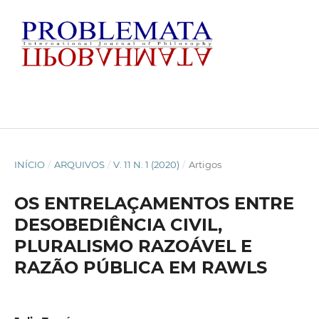
INÍCIO
/
ARQUIVOS
/
V. 11 N. 1 (2020)
/
Artigos
OS ENTRELAÇAMENTOS ENTRE
DESOBEDIÊNCIA CIVIL,
PLURALISMO RAZOÁVEL E
RAZÃO PÚBLICA EM RAWLS