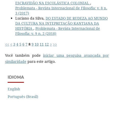
ESCRAVIDÃO NA ESCOLÁSTICA COLONIAL
,
Problemata - Revista Internacional de Filosofia: v. 8 n.
3 (2017)
Luciano da Silva,
DO ESTADO DE RUDEZA AO MUNDO
DA CULTURA NA INTEPRETAÇÃO KANTIANA DA
HISTÓRIA
,
Problemata - Revista Internacional de
Filosofia: v. 9 n. 2 (2018)
<<
<
3
4
5
6
7
8
9
10
11
12
>
>>
Você também pode
iniciar uma pesquisa avançada por
similaridade
para este artigo.
IDIOMA
English
Português (Brasil)