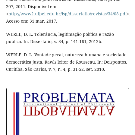
207, 2011. Disponível em:
<
http://www2.ufpel.edu.br/isp/dissertatio/revistas/34/08.pdf
>.
Acesso em: 31 mar. 2017.
WERLE, D. L. Tolerância, legitimação política e razão
pública. In: Dissertatio, v. 34, p. 141-161, 2012b.
WERLE, D. L. Vontade geral, natureza humana e sociedade
democrática justa. Rawls leitor de Rousseau, In: Doispontos,
Curitiba, São Carlos, v. 7, n. 4, p. 31-52, set. 2010.