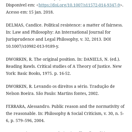
Disponível em: <
https://doi.org/10.1007/s11572-014-9347-9
>.
Acesso em: 15 jan. 2018.
DELMAS, Candice. Political resistence: a matter of fairness.
In: Law and Philosophy: An International Journal for
Jurisprudence and Legal Philosophy, v. 32, 2013. DOI
10.1007/s10982-013-9189-y.
DWORKIN, R. The original position. In: DANIELS, N. (ed.).
Reading Rawls. Critical studies of A Theory of Justice. New
York: Basic Books, 1975. p. 16-52.
DWORKIN, R. Levando os direitos a sério. Tradução de
Nelson Boeira. São Paulo: Martins fontes, 2002.
FERRARA, Alessandro. Public reason and the normativity of
the reasonable. In: Philosophy & Social Criticism, v. 30, n. 5-
6, p. 579–596, 2004.