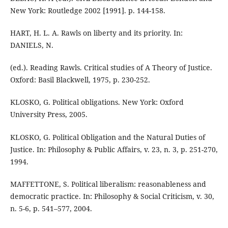
New York: Routledge 2002 [1991]. p. 144-158.
HART, H. L. A. Rawls on liberty and its priority. In:
DANIELS, N.
(ed.). Reading Rawls. Critical studies of A Theory of Justice.
Oxford: Basil Blackwell, 1975, p. 230-252.
KLOSKO, G. Political obligations. New York: Oxford
University Press, 2005.
KLOSKO, G. Political Obligation and the Natural Duties of
Justice. In: Philosophy & Public Affairs, v. 23, n. 3, p. 251-270,
1994.
MAFFETTONE, S. Political liberalism: reasonableness and
democratic practice. In: Philosophy & Social Criticism, v. 30,
n. 5-6, p. 541–577, 2004.