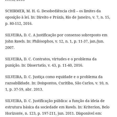
SCHIRMER, M. H. G. Desobediência civil – os limites da
oposição à lei. In: Direito e Práxis, Rio de Janeiro, v. 7, n. 15,
p. 80-112, 2016.
SILVEIRA, D. C. A justificação por consenso sobreposto em
John Rawls. In: Philósophos, v. 12, n. 1, p. 11-37, jan./jun.
2007.
SILVEIRA, D. C. Contratos, virtudes e o problema da
punição. In: Dissertatio, v. 43, p. 11-40, 2016.
SILVEIRA, D. C. Justiça como equidade e o problema da
razoabilidade. In: Doispontos, Curitiba, São Carlos, v. 10, n.
1, p. 37-59, abr. 2013.
SILVEIRA, D. C. Justificação pública: a função da ideia de
estrutura básica da sociedade em Rawls. In: Kriterion, Belo
Horizonte, n. 123, p. 197-211, jun. 2011. Disponível em: