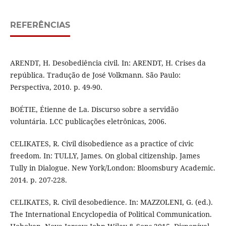
REFERÊNCIAS
ARENDT, H. Desobediência civil. In: ARENDT, H. Crises da
república. Tradução de José Volkmann. São Paulo:
Perspectiva, 2010. p. 49-90.
BOÉTIE, Étienne de La. Discurso sobre a servidão
voluntária. LCC publicações eletrônicas, 2006.
CELIKATES, R. Civil disobedience as a practice of civic
freedom. In: TULLY, James. On global citizenship. James
Tully in Dialogue. New York/London: Bloomsbury Academic.
2014. p. 207-228.
CELIKATES, R. Civil desobedience. In: MAZZOLENI, G. (ed.).
The International Encyclopedia of Political Communication.