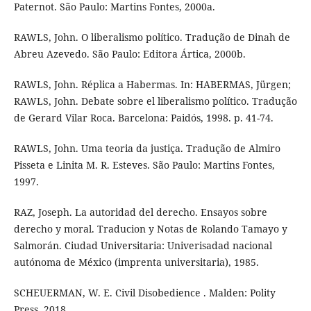
Paternot. São Paulo: Martins Fontes, 2000a.
RAWLS, John. O liberalismo político. Tradução de Dinah de
Abreu Azevedo. São Paulo: Editora Ártica, 2000b.
RAWLS, John. Réplica a Habermas. In: HABERMAS, Jürgen;
RAWLS, John. Debate sobre el liberalismo político. Tradução
de Gerard Vilar Roca. Barcelona: Paidós, 1998. p. 41-74.
RAWLS, John. Uma teoria da justiça. Tradução de Almiro
Pisseta e Linita M. R. Esteves. São Paulo: Martins Fontes,
1997.
RAZ, Joseph. La autoridad del derecho. Ensayos sobre
derecho y moral. Traducion y Notas de Rolando Tamayo y
Salmorán. Ciudad Universitaria: Univerisadad nacional
autónoma de México (imprenta universitaria), 1985.
SCHEUERMAN, W. E. Civil Disobedience . Malden: Polity
Press, 2018