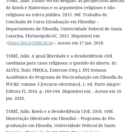
TOMÉ, Julio. Estado Versus Religião: as perspectivas liberais
de Rawls e Habermas e os argumentos religiosos e não-
religiosos na esfera pública. 2015. 98f. Trabalho de
Conclusão de Curso (Graduação em Filosofia) –
Departamento de Filosofia, Universidade Federal de Santa
Catarina, Florianópolis-SC, 2015. Disponível em:
<
https://bit.ly/2DdLbCm
>. Acesso em 17 jan. 2018.
TOMÉ, Julio. A igual liberdade e a desobediência civil
rawlsiana para casos religiosos: a questão do aborto. In:
ALVES, Ítalo; PIROLA, Émerson (Org.). XVI Semana
Acadêmica do Programa de Pós-Graduação em Filosofia da
PUCRS: volume 3 [recurso eletrônico]. 1. ed. Porto Alegre:
Editora Fi, 2016. p. 169-194. Disponível em: . Acesso em 16
jan. 2018.
TOMÉ, Julio. Rawls e a Desobediência Civil. 2018. 160f.
Dissertação (Mestrado em Filosofia) – Programa de Pós-
graduação em Filosofia, Universidade Federal de Santa