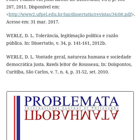
207, 2011. Disponível em:
<
http://www2.ufpel.edu.br/isp/dissertatio/revistas/34/08.pdf
>.
Acesso em: 31 mar. 2017.
WERLE, D. L. Tolerância, legitimação política e razão
pública. In: Dissertatio, v. 34, p. 141-161, 2012b.
WERLE, D. L. Vontade geral, natureza humana e sociedade
democrática justa. Rawls leitor de Rousseau, In: Doispontos,
Curitiba, São Carlos, v. 7, n. 4, p. 31-52, set. 2010.