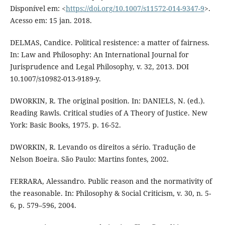
Disponível em: <
https://doi.org/10.1007/s11572-014-9347-9
>.
Acesso em: 15 jan. 2018.
DELMAS, Candice. Political resistence: a matter of fairness.
In: Law and Philosophy: An International Journal for
Jurisprudence and Legal Philosophy, v. 32, 2013. DOI
10.1007/s10982-013-9189-y.
DWORKIN, R. The original position. In: DANIELS, N. (ed.).
Reading Rawls. Critical studies of A Theory of Justice. New
York: Basic Books, 1975. p. 16-52.
DWORKIN, R. Levando os direitos a sério. Tradução de
Nelson Boeira. São Paulo: Martins fontes, 2002.
FERRARA, Alessandro. Public reason and the normativity of
the reasonable. In: Philosophy & Social Criticism, v. 30, n. 5-
6, p. 579–596, 2004.