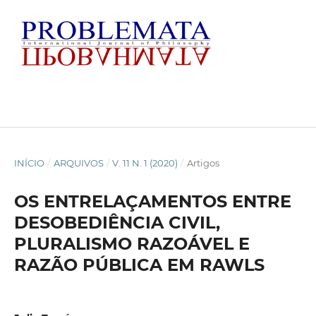
INÍCIO
/
ARQUIVOS
/
V. 11 N. 1 (2020)
/
Artigos
OS ENTRELAÇAMENTOS ENTRE
DESOBEDIÊNCIA CIVIL,
PLURALISMO RAZOÁVEL E
RAZÃO PÚBLICA EM RAWLS