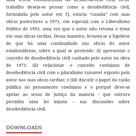
trabalho deseja-se pensar como a desobediência civil,
formulada pelo autor em TJ, estaria “casada” com suas
obras posteriores a 1971, em especial com o
Liberalismo
Político
de 1993, uma vez que o autor não retoma o tema
em suas obras tardias. Dessa maneira, levanta-se a hipótese
de que há uma continuidade nas obras do autor
estadunidense, sobre a qual se pretende: (i) apresentar o
conceito de desobediência civil cunhado pelo autor na obra
de 1971; (ii) relacionar o conceito rawlsiano de
desobediência civil com o pluralismo razoável exposto pelo
autor nas suas obras tardias; e (iii) discutir o papel da razão
pública no pensamento rawlsiano e o porquê deve-se
apelar ao senso de justiça da maioria – que outrora
permitiu uma lei injusta – nas discussões sobre
desobediência civil.
DOWNLOADS