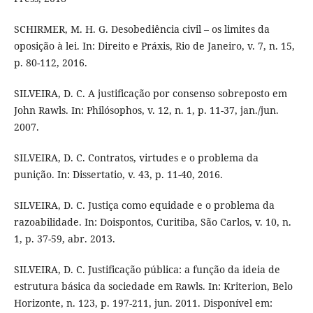
SCHIRMER, M. H. G. Desobediência civil – os limites da
oposição à lei. In: Direito e Práxis, Rio de Janeiro, v. 7, n. 15,
p. 80-112, 2016.
SILVEIRA, D. C. A justificação por consenso sobreposto em
John Rawls. In: Philósophos, v. 12, n. 1, p. 11-37, jan./jun.
2007.
SILVEIRA, D. C. Contratos, virtudes e o problema da
punição. In: Dissertatio, v. 43, p. 11-40, 2016.
SILVEIRA, D. C. Justiça como equidade e o problema da
razoabilidade. In: Doispontos, Curitiba, São Carlos, v. 10, n.
1, p. 37-59, abr. 2013.
SILVEIRA, D. C. Justificação pública: a função da ideia de
estrutura básica da sociedade em Rawls. In: Kriterion, Belo
Horizonte, n. 123, p. 197-211, jun. 2011. Disponível em: