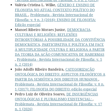
Valéria Cristina L. Wilke,
GÊNERO E ENSINO DE
FILOSOFIA NO ATUAL CONTEXTO POLÍTICO DO
BRASIL
,
Problemata - Revista Internacional de
Filosofia: v. 9 n. 3 (2018): ENSINO DE FILOSOFIA:
Edição especial
Manoel Ribeiro Moraes Junior,
DEMOCRACIA,
CULTURAS E RELIGIÕES: REFLEXÕES
INTRODUTÓRIAS À POSSIBILIDADE DA CONVIVÊNCIA
DEMOCRÁTICA, PARTICIPATIVA E POLÍTICA EM FACE
À MULTIPLICIDADE CULTURA E RELIGIOSA A PARTIR
DA TEORIA DA AÇÃO COMUNICATIVA DE HABERMAS
,
Problemata - Revista Internacional de Filosofia: v. 5
n. 2 (2014)
João Adolfo Ribeiro Bandeira,
CATEGORIZAÇÃO
ONTOLÓGICA DO DIREITO: ASPECTOS FILOSÓFICOS A
PARTIR DA SEMIÓTICA DOS DIREITOS HUMANOS
,
Problemata - Revista Internacional de Filosofia: v. 8 n.
1 (2017): FILOSOFIA DO DIREITO: edição especial
Pedro Luiz de Oliveira Soares,
DE INSURGÊNCIAS
ONTOLÓGICAS E PLURALISMO EXISTENCIAL:
,
Problemata - Revista Internacional de Filosofia: v. 17
n. 1 (2026)