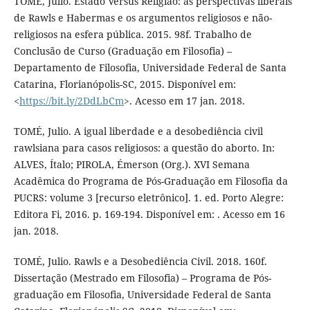
TOMÉ, Julio. Estado Versus Religião: as perspectivas liberais
de Rawls e Habermas e os argumentos religiosos e não-
religiosos na esfera pública. 2015. 98f. Trabalho de
Conclusão de Curso (Graduação em Filosofia) –
Departamento de Filosofia, Universidade Federal de Santa
Catarina, Florianópolis-SC, 2015. Disponível em:
<
https://bit.ly/2DdLbCm
>. Acesso em 17 jan. 2018.
TOMÉ, Julio. A igual liberdade e a desobediência civil
rawlsiana para casos religiosos: a questão do aborto. In:
ALVES, Ítalo; PIROLA, Émerson (Org.). XVI Semana
Acadêmica do Programa de Pós-Graduação em Filosofia da
PUCRS: volume 3 [recurso eletrônico]. 1. ed. Porto Alegre:
Editora Fi, 2016. p. 169-194. Disponível em: . Acesso em 16
jan. 2018.
TOMÉ, Julio. Rawls e a Desobediência Civil. 2018. 160f.
Dissertação (Mestrado em Filosofia) – Programa de Pós-
graduação em Filosofia, Universidade Federal de Santa