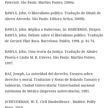
Paternot. São Paulo: Martins Fontes, 2000a.
RAWLS, John. O liberalismo político. Tradução de Dinah de
Abreu Azevedo. São Paulo: Editora Ártica, 2000b.
RAWLS, John. Réplica a Habermas. In: HABERMAS, Jürgen;
RAWLS, John. Debate sobre el liberalismo político. Tradução
de Gerard Vilar Roca. Barcelona: Paidós, 1998. p. 41-74.
RAWLS, John. Uma teoria da justiça. Tradução de Almiro
Pisseta e Linita M. R. Esteves. São Paulo: Martins Fontes,
1997.
RAZ, Joseph. La autoridad del derecho. Ensayos sobre
derecho y moral. Traducion y Notas de Rolando Tamayo y
Salmorán. Ciudad Universitaria: Univerisadad nacional
autónoma de México (imprenta universitaria), 1985.
SCHEUERMAN, W. E. Civil Disobedience . Malden: Polity
Press, 2018