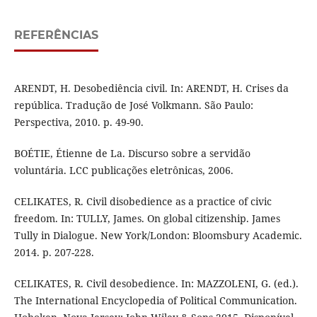
REFERÊNCIAS
ARENDT, H. Desobediência civil. In: ARENDT, H. Crises da
república. Tradução de José Volkmann. São Paulo:
Perspectiva, 2010. p. 49-90.
BOÉTIE, Étienne de La. Discurso sobre a servidão
voluntária. LCC publicações eletrônicas, 2006.
CELIKATES, R. Civil disobedience as a practice of civic
freedom. In: TULLY, James. On global citizenship. James
Tully in Dialogue. New York/London: Bloomsbury Academic.
2014. p. 207-228.
CELIKATES, R. Civil desobedience. In: MAZZOLENI, G. (ed.).
The International Encyclopedia of Political Communication.