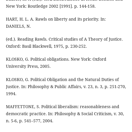
New York: Routledge 2002 [1991]. p. 144-158.
HART, H. L. A. Rawls on liberty and its priority. In:
DANIELS, N.
(ed.). Reading Rawls. Critical studies of A Theory of Justice.
Oxford: Basil Blackwell, 1975, p. 230-252.
KLOSKO, G. Political obligations. New York: Oxford
University Press, 2005.
KLOSKO, G. Political Obligation and the Natural Duties of
Justice. In: Philosophy & Public Affairs, v. 23, n. 3, p. 251-270,
1994.
MAFFETTONE, S. Political liberalism: reasonableness and
democratic practice. In: Philosophy & Social Criticism, v. 30,
n. 5-6, p. 541–577, 2004.