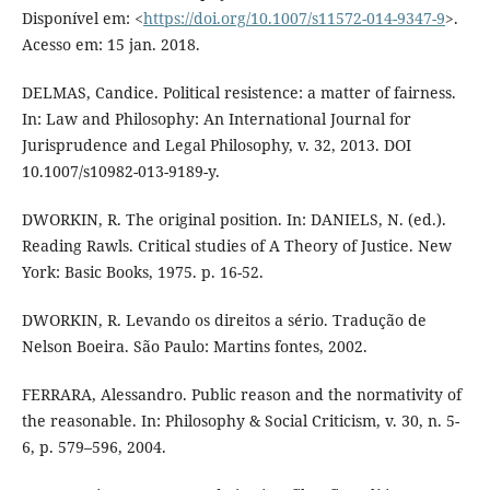
Disponível em: <
https://doi.org/10.1007/s11572-014-9347-9
>.
Acesso em: 15 jan. 2018.
DELMAS, Candice. Political resistence: a matter of fairness.
In: Law and Philosophy: An International Journal for
Jurisprudence and Legal Philosophy, v. 32, 2013. DOI
10.1007/s10982-013-9189-y.
DWORKIN, R. The original position. In: DANIELS, N. (ed.).
Reading Rawls. Critical studies of A Theory of Justice. New
York: Basic Books, 1975. p. 16-52.
DWORKIN, R. Levando os direitos a sério. Tradução de
Nelson Boeira. São Paulo: Martins fontes, 2002.
FERRARA, Alessandro. Public reason and the normativity of
the reasonable. In: Philosophy & Social Criticism, v. 30, n. 5-
6, p. 579–596, 2004.