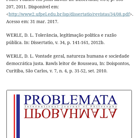
207, 2011. Disponível em:
<
http://www2.ufpel.edu.br/isp/dissertatio/revistas/34/08.pdf
>.
Acesso em: 31 mar. 2017.
WERLE, D. L. Tolerância, legitimação política e razão
pública. In: Dissertatio, v. 34, p. 141-161, 2012b.
WERLE, D. L. Vontade geral, natureza humana e sociedade
democrática justa. Rawls leitor de Rousseau, In: Doispontos,
Curitiba, São Carlos, v. 7, n. 4, p. 31-52, set. 2010.