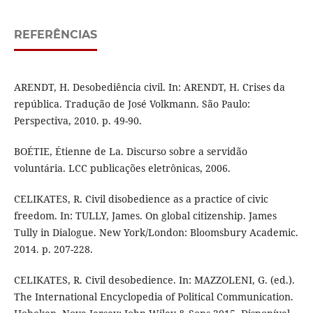
REFERÊNCIAS
ARENDT, H. Desobediência civil. In: ARENDT, H. Crises da
república. Tradução de José Volkmann. São Paulo:
Perspectiva, 2010. p. 49-90.
BOÉTIE, Étienne de La. Discurso sobre a servidão
voluntária. LCC publicações eletrônicas, 2006.
CELIKATES, R. Civil disobedience as a practice of civic
freedom. In: TULLY, James. On global citizenship. James
Tully in Dialogue. New York/London: Bloomsbury Academic.
2014. p. 207-228.
CELIKATES, R. Civil desobedience. In: MAZZOLENI, G. (ed.).
The International Encyclopedia of Political Communication.