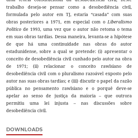
trabalho deseja-se pensar como a desobediência civil,
formulada pelo autor em TJ, estaria “casada” com suas
obras posteriores a 1971, em especial com o
Liberalismo
Político
de 1993, uma vez que o autor não retoma o tema
em suas obras tardias. Dessa maneira, levanta-se a hipótese
de que há uma continuidade nas obras do autor
estadunidense, sobre a qual se pretende: (i) apresentar o
conceito de desobediência civil cunhado pelo autor na obra
de 1971; (ii) relacionar o conceito rawlsiano de
desobediência civil com o pluralismo razoável exposto pelo
autor nas suas obras tardias; e (iii) discutir o papel da razão
pública no pensamento rawlsiano e o porquê deve-se
apelar ao senso de justiça da maioria – que outrora
permitiu uma lei injusta – nas discussões sobre
desobediência civil.
DOWNLOADS