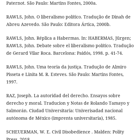
Paternot. São Paulo: Martins Fontes, 2000a.
RAWLS, John. O liberalismo político. Tradução de Dinah de
Abreu Azevedo. São Paulo: Editora Ártica, 2000b.
RAWLS, John. Réplica a Habermas. In: HABERMAS, Jürgen;
RAWLS, John. Debate sobre el liberalismo político. Tradução
de Gerard Vilar Roca. Barcelona: Paidós, 1998. p. 41-74.
RAWLS, John. Uma teoria da justiça. Tradução de Almiro
Pisseta e Linita M. R. Esteves. São Paulo: Martins Fontes,
1997.
RAZ, Joseph. La autoridad del derecho. Ensayos sobre
derecho y moral. Traducion y Notas de Rolando Tamayo y
Salmorán. Ciudad Universitaria: Univerisadad nacional
autónoma de México (imprenta universitaria), 1985.
SCHEUERMAN, W. E. Civil Disobedience . Malden: Polity
Press, 2018