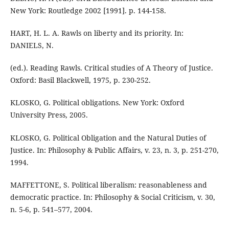
New York: Routledge 2002 [1991]. p. 144-158.
HART, H. L. A. Rawls on liberty and its priority. In:
DANIELS, N.
(ed.). Reading Rawls. Critical studies of A Theory of Justice.
Oxford: Basil Blackwell, 1975, p. 230-252.
KLOSKO, G. Political obligations. New York: Oxford
University Press, 2005.
KLOSKO, G. Political Obligation and the Natural Duties of
Justice. In: Philosophy & Public Affairs, v. 23, n. 3, p. 251-270,
1994.
MAFFETTONE, S. Political liberalism: reasonableness and
democratic practice. In: Philosophy & Social Criticism, v. 30,
n. 5-6, p. 541–577, 2004.