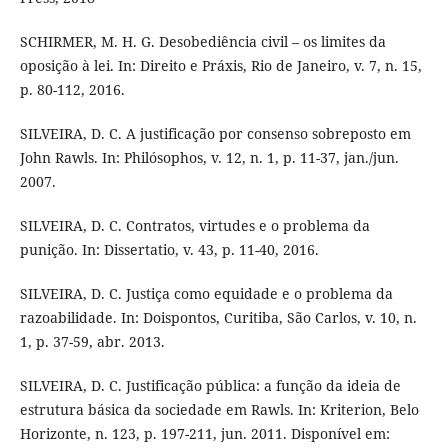
SCHIRMER, M. H. G. Desobediência civil – os limites da
oposição à lei. In: Direito e Práxis, Rio de Janeiro, v. 7, n. 15,
p. 80-112, 2016.
SILVEIRA, D. C. A justificação por consenso sobreposto em
John Rawls. In: Philósophos, v. 12, n. 1, p. 11-37, jan./jun.
2007.
SILVEIRA, D. C. Contratos, virtudes e o problema da
punição. In: Dissertatio, v. 43, p. 11-40, 2016.
SILVEIRA, D. C. Justiça como equidade e o problema da
razoabilidade. In: Doispontos, Curitiba, São Carlos, v. 10, n.
1, p. 37-59, abr. 2013.
SILVEIRA, D. C. Justificação pública: a função da ideia de
estrutura básica da sociedade em Rawls. In: Kriterion, Belo
Horizonte, n. 123, p. 197-211, jun. 2011. Disponível em: