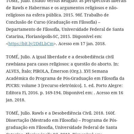
TOMÉ, Julio. Estado Versus Religião: as perspectivas liberais
de Rawls e Habermas e os argumentos religiosos e não-
religiosos na esfera pública. 2015. 98f. Trabalho de
Conclusão de Curso (Graduação em Filosofia) –
Departamento de Filosofia, Universidade Federal de Santa
Catarina, Florianópolis-SC, 2015. Disponível em:
<
https://bit.ly/2DdLbCm
>. Acesso em 17 jan. 2018.
TOMÉ, Julio. A igual liberdade e a desobediência civil
rawlsiana para casos religiosos: a questão do aborto. In:
ALVES, Ítalo; PIROLA, Émerson (Org.). XVI Semana
Acadêmica do Programa de Pós-Graduação em Filosofia da
PUCRS: volume 3 [recurso eletrônico]. 1. ed. Porto Alegre:
Editora Fi, 2016. p. 169-194. Disponível em: . Acesso em 16
jan. 2018.
TOMÉ, Julio. Rawls e a Desobediência Civil. 2018. 160f.
Dissertação (Mestrado em Filosofia) – Programa de Pós-
graduação em Filosofia, Universidade Federal de Santa