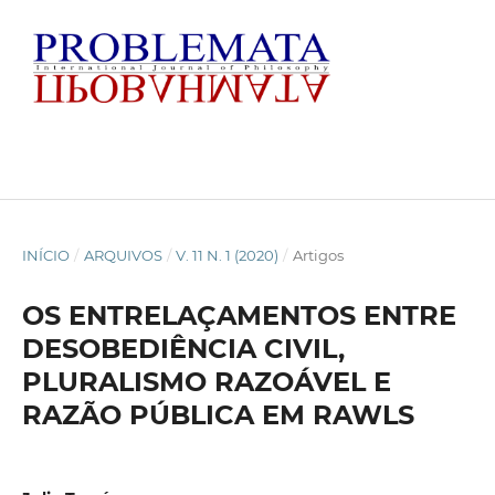
INÍCIO
/
ARQUIVOS
/
V. 11 N. 1 (2020)
/
Artigos
OS ENTRELAÇAMENTOS ENTRE
DESOBEDIÊNCIA CIVIL,
PLURALISMO RAZOÁVEL E
RAZÃO PÚBLICA EM RAWLS