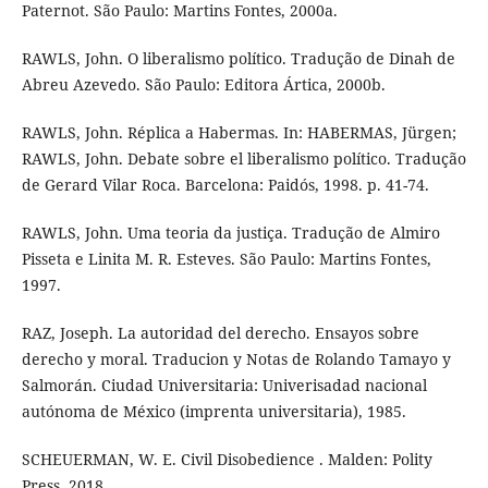
Paternot. São Paulo: Martins Fontes, 2000a.
RAWLS, John. O liberalismo político. Tradução de Dinah de
Abreu Azevedo. São Paulo: Editora Ártica, 2000b.
RAWLS, John. Réplica a Habermas. In: HABERMAS, Jürgen;
RAWLS, John. Debate sobre el liberalismo político. Tradução
de Gerard Vilar Roca. Barcelona: Paidós, 1998. p. 41-74.
RAWLS, John. Uma teoria da justiça. Tradução de Almiro
Pisseta e Linita M. R. Esteves. São Paulo: Martins Fontes,
1997.
RAZ, Joseph. La autoridad del derecho. Ensayos sobre
derecho y moral. Traducion y Notas de Rolando Tamayo y
Salmorán. Ciudad Universitaria: Univerisadad nacional
autónoma de México (imprenta universitaria), 1985.
SCHEUERMAN, W. E. Civil Disobedience . Malden: Polity
Press, 2018