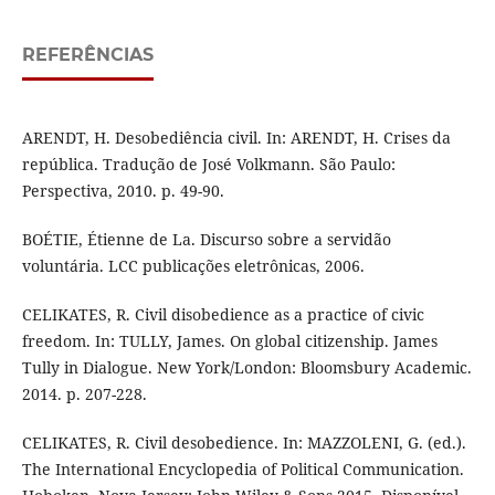
REFERÊNCIAS
ARENDT, H. Desobediência civil. In: ARENDT, H. Crises da
república. Tradução de José Volkmann. São Paulo:
Perspectiva, 2010. p. 49-90.
BOÉTIE, Étienne de La. Discurso sobre a servidão
voluntária. LCC publicações eletrônicas, 2006.
CELIKATES, R. Civil disobedience as a practice of civic
freedom. In: TULLY, James. On global citizenship. James
Tully in Dialogue. New York/London: Bloomsbury Academic.
2014. p. 207-228.
CELIKATES, R. Civil desobedience. In: MAZZOLENI, G. (ed.).
The International Encyclopedia of Political Communication.