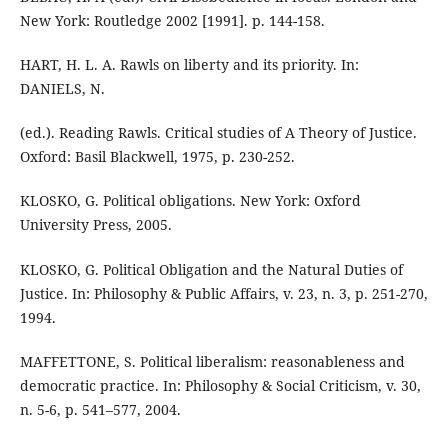
New York: Routledge 2002 [1991]. p. 144-158.
HART, H. L. A. Rawls on liberty and its priority. In:
DANIELS, N.
(ed.). Reading Rawls. Critical studies of A Theory of Justice.
Oxford: Basil Blackwell, 1975, p. 230-252.
KLOSKO, G. Political obligations. New York: Oxford
University Press, 2005.
KLOSKO, G. Political Obligation and the Natural Duties of
Justice. In: Philosophy & Public Affairs, v. 23, n. 3, p. 251-270,
1994.
MAFFETTONE, S. Political liberalism: reasonableness and
democratic practice. In: Philosophy & Social Criticism, v. 30,
n. 5-6, p. 541–577, 2004.