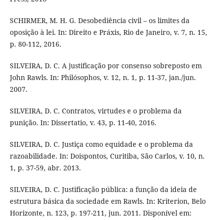
SCHIRMER, M. H. G. Desobediência civil – os limites da
oposição à lei. In: Direito e Práxis, Rio de Janeiro, v. 7, n. 15,
p. 80-112, 2016.
SILVEIRA, D. C. A justificação por consenso sobreposto em
John Rawls. In: Philósophos, v. 12, n. 1, p. 11-37, jan./jun.
2007.
SILVEIRA, D. C. Contratos, virtudes e o problema da
punição. In: Dissertatio, v. 43, p. 11-40, 2016.
SILVEIRA, D. C. Justiça como equidade e o problema da
razoabilidade. In: Doispontos, Curitiba, São Carlos, v. 10, n.
1, p. 37-59, abr. 2013.
SILVEIRA, D. C. Justificação pública: a função da ideia de
estrutura básica da sociedade em Rawls. In: Kriterion, Belo
Horizonte, n. 123, p. 197-211, jun. 2011. Disponível em: