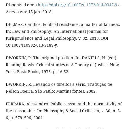
Disponível em: <
https://doi.org/10.1007/s11572-014-9347-9
>.
Acesso em: 15 jan. 2018.
DELMAS, Candice. Political resistence: a matter of fairness.
In: Law and Philosophy: An International Journal for
Jurisprudence and Legal Philosophy, v. 32, 2013. DOI
10.1007/s10982-013-9189-y.
DWORKIN, R. The original position. In: DANIELS, N. (ed.).
Reading Rawls. Critical studies of A Theory of Justice. New
York: Basic Books, 1975. p. 16-52.
DWORKIN, R. Levando os direitos a sério. Tradução de
Nelson Boeira. São Paulo: Martins fontes, 2002.
FERRARA, Alessandro. Public reason and the normativity of
the reasonable. In: Philosophy & Social Criticism, v. 30, n. 5-
6, p. 579–596, 2004.