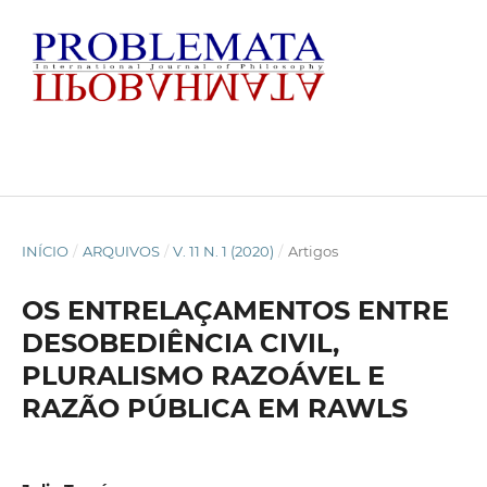
INÍCIO
/
ARQUIVOS
/
V. 11 N. 1 (2020)
/
Artigos
OS ENTRELAÇAMENTOS ENTRE
DESOBEDIÊNCIA CIVIL,
PLURALISMO RAZOÁVEL E
RAZÃO PÚBLICA EM RAWLS