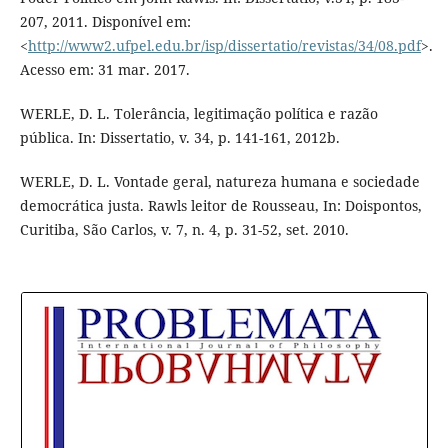
207, 2011. Disponível em:
<
http://www2.ufpel.edu.br/isp/dissertatio/revistas/34/08.pdf
>.
Acesso em: 31 mar. 2017.
WERLE, D. L. Tolerância, legitimação política e razão
pública. In: Dissertatio, v. 34, p. 141-161, 2012b.
WERLE, D. L. Vontade geral, natureza humana e sociedade
democrática justa. Rawls leitor de Rousseau, In: Doispontos,
Curitiba, São Carlos, v. 7, n. 4, p. 31-52, set. 2010.