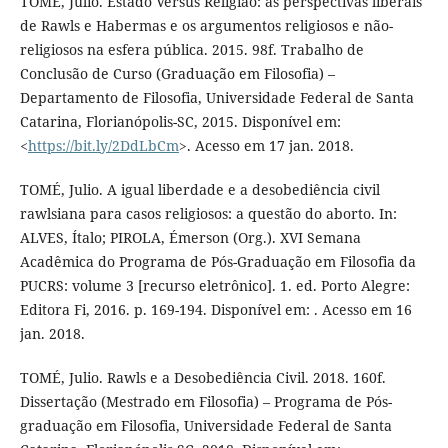
TOMÉ, Julio. Estado Versus Religião: as perspectivas liberais
de Rawls e Habermas e os argumentos religiosos e não-
religiosos na esfera pública. 2015. 98f. Trabalho de
Conclusão de Curso (Graduação em Filosofia) –
Departamento de Filosofia, Universidade Federal de Santa
Catarina, Florianópolis-SC, 2015. Disponível em:
<
https://bit.ly/2DdLbCm
>. Acesso em 17 jan. 2018.
TOMÉ, Julio. A igual liberdade e a desobediência civil
rawlsiana para casos religiosos: a questão do aborto. In:
ALVES, Ítalo; PIROLA, Émerson (Org.). XVI Semana
Acadêmica do Programa de Pós-Graduação em Filosofia da
PUCRS: volume 3 [recurso eletrônico]. 1. ed. Porto Alegre:
Editora Fi, 2016. p. 169-194. Disponível em: . Acesso em 16
jan. 2018.
TOMÉ, Julio. Rawls e a Desobediência Civil. 2018. 160f.
Dissertação (Mestrado em Filosofia) – Programa de Pós-
graduação em Filosofia, Universidade Federal de Santa