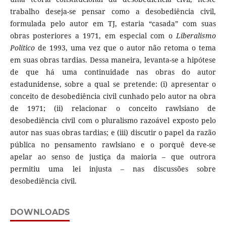
trabalho deseja-se pensar como a desobediência civil,
formulada pelo autor em TJ, estaria “casada” com suas
obras posteriores a 1971, em especial com o
Liberalismo
Político
de 1993, uma vez que o autor não retoma o tema
em suas obras tardias. Dessa maneira, levanta-se a hipótese
de que há uma continuidade nas obras do autor
estadunidense, sobre a qual se pretende: (i) apresentar o
conceito de desobediência civil cunhado pelo autor na obra
de 1971; (ii) relacionar o conceito rawlsiano de
desobediência civil com o pluralismo razoável exposto pelo
autor nas suas obras tardias; e (iii) discutir o papel da razão
pública no pensamento rawlsiano e o porquê deve-se
apelar ao senso de justiça da maioria – que outrora
permitiu uma lei injusta – nas discussões sobre
desobediência civil.
DOWNLOADS