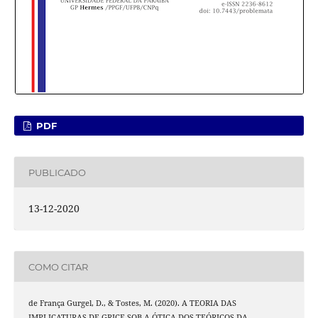
PDF
PUBLICADO
13-12-2020
COMO CITAR
de França Gurgel, D., & Tostes, M. (2020). A TEORIA DAS
IMPLICATURAS DE GRICE SOB A ÓTICA DOS TEÓRICOS DA