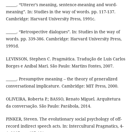
______. “Utterer’s meaning, sentence-meaning and word-
meaning”. In: Studies in the way of words. pp. 117-137.
Cambridge: Harvard University Press, 1991c.
______. “Retrospective dialogues”. In: Studies in the way of
words. pp. 339-386. Cambridge: Harvard University Press,
1991d.
LEVINSON, Stephen C. Pragmática. Tradução de Luis Carlos
Borges e Aníbal Mari. São Paulo: Martins Fontes, 2007.
______. Presumptive meaning – the theory of generalized
conversational implicature. Cambridge: MIT Press, 2000.
OLIVEIRA, Roberta P.; BASSO, Renato Miguel. Arquitetura
da conversação. São Paulo: Parábola, 2014.
PINKER, Steven. The evolutionary social psychology of off-
record indirect speech acts. In: Intercultural Pragmatics, 4-