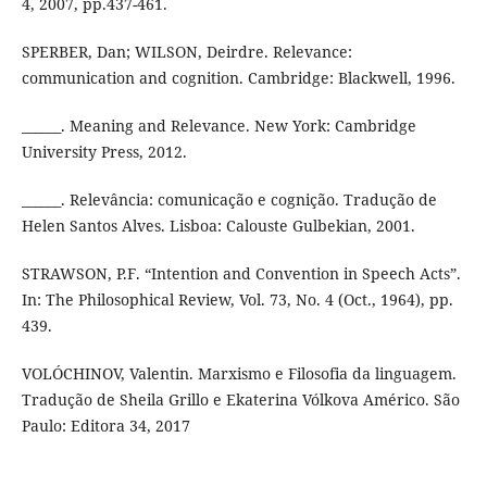
4, 2007, pp.437-461.
SPERBER, Dan; WILSON, Deirdre. Relevance:
communication and cognition. Cambridge: Blackwell, 1996.
______. Meaning and Relevance. New York: Cambridge
University Press, 2012.
______. Relevância: comunicação e cognição. Tradução de
Helen Santos Alves. Lisboa: Calouste Gulbekian, 2001.
STRAWSON, P.F. “Intention and Convention in Speech Acts”.
In: The Philosophical Review, Vol. 73, No. 4 (Oct., 1964), pp.
439.
VOLÓCHINOV, Valentin. Marxismo e Filosofia da linguagem.
Tradução de Sheila Grillo e Ekaterina Vólkova Américo. São
Paulo: Editora 34, 2017