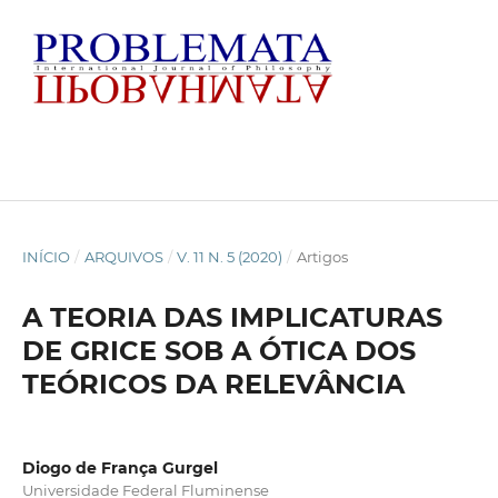
INÍCIO
/
ARQUIVOS
/
V. 11 N. 5 (2020)
/
Artigos
A TEORIA DAS IMPLICATURAS
DE GRICE SOB A ÓTICA DOS
TEÓRICOS DA RELEVÂNCIA
Diogo de França Gurgel
Universidade Federal Fluminense