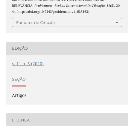
RELEVÂNCIA.
Problemata - Revista Internacional De Filosofia
,
11
(5), 20–
44. https://doi.org/10.7443/problemata.v11i5.51631
Fomatos de Citação
EDIÇÃO
v. 11 n. 5 (2020)
SEÇÃO
Artigos
LICENÇA