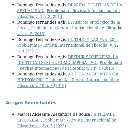
Domingo Fernández Agis,
DERRIDA, POLÍTICAS DE LA
SEXUALIDAD
,
Problemata - Revista Internacional de
Filosofia: v. 5 n. 2 (2014)
Domingo Fernández Agis,
El sustrato ontológico de la
ética.
,
Problemata - Revista Internacional de Filosofia:
v. 4 n. 2 (2013)
Domingo Fernández Agis,
EL TODO Y LAS PARTES:
,
Problemata - Revista Internacional de Filosofia: v. 12
n. 1 (2021)
Domingo Fernández Agis,
DEFINIR Y DEFINIRSE. LA
IDENTIDAD SEXUAL COMO IMPERATIVO
,
Problemata
- Revista Internacional de Filosofia: v. 7 n. 1 (2016)
Domingo Fernández Agis,
A ÉTICA DA RESISTÊNCIA
HIKIKOMORI
,
Problemata - Revista Internacional de
Filosofia: v. 10 n. 5 (2019)
Artigos Semelhantes
Marcel Alcleante Alexandre de Sousa ,
A PIEDADE
EPICUREIA:
,
Problemata - Revista Internacional de
Filosofia: v. 13 n. 3 (2022)