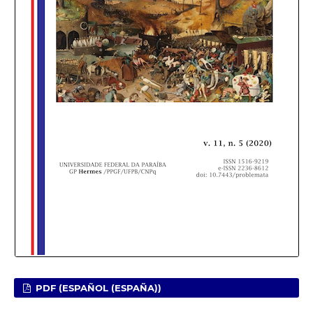
PDF (ESPAÑOL (ESPAÑA))