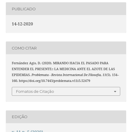
PUBLICADO
14-12-2020
COMO CITAR
Fernández Agis, D. (2020). MIRANDO HACIA EL PASADO PARA
ENTENDER EL PRESENTE:: LA MEDICINA ANTE EL AZOTE DE LAS
EPIDEMIAS.
Problemata - Revista Internacional De Filosofia
,
11
(5), 154–
160. https://doi.org/10.7443/problemata.v11i5.52479
Fomatos de Citação
EDIÇÃO
v. 11 n. 5 (2020)