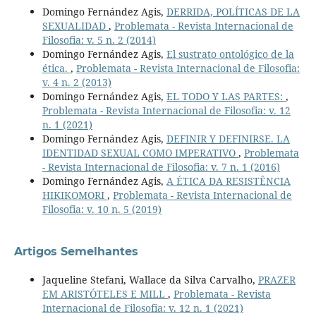
Domingo Fernández Agis,
DERRIDA, POLÍTICAS DE LA
SEXUALIDAD
,
Problemata - Revista Internacional de
Filosofia: v. 5 n. 2 (2014)
Domingo Fernández Agis,
El sustrato ontológico de la
ética.
,
Problemata - Revista Internacional de Filosofia:
v. 4 n. 2 (2013)
Domingo Fernández Agis,
EL TODO Y LAS PARTES:
,
Problemata - Revista Internacional de Filosofia: v. 12
n. 1 (2021)
Domingo Fernández Agis,
DEFINIR Y DEFINIRSE. LA
IDENTIDAD SEXUAL COMO IMPERATIVO
,
Problemata
- Revista Internacional de Filosofia: v. 7 n. 1 (2016)
Domingo Fernández Agis,
A ÉTICA DA RESISTÊNCIA
HIKIKOMORI
,
Problemata - Revista Internacional de
Filosofia: v. 10 n. 5 (2019)
Artigos Semelhantes
Jaqueline Stefani, Wallace da Silva Carvalho,
PRAZER
EM ARISTÓTELES E MILL
,
Problemata - Revista
Internacional de Filosofia: v. 12 n. 1 (2021)