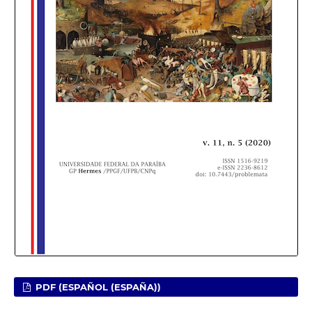
PDF (ESPAÑOL (ESPAÑA))