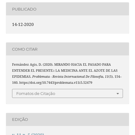
PUBLICADO
14-12-2020
COMO CITAR
Fernández Agis, D. (2020). MIRANDO HACIA EL PASADO PARA
ENTENDER EL PRESENTE:: LA MEDICINA ANTE EL AZOTE DE LAS
EPIDEMIAS.
Problemata - Revista Internacional De Filosofia
,
11
(5), 154–
160. https://doi.org/10.7443/problemata.v11i5.52479
Fomatos de Citação
EDIÇÃO
v. 11 n. 5 (2020)