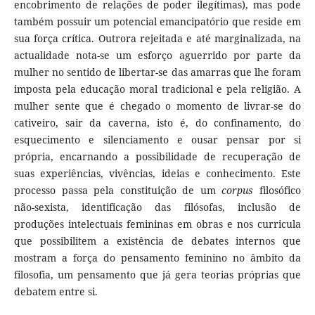
encobrimento de relações de poder ilegítimas), mas pode
também possuir um potencial emancipatório que reside em
sua força crítica. Outrora rejeitada e até marginalizada, na
actualidade nota-se um esforço aguerrido por parte da
mulher no sentido de libertar-se das amarras que lhe foram
imposta pela educação moral tradicional e pela religião. A
mulher sente que é chegado o momento de livrar-se do
cativeiro, sair da caverna, isto é, do confinamento, do
esquecimento e silenciamento e ousar pensar por si
própria, encarnando a possibilidade de recuperação de
suas experiências, vivências, ideias e conhecimento. Este
processo passa pela constituição de um
corpus
filosófico
não-sexista, identificação das filósofas, inclusão de
produções intelectuais femininas em obras e nos curricula
que possibilitem a existência de debates internos que
mostram a força do pensamento feminino no âmbito da
filosofia, um pensamento que já gera teorias próprias que
debatem entre si.