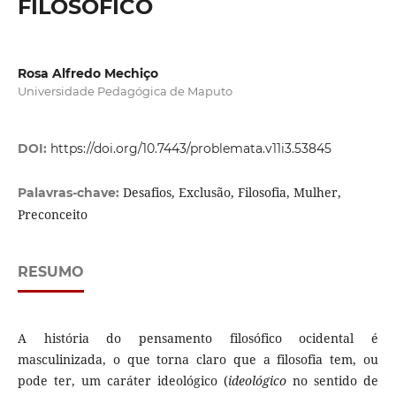
FILOSÓFICO
Rosa Alfredo Mechiço
Universidade Pedagógica de Maputo
DOI:
https://doi.org/10.7443/problemata.v11i3.53845
Desafios, Exclusão, Filosofia, Mulher,
Palavras-chave:
Preconceito
RESUMO
A história do pensamento filosófico ocidental é
masculinizada, o que torna claro que a filosofia tem, ou
pode ter, um caráter ideológico (
ideológico
no sentido de