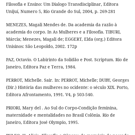
Filosofia e Ensino: Um Dialogo Transdisciplinar, Editora
Unijuí, Numero 5, Rio Grande do Sul, 2004, p. 269-281
MENEZES, Magali Mendes de. Da academia da razão à
academia do corpo. In As Mulheres e a Filosofia. TIBURI,
Márcia; Menezes, Magali de; EGGERT, Elda (org.) Editora
Unisinos: São Leopoldo, 2002. 172p
PAZ, Octavio. O Labirinto da Solidão e Post. Scriptum. Rio de
Janeiro, Editora Paz e Terra, 1984.
PERROT, Michelle. Sair. In: PERROT, Michelle; DUBY, Georges
(Dir.) História das mulheres no ocidente: o século XIX. Porto,
Editora Afrontamento, 1991. V4, p 503-540.
PRIORI, Mary del . Ao Sul do Corpo-Condição feminina,
maternidade e mentalidades no Brasil Colônia. Rio de
Janeiro, Editora José Olympio, 1995.