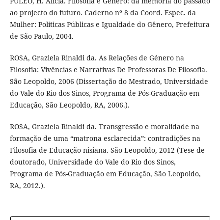
PULEO, H. Alicia. Filosofia e Gênero: da memória do passado
ao projecto do futuro. Caderno nº 8 da Coord. Espec. da
Mulher: Políticas Públicas e Igualdade do Gênero, Prefeitura
de São Paulo, 2004.
ROSA, Graziela Rinaldi da. As Relações de Género na
Filosofia: Vivências e Narrativas De Professoras De Filosofia.
São Leopoldo, 2006 (Dissertação do Mestrado, Universidade
do Vale do Rio dos Sinos, Programa de Pós-Graduação em
Educação, São Leopoldo, RA, 2006.).
ROSA, Graziela Rinaldi da. Transgressão e moralidade na
formação de uma “matrona esclarecida”: contradições na
Filosofia de Educação nisiana. São Leopoldo, 2012 (Tese de
doutorado, Universidade do Vale do Rio dos Sinos,
Programa de Pós-Graduação em Educação, São Leopoldo,
RA, 2012.).