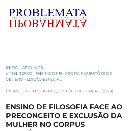
INÍCIO
/
ARQUIVOS
/
V. 11 N. 3 (2020): ENSINO DE FILOSOFIA E QUESTÕES DE
GÊNERO - EDIÇÃO ESPECIAL
/
ENSINO DE FILOSOFIA E QUESTÕES DE GÊNERO (2020)
ENSINO DE FILOSOFIA FACE AO
PRECONCEITO E EXCLUSÃO DA
MULHER NO CORPUS