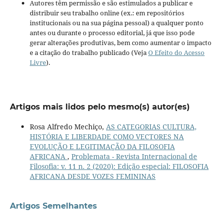
Autores têm permissão e são estimulados a publicar e
distribuir seu trabalho online (ex.: em repositórios
institucionais ou na sua página pessoal) a qualquer ponto
antes ou durante o processo editorial, já que isso pode
gerar alterações produtivas, bem como aumentar o impacto
e a citação do trabalho publicado (Veja
O Efeito do Acesso
Livre
).
Artigos mais lidos pelo mesmo(s) autor(es)
Rosa Alfredo Mechiço,
AS CATEGORIAS CULTURA,
HISTÓRIA E LIBERDADE COMO VECTORES NA
EVOLUÇÃO E LEGITIMAÇÃO DA FILOSOFIA
AFRICANA
,
Problemata - Revista Internacional de
Filosofia: v. 11 n. 2 (2020): Edição especial: FILOSOFIA
AFRICANA DESDE VOZES FEMININAS
Artigos Semelhantes