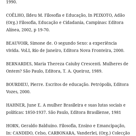
1990.
COÊLHO, Ildeu M. Filosofia e Educação, In PEIXOTO, Adão
(Org.) Filosofia, Educação e Cidadania, Campinas: Editora
Alínea, 2002, p 19-70.
BEAUVOIR, Simone de. O segundo Sexo: a experiência
vivida. Vol.I, Rio de Janeiro, Editora Nova Fronteira, 2000.
BERNARDES, Maria Thereza Caiuby Crescenti. Mulheres de
Ontem? São Paulo, Editora, T. A. Queiroz, 1989.
BOURDIEU, Pierre. Escritos de educação. Petrópolis, Editora
Vozes, 2000.
HAHNER, June E. A mulher Brasileira e suas lutas sociais e
políticas: 1850-1937. São Paulo, Editora Brasiliense, 1981
HORN, Geraldo Balduíno. Filosofia, Ensino e Emancipação,
In: CANDIDO, Celso, CARBONARA, Vanderlei, (Org.) Colecção