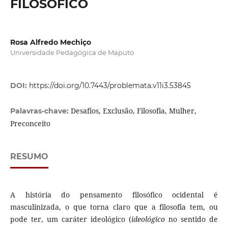
FILOSÓFICO
Rosa Alfredo Mechiço
Universidade Pedagógica de Maputo
DOI:
https://doi.org/10.7443/problemata.v11i3.53845
Desafios, Exclusão, Filosofia, Mulher,
Palavras-chave:
Preconceito
RESUMO
A história do pensamento filosófico ocidental é
masculinizada, o que torna claro que a filosofia tem, ou
pode ter, um caráter ideológico (
ideológico
no sentido de