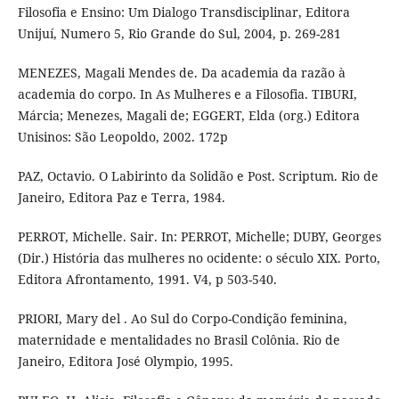
Filosofia e Ensino: Um Dialogo Transdisciplinar, Editora
Unijuí, Numero 5, Rio Grande do Sul, 2004, p. 269-281
MENEZES, Magali Mendes de. Da academia da razão à
academia do corpo. In As Mulheres e a Filosofia. TIBURI,
Márcia; Menezes, Magali de; EGGERT, Elda (org.) Editora
Unisinos: São Leopoldo, 2002. 172p
PAZ, Octavio. O Labirinto da Solidão e Post. Scriptum. Rio de
Janeiro, Editora Paz e Terra, 1984.
PERROT, Michelle. Sair. In: PERROT, Michelle; DUBY, Georges
(Dir.) História das mulheres no ocidente: o século XIX. Porto,
Editora Afrontamento, 1991. V4, p 503-540.
PRIORI, Mary del . Ao Sul do Corpo-Condição feminina,
maternidade e mentalidades no Brasil Colônia. Rio de
Janeiro, Editora José Olympio, 1995.