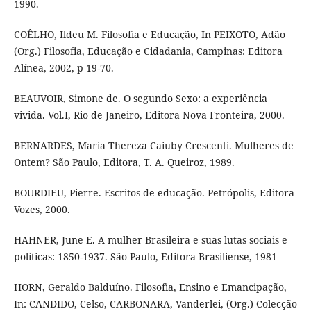
1990.
COÊLHO, Ildeu M. Filosofia e Educação, In PEIXOTO, Adão
(Org.) Filosofia, Educação e Cidadania, Campinas: Editora
Alínea, 2002, p 19-70.
BEAUVOIR, Simone de. O segundo Sexo: a experiência
vivida. Vol.I, Rio de Janeiro, Editora Nova Fronteira, 2000.
BERNARDES, Maria Thereza Caiuby Crescenti. Mulheres de
Ontem? São Paulo, Editora, T. A. Queiroz, 1989.
BOURDIEU, Pierre. Escritos de educação. Petrópolis, Editora
Vozes, 2000.
HAHNER, June E. A mulher Brasileira e suas lutas sociais e
políticas: 1850-1937. São Paulo, Editora Brasiliense, 1981
HORN, Geraldo Balduíno. Filosofia, Ensino e Emancipação,
In: CANDIDO, Celso, CARBONARA, Vanderlei, (Org.) Colecção