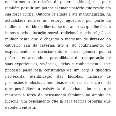
encobrimento de relações de poder ilegítimas), mas pode
também possuir um potencial emancipatório que reside em
sua força crítica. Outrora rejeitada e até marginalizada, na
actualidade nota-se um esforço aguerrido por parte da
mulher no sentido de libertar-se das amarras que lhe foram
imposta pela educação moral tradicional e pela religião. A
mulher sente que é chegado o momento de livrar-se do
cativeiro, sair da caverna, isto é, do confinamento, do
esquecimento e silenciamento e ousar pensar por si
própria, encarnando a possibilidade de recuperação de
suas experiências, vivências, ideias e conhecimento. Este
processo passa pela constituição de um
corpus
filosófico
não-sexista, identificação das filósofas, inclusão de
produções intelectuais femininas em obras e nos curricula
que possibilitem a existência de debates internos que
mostram a força do pensamento feminino no âmbito da
filosofia, um pensamento que já gera teorias próprias que
debatem entre si.