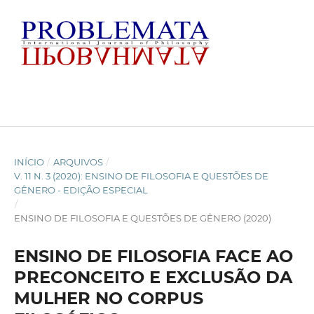
INÍCIO
/
ARQUIVOS
/
V. 11 N. 3 (2020): ENSINO DE FILOSOFIA E QUESTÕES DE
GÊNERO - EDIÇÃO ESPECIAL
/
ENSINO DE FILOSOFIA E QUESTÕES DE GÊNERO (2020)
ENSINO DE FILOSOFIA FACE AO
PRECONCEITO E EXCLUSÃO DA
MULHER NO CORPUS