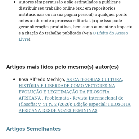
Autores têm permissão e são estimulados a publicar e
distribuir seu trabalho online (ex.: em repositórios
institucionais ou na sua página pessoal) a qualquer ponto
antes ou durante o processo editorial, já que isso pode
gerar alterações produtivas, bem como aumentar o impacto
e a citação do trabalho publicado (Veja
O Efeito do Acesso
Livre
).
Artigos mais lidos pelo mesmo(s) autor(es)
Rosa Alfredo Mechiço,
AS CATEGORIAS CULTURA,
HISTÓRIA E LIBERDADE COMO VECTORES NA
EVOLUÇÃO E LEGITIMAÇÃO DA FILOSOFIA
AFRICANA
,
Problemata - Revista Internacional de
Filosofia: v. 11 n. 2 (2020): Edição especial: FILOSOFIA
AFRICANA DESDE VOZES FEMININAS
Artigos Semelhantes