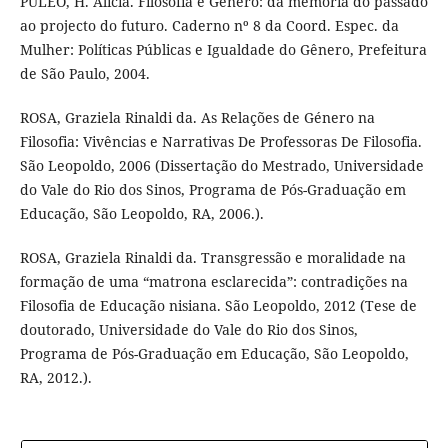
PULEO, H. Alicia. Filosofia e Gênero: da memória do passado
ao projecto do futuro. Caderno nº 8 da Coord. Espec. da
Mulher: Políticas Públicas e Igualdade do Gênero, Prefeitura
de São Paulo, 2004.
ROSA, Graziela Rinaldi da. As Relações de Género na
Filosofia: Vivências e Narrativas De Professoras De Filosofia.
São Leopoldo, 2006 (Dissertação do Mestrado, Universidade
do Vale do Rio dos Sinos, Programa de Pós-Graduação em
Educação, São Leopoldo, RA, 2006.).
ROSA, Graziela Rinaldi da. Transgressão e moralidade na
formação de uma “matrona esclarecida”: contradições na
Filosofia de Educação nisiana. São Leopoldo, 2012 (Tese de
doutorado, Universidade do Vale do Rio dos Sinos,
Programa de Pós-Graduação em Educação, São Leopoldo,
RA, 2012.).