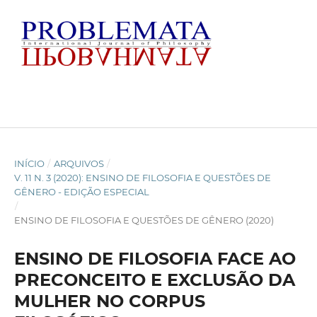
INÍCIO
/
ARQUIVOS
/
V. 11 N. 3 (2020): ENSINO DE FILOSOFIA E QUESTÕES DE
GÊNERO - EDIÇÃO ESPECIAL
/
ENSINO DE FILOSOFIA E QUESTÕES DE GÊNERO (2020)
ENSINO DE FILOSOFIA FACE AO
PRECONCEITO E EXCLUSÃO DA
MULHER NO CORPUS