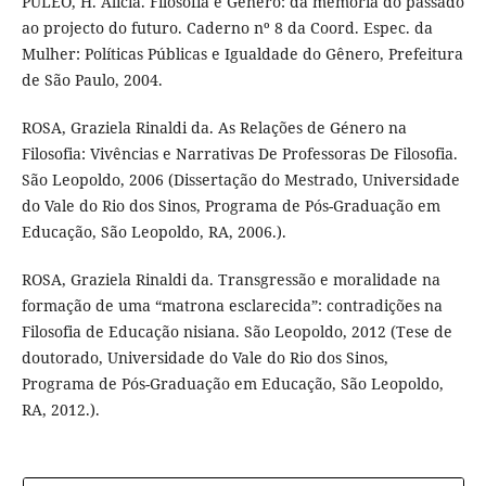
PULEO, H. Alicia. Filosofia e Gênero: da memória do passado
ao projecto do futuro. Caderno nº 8 da Coord. Espec. da
Mulher: Políticas Públicas e Igualdade do Gênero, Prefeitura
de São Paulo, 2004.
ROSA, Graziela Rinaldi da. As Relações de Género na
Filosofia: Vivências e Narrativas De Professoras De Filosofia.
São Leopoldo, 2006 (Dissertação do Mestrado, Universidade
do Vale do Rio dos Sinos, Programa de Pós-Graduação em
Educação, São Leopoldo, RA, 2006.).
ROSA, Graziela Rinaldi da. Transgressão e moralidade na
formação de uma “matrona esclarecida”: contradições na
Filosofia de Educação nisiana. São Leopoldo, 2012 (Tese de
doutorado, Universidade do Vale do Rio dos Sinos,
Programa de Pós-Graduação em Educação, São Leopoldo,
RA, 2012.).