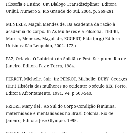
Filosofia e Ensino: Um Dialogo Transdisciplinar, Editora
Unijuí, Numero 5, Rio Grande do Sul, 2004, p. 269-281
MENEZES, Magali Mendes de. Da academia da razão à
academia do corpo. In As Mulheres e a Filosofia. TIBURI,
Márcia; Menezes, Magali de; EGGERT, Elda (org.) Editora
Unisinos: São Leopoldo, 2002. 172p
PAZ, Octavio. O Labirinto da Solidão e Post. Scriptum. Rio de
Janeiro, Editora Paz e Terra, 1984.
PERROT, Michelle. Sair. In: PERROT, Michelle; DUBY, Georges
(Dir.) História das mulheres no ocidente: o século XIX. Porto,
Editora Afrontamento, 1991. V4, p 503-540.
PRIORI, Mary del . Ao Sul do Corpo-Condição feminina,
maternidade e mentalidades no Brasil Colônia. Rio de
Janeiro, Editora José Olympio, 1995.