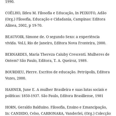
1990.
COÊLHO, Ildeu M. Filosofia e Educação, In PEIXOTO, Adão
(Org.) Filosofia, Educação e Cidadania, Campinas: Editora
Alínea, 2002, p 19-70.
BEAUVOIR, Simone de. O segundo Sexo: a experiência
vivida. Vol.I, Rio de Janeiro, Editora Nova Fronteira, 2000.
BERNARDES, Maria Thereza Caiuby Crescenti. Mulheres de
Ontem? São Paulo, Editora, T. A. Queiroz, 1989.
BOURDIEU, Pierre. Escritos de educação. Petrópolis, Editora
Vozes, 2000.
HAHNER, June E. A mulher Brasileira e suas lutas sociais e
políticas: 1850-1937. São Paulo, Editora Brasiliense, 1981
HORN, Geraldo Balduíno. Filosofia, Ensino e Emancipação,
In: CANDIDO, Celso, CARBONARA, Vanderlei, (Org.) Colecção