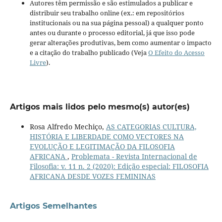
Autores têm permissão e são estimulados a publicar e
distribuir seu trabalho online (ex.: em repositórios
institucionais ou na sua página pessoal) a qualquer ponto
antes ou durante o processo editorial, já que isso pode
gerar alterações produtivas, bem como aumentar o impacto
e a citação do trabalho publicado (Veja
O Efeito do Acesso
Livre
).
Artigos mais lidos pelo mesmo(s) autor(es)
Rosa Alfredo Mechiço,
AS CATEGORIAS CULTURA,
HISTÓRIA E LIBERDADE COMO VECTORES NA
EVOLUÇÃO E LEGITIMAÇÃO DA FILOSOFIA
AFRICANA
,
Problemata - Revista Internacional de
Filosofia: v. 11 n. 2 (2020): Edição especial: FILOSOFIA
AFRICANA DESDE VOZES FEMININAS
Artigos Semelhantes