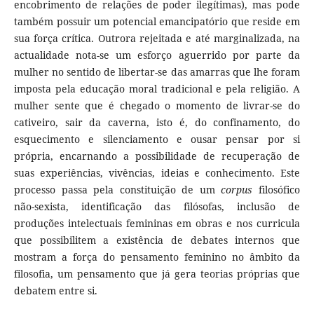
encobrimento de relações de poder ilegítimas), mas pode
também possuir um potencial emancipatório que reside em
sua força crítica. Outrora rejeitada e até marginalizada, na
actualidade nota-se um esforço aguerrido por parte da
mulher no sentido de libertar-se das amarras que lhe foram
imposta pela educação moral tradicional e pela religião. A
mulher sente que é chegado o momento de livrar-se do
cativeiro, sair da caverna, isto é, do confinamento, do
esquecimento e silenciamento e ousar pensar por si
própria, encarnando a possibilidade de recuperação de
suas experiências, vivências, ideias e conhecimento. Este
processo passa pela constituição de um
corpus
filosófico
não-sexista, identificação das filósofas, inclusão de
produções intelectuais femininas em obras e nos curricula
que possibilitem a existência de debates internos que
mostram a força do pensamento feminino no âmbito da
filosofia, um pensamento que já gera teorias próprias que
debatem entre si.