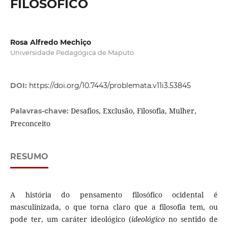
FILOSÓFICO
Rosa Alfredo Mechiço
Universidade Pedagógica de Maputo
DOI:
https://doi.org/10.7443/problemata.v11i3.53845
Desafios, Exclusão, Filosofia, Mulher,
Palavras-chave:
Preconceito
RESUMO
A história do pensamento filosófico ocidental é
masculinizada, o que torna claro que a filosofia tem, ou
pode ter, um caráter ideológico (
ideológico
no sentido de