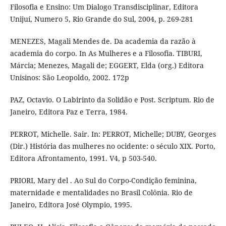
Filosofia e Ensino: Um Dialogo Transdisciplinar, Editora
Unijuí, Numero 5, Rio Grande do Sul, 2004, p. 269-281
MENEZES, Magali Mendes de. Da academia da razão à
academia do corpo. In As Mulheres e a Filosofia. TIBURI,
Márcia; Menezes, Magali de; EGGERT, Elda (org.) Editora
Unisinos: São Leopoldo, 2002. 172p
PAZ, Octavio. O Labirinto da Solidão e Post. Scriptum. Rio de
Janeiro, Editora Paz e Terra, 1984.
PERROT, Michelle. Sair. In: PERROT, Michelle; DUBY, Georges
(Dir.) História das mulheres no ocidente: o século XIX. Porto,
Editora Afrontamento, 1991. V4, p 503-540.
PRIORI, Mary del . Ao Sul do Corpo-Condição feminina,
maternidade e mentalidades no Brasil Colônia. Rio de
Janeiro, Editora José Olympio, 1995.