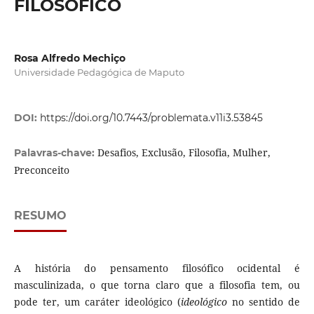
FILOSÓFICO
Rosa Alfredo Mechiço
Universidade Pedagógica de Maputo
DOI:
https://doi.org/10.7443/problemata.v11i3.53845
Desafios, Exclusão, Filosofia, Mulher,
Palavras-chave:
Preconceito
RESUMO
A história do pensamento filosófico ocidental é
masculinizada, o que torna claro que a filosofia tem, ou
pode ter, um caráter ideológico (
ideológico
no sentido de