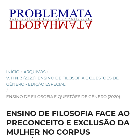
INÍCIO
/
ARQUIVOS
/
V. 11 N. 3 (2020): ENSINO DE FILOSOFIA E QUESTÕES DE
GÊNERO - EDIÇÃO ESPECIAL
/
ENSINO DE FILOSOFIA E QUESTÕES DE GÊNERO (2020)
ENSINO DE FILOSOFIA FACE AO
PRECONCEITO E EXCLUSÃO DA
MULHER NO CORPUS