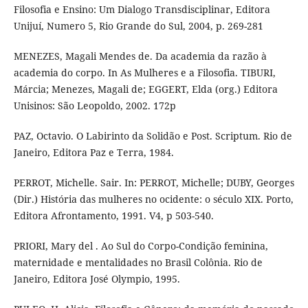
Filosofia e Ensino: Um Dialogo Transdisciplinar, Editora
Unijuí, Numero 5, Rio Grande do Sul, 2004, p. 269-281
MENEZES, Magali Mendes de. Da academia da razão à
academia do corpo. In As Mulheres e a Filosofia. TIBURI,
Márcia; Menezes, Magali de; EGGERT, Elda (org.) Editora
Unisinos: São Leopoldo, 2002. 172p
PAZ, Octavio. O Labirinto da Solidão e Post. Scriptum. Rio de
Janeiro, Editora Paz e Terra, 1984.
PERROT, Michelle. Sair. In: PERROT, Michelle; DUBY, Georges
(Dir.) História das mulheres no ocidente: o século XIX. Porto,
Editora Afrontamento, 1991. V4, p 503-540.
PRIORI, Mary del . Ao Sul do Corpo-Condição feminina,
maternidade e mentalidades no Brasil Colônia. Rio de
Janeiro, Editora José Olympio, 1995.