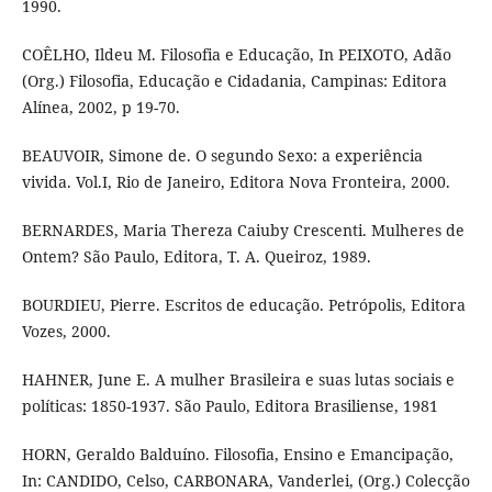
1990.
COÊLHO, Ildeu M. Filosofia e Educação, In PEIXOTO, Adão
(Org.) Filosofia, Educação e Cidadania, Campinas: Editora
Alínea, 2002, p 19-70.
BEAUVOIR, Simone de. O segundo Sexo: a experiência
vivida. Vol.I, Rio de Janeiro, Editora Nova Fronteira, 2000.
BERNARDES, Maria Thereza Caiuby Crescenti. Mulheres de
Ontem? São Paulo, Editora, T. A. Queiroz, 1989.
BOURDIEU, Pierre. Escritos de educação. Petrópolis, Editora
Vozes, 2000.
HAHNER, June E. A mulher Brasileira e suas lutas sociais e
políticas: 1850-1937. São Paulo, Editora Brasiliense, 1981
HORN, Geraldo Balduíno. Filosofia, Ensino e Emancipação,
In: CANDIDO, Celso, CARBONARA, Vanderlei, (Org.) Colecção