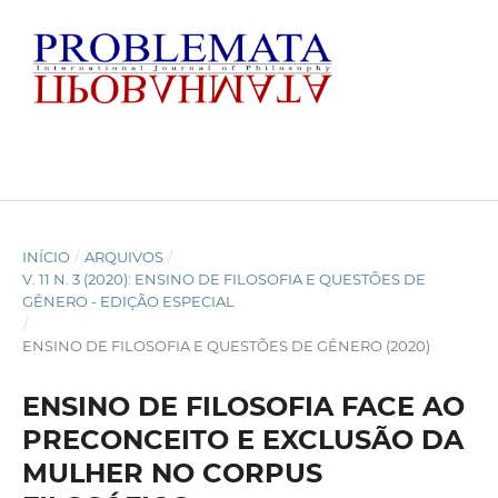
INÍCIO
/
ARQUIVOS
/
V. 11 N. 3 (2020): ENSINO DE FILOSOFIA E QUESTÕES DE
GÊNERO - EDIÇÃO ESPECIAL
/
ENSINO DE FILOSOFIA E QUESTÕES DE GÊNERO (2020)
ENSINO DE FILOSOFIA FACE AO
PRECONCEITO E EXCLUSÃO DA
MULHER NO CORPUS