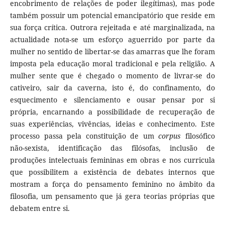
encobrimento de relações de poder ilegítimas), mas pode
também possuir um potencial emancipatório que reside em
sua força crítica. Outrora rejeitada e até marginalizada, na
actualidade nota-se um esforço aguerrido por parte da
mulher no sentido de libertar-se das amarras que lhe foram
imposta pela educação moral tradicional e pela religião. A
mulher sente que é chegado o momento de livrar-se do
cativeiro, sair da caverna, isto é, do confinamento, do
esquecimento e silenciamento e ousar pensar por si
própria, encarnando a possibilidade de recuperação de
suas experiências, vivências, ideias e conhecimento. Este
processo passa pela constituição de um
corpus
filosófico
não-sexista, identificação das filósofas, inclusão de
produções intelectuais femininas em obras e nos curricula
que possibilitem a existência de debates internos que
mostram a força do pensamento feminino no âmbito da
filosofia, um pensamento que já gera teorias próprias que
debatem entre si.