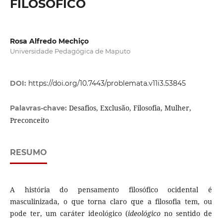
FILOSÓFICO
Rosa Alfredo Mechiço
Universidade Pedagógica de Maputo
DOI:
https://doi.org/10.7443/problemata.v11i3.53845
Desafios, Exclusão, Filosofia, Mulher,
Palavras-chave:
Preconceito
RESUMO
A história do pensamento filosófico ocidental é
masculinizada, o que torna claro que a filosofia tem, ou
pode ter, um caráter ideológico (
ideológico
no sentido de