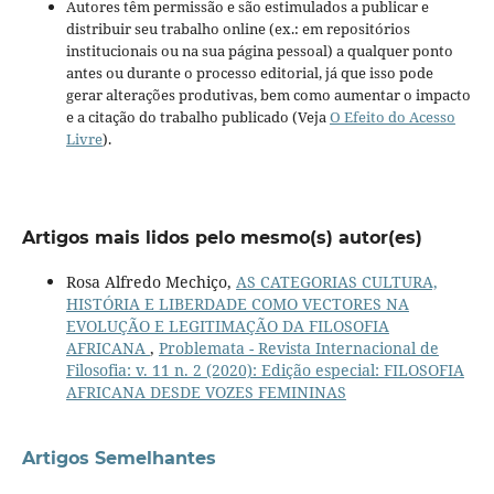
Autores têm permissão e são estimulados a publicar e
distribuir seu trabalho online (ex.: em repositórios
institucionais ou na sua página pessoal) a qualquer ponto
antes ou durante o processo editorial, já que isso pode
gerar alterações produtivas, bem como aumentar o impacto
e a citação do trabalho publicado (Veja
O Efeito do Acesso
Livre
).
Artigos mais lidos pelo mesmo(s) autor(es)
Rosa Alfredo Mechiço,
AS CATEGORIAS CULTURA,
HISTÓRIA E LIBERDADE COMO VECTORES NA
EVOLUÇÃO E LEGITIMAÇÃO DA FILOSOFIA
AFRICANA
,
Problemata - Revista Internacional de
Filosofia: v. 11 n. 2 (2020): Edição especial: FILOSOFIA
AFRICANA DESDE VOZES FEMININAS
Artigos Semelhantes