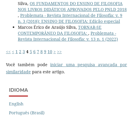
Silva,
OS FUNDAMENTOS DO ENSINO DE FILOSOFIA
NOS LIVROS DIDÁTICOS APROVADOS PELO PNLD 2018
,
Problemata - Revista Internacional de Filosofia: v. 9
n. 3 (2018): ENSINO DE FILOSOFIA: Edição especial
Marcos Érico de Araújo Silva,
TORNAR-SE
CONTEMPORÂNEO DA FILOSOFIA:
,
Problemata -
Revista Internacional de Filosofia: v. 13 n. 1 (2022)
<<
<
1
2
3
4
5
6
7
8
9
10
>
>>
Você também pode
iniciar uma pesquisa avançada por
similaridade
para este artigo.
IDIOMA
English
Português (Brasil)