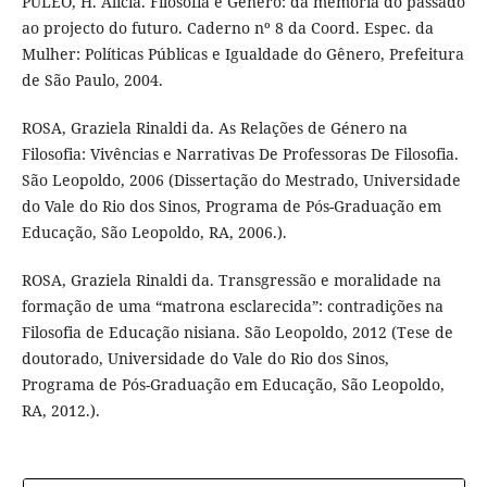
PULEO, H. Alicia. Filosofia e Gênero: da memória do passado
ao projecto do futuro. Caderno nº 8 da Coord. Espec. da
Mulher: Políticas Públicas e Igualdade do Gênero, Prefeitura
de São Paulo, 2004.
ROSA, Graziela Rinaldi da. As Relações de Género na
Filosofia: Vivências e Narrativas De Professoras De Filosofia.
São Leopoldo, 2006 (Dissertação do Mestrado, Universidade
do Vale do Rio dos Sinos, Programa de Pós-Graduação em
Educação, São Leopoldo, RA, 2006.).
ROSA, Graziela Rinaldi da. Transgressão e moralidade na
formação de uma “matrona esclarecida”: contradições na
Filosofia de Educação nisiana. São Leopoldo, 2012 (Tese de
doutorado, Universidade do Vale do Rio dos Sinos,
Programa de Pós-Graduação em Educação, São Leopoldo,
RA, 2012.).