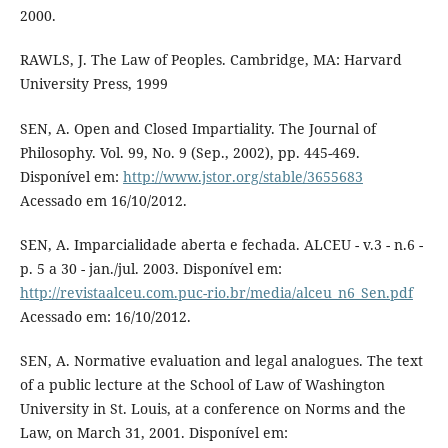
2000.
RAWLS, J. The Law of Peoples. Cambridge, MA: Harvard
University Press, 1999
SEN, A. Open and Closed Impartiality. The Journal of
Philosophy. Vol. 99, No. 9 (Sep., 2002), pp. 445-469.
Disponível em:
http://www.jstor.org/stable/3655683
Acessado em 16/10/2012.
SEN, A. Imparcialidade aberta e fechada. ALCEU - v.3 - n.6 -
p. 5 a 30 - jan./jul. 2003. Disponível em:
http://revistaalceu.com.puc-rio.br/media/alceu_n6_Sen.pdf
Acessado em: 16/10/2012.
SEN, A. Normative evaluation and legal analogues. The text
of a public lecture at the School of Law of Washington
University in St. Louis, at a conference on Norms and the
Law, on March 31, 2001. Disponível em: