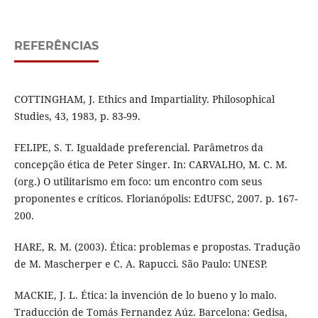
REFERÊNCIAS
COTTINGHAM, J. Ethics and Impartiality. Philosophical
Studies, 43, 1983, p. 83-99.
FELIPE, S. T. Igualdade preferencial. Parâmetros da
concepção ética de Peter Singer. In: CARVALHO, M. C. M.
(org.) O utilitarismo em foco: um encontro com seus
proponentes e críticos. Florianópolis: EdUFSC, 2007. p. 167-
200.
HARE, R. M. (2003). Ética: problemas e propostas. Tradução
de M. Mascherper e C. A. Rapucci. São Paulo: UNESP.
MACKIE, J. L. Ética: la invención de lo bueno y lo malo.
Traducción de Tomás Fernandez Aúz. Barcelona: Gedisa,