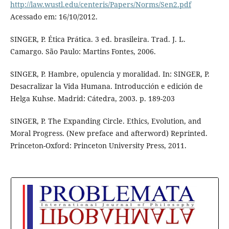
http://law.wustl.edu/centeris/Papers/Norms/Sen2.pdf
Acessado em: 16/10/2012.
SINGER, P. Ética Prática. 3 ed. brasileira. Trad. J. L.
Camargo. São Paulo: Martins Fontes, 2006.
SINGER, P. Hambre, opulencia y moralidad. In: SINGER, P.
Desacralizar la Vida Humana. Introducción e edición de
Helga Kuhse. Madrid: Cátedra, 2003. p. 189-203
SINGER, P. The Expanding Circle. Ethics, Evolution, and
Moral Progress. (New preface and afterword) Reprinted.
Princeton-Oxford: Princeton University Press, 2011.