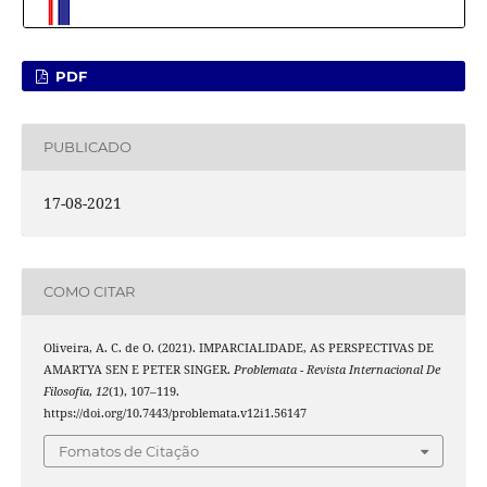
PDF
PUBLICADO
17-08-2021
COMO CITAR
Oliveira, A. C. de O. (2021). IMPARCIALIDADE, AS PERSPECTIVAS DE
AMARTYA SEN E PETER SINGER.
Problemata - Revista Internacional De
Filosofia
,
12
(1), 107–119.
https://doi.org/10.7443/problemata.v12i1.56147
Fomatos de Citação