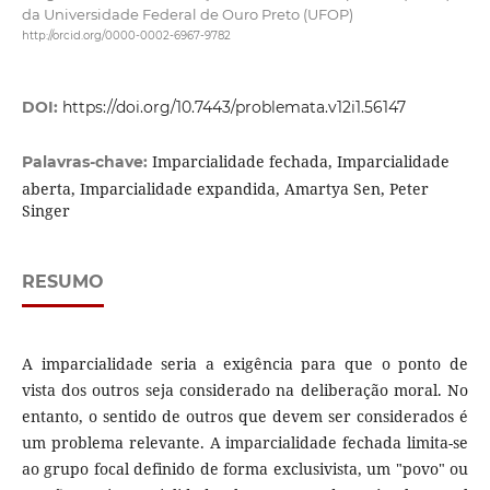
da Universidade Federal de Ouro Preto (UFOP)
http://orcid.org/0000-0002-6967-9782
DOI:
https://doi.org/10.7443/problemata.v12i1.56147
Imparcialidade fechada, Imparcialidade
Palavras-chave:
aberta, Imparcialidade expandida, Amartya Sen, Peter
Singer
RESUMO
A imparcialidade seria a exigência para que o ponto de
vista dos outros seja considerado na deliberação moral. No
entanto, o sentido de outros que devem ser considerados é
um problema relevante. A imparcialidade fechada limita-se
ao grupo focal definido de forma exclusivista, um "povo" ou