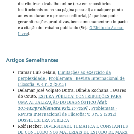
distribuir seu trabalho online (ex.: em repositórios
institucionais ou na sua página pessoal) a qualquer ponto
antes ou durante o processo editorial, já que isso pode
gerar alterações produtivas, bem como aumentar o impacto
e a citação do trabalho publicado (Veja
O Efeito do Acesso
Livre
).
Artigos Semelhantes
Itamar Luís Gelain,
Limitações ao exercício da
perplexidade
,
Problemata - Revista Internacional de
Filosofia: v. 4 n. 2 (2013)
Delamar José Volpato Dutra, Dilnéia Rochana Tavares
do Couto,
ESFERA PÚBLICA: CONTRIBUIÇÕES PARA
UMA ATUALIZAÇÃO DO DIAGNÓSTICO
[doi:
10.7443/problemata.v3i2.177199]
,
Problemata -
Revista Internacional de Filosofia: v. 3 n. 2 (2012):
DOSSIÊ ESFERA PÚBLICA
Rolf Hecker,
DIVERSIDADE TEMÁTICA E CONSTANTES
DE CONTEÚDO NOS MATERIAIS DE ESTUDO DE MARX