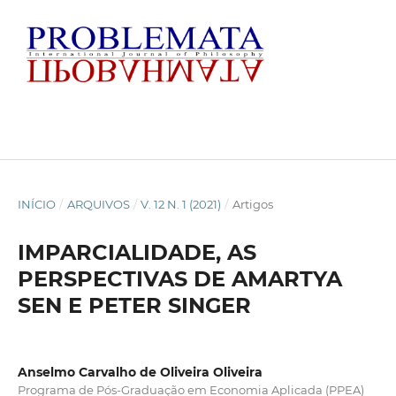
INÍCIO
/
ARQUIVOS
/
V. 12 N. 1 (2021)
/
Artigos
IMPARCIALIDADE, AS
PERSPECTIVAS DE AMARTYA
SEN E PETER SINGER
Anselmo Carvalho de Oliveira Oliveira
Programa de Pós-Graduação em Economia Aplicada (PPEA)