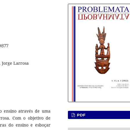
59877
, Jorge Larrosa
 o ensino através de uma
PDF
rrosa. Com o objetivo de
ras do ensino e esboçar