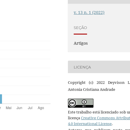
v. 13 n. 1 (2022)
SEÇÃO
Artigos
LICENÇA
Copyright (c) 2022 Deyvison L
Antonia Cristiana Andrade
Este trabalho está licenciado sob 
licença
Creative Commons Attribu
4.0 International License
.