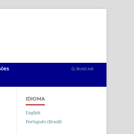
Cadastro
Acesso
SÕES
BUSCAR
IDIOMA
English
Português (Brasil)