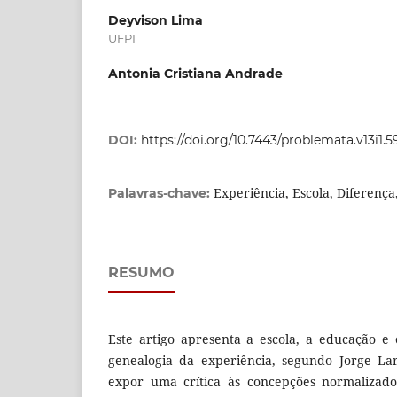
Deyvison Lima
UFPI
Antonia Cristiana Andrade
DOI:
https://doi.org/10.7443/problemata.v13i1.
Experiência, Escola, Diferença
Palavras-chave:
RESUMO
Este artigo apresenta a escola, a educação e
genealogia da experiência, segundo Jorge La
expor uma crítica às concepções normalizado