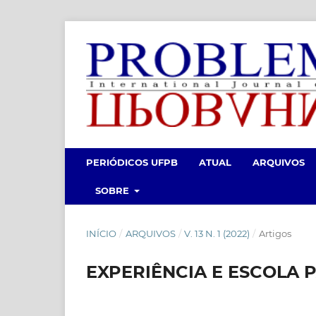
PERIÓDICOS UFPB
ATUAL
ARQUIVOS
SOBRE
INÍCIO
/
ARQUIVOS
/
V. 13 N. 1 (2022)
/
Artigos
EXPERIÊNCIA E ESCOLA 