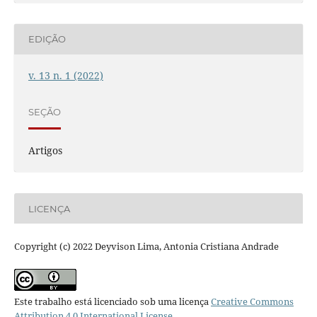
EDIÇÃO
v. 13 n. 1 (2022)
SEÇÃO
Artigos
LICENÇA
Copyright (c) 2022 Deyvison Lima, Antonia Cristiana Andrade
Este trabalho está licenciado sob uma licença
Creative Commons
Attribution 4.0 International License
.