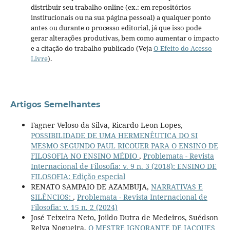
distribuir seu trabalho online (ex.: em repositórios
institucionais ou na sua página pessoal) a qualquer ponto
antes ou durante o processo editorial, já que isso pode
gerar alterações produtivas, bem como aumentar o impacto
e a citação do trabalho publicado (Veja
O Efeito do Acesso
Livre
).
Artigos Semelhantes
Fagner Veloso da Silva, Ricardo Leon Lopes,
POSSIBILIDADE DE UMA HERMENÊUTICA DO SI
MESMO SEGUNDO PAUL RICOUER PARA O ENSINO DE
FILOSOFIA NO ENSINO MÉDIO
,
Problemata - Revista
Internacional de Filosofia: v. 9 n. 3 (2018): ENSINO DE
FILOSOFIA: Edição especial
RENATO SAMPAIO DE AZAMBUJA,
NARRATIVAS E
SILÊNCIOS:
,
Problemata - Revista Internacional de
Filosofia: v. 15 n. 2 (2024)
José Teixeira Neto, Joildo Dutra de Medeiros, Suédson
Relva Nogueira,
O MESTRE IGNORANTE DE JACQUES