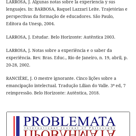
LARROSA, J. Algunas notas sobre la experiencia y sus
lenguajes. In: BARBOSA, Raquel Lazzari Leite. Trajetórias e
perspectivas da formação de educadores. São Paulo,
Editora da Unesp, 2004.
LARROSA, J. Estudar. Belo Horizonte: Autêntica 2003.
LARROSA, J. Notas sobre a experiência e o saber da
experiência. Rev. Bras. Educ., Rio de Janeiro, n. 19, abril, p.
20-28, 2002.
RANCIÈRE, J. O mestre ignorante. Cinco lições sobre a
emancipação intelectual. Tradução Lílian do Valle. 3ª ed, 7
reimpressão. Belo Horizonte: Autêntica, 2018.