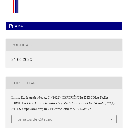
PDF
PUBLICADO
21-06-2022
COMO CITAR
Lima, D., & Andrade, A. C. (2022). EXPERIÊNCIA E ESCOLA PARA
JORGE LARROSA.
Problemata - Revista Internacional De Filosofia
,
13
(1),
24–42. https://doi.org/10.7443/problemata.v13i1.59877
Fomatos de Citação