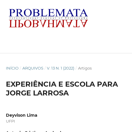
INÍCIO
/
ARQUIVOS
/
V. 13 N. 1 (2022)
/
Artigos
EXPERIÊNCIA E ESCOLA PARA
JORGE LARROSA
Deyvison Lima
UFPI