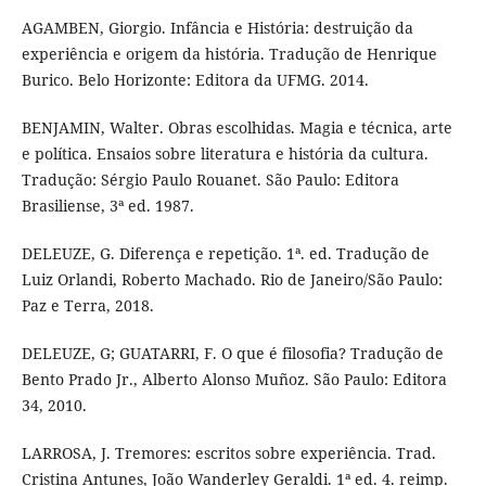
AGAMBEN, Giorgio. Infância e História: destruição da
experiência e origem da história. Tradução de Henrique
Burico. Belo Horizonte: Editora da UFMG. 2014.
BENJAMIN, Walter. Obras escolhidas. Magia e técnica, arte
e política. Ensaios sobre literatura e história da cultura.
Tradução: Sérgio Paulo Rouanet. São Paulo: Editora
Brasiliense, 3ª ed. 1987.
DELEUZE, G. Diferença e repetição. 1ª. ed. Tradução de
Luiz Orlandi, Roberto Machado. Rio de Janeiro/São Paulo:
Paz e Terra, 2018.
DELEUZE, G; GUATARRI, F. O que é filosofia? Tradução de
Bento Prado Jr., Alberto Alonso Muñoz. São Paulo: Editora
34, 2010.
LARROSA, J. Tremores: escritos sobre experiência. Trad.
Cristina Antunes, João Wanderley Geraldi. 1ª ed. 4. reimp.