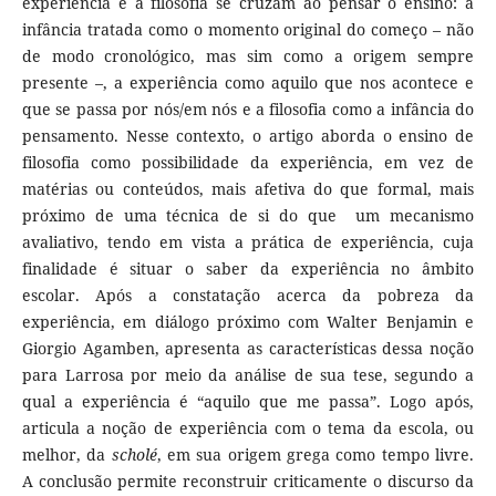
experiência e a filosofia se cruzam ao pensar o ensino: a
infância tratada como o momento original do começo – não
de modo cronológico, mas sim como a origem sempre
presente –, a experiência como aquilo que nos acontece e
que se passa por nós/em nós e a filosofia como a infância do
pensamento. Nesse contexto, o artigo aborda o ensino de
filosofia como possibilidade da experiência, em vez de
matérias ou conteúdos, mais afetiva do que formal, mais
próximo de uma técnica de si do que um mecanismo
avaliativo, tendo em vista a prática de experiência, cuja
finalidade é situar o saber da experiência no âmbito
escolar. Após a constatação acerca da pobreza da
experiência, em diálogo próximo com Walter Benjamin e
Giorgio Agamben, apresenta as características dessa noção
para Larrosa por meio da análise de sua tese, segundo a
qual a experiência é “aquilo que me passa”. Logo após,
articula a noção de experiência com o tema da escola, ou
melhor, da
scholé
, em sua origem grega como tempo livre.
A conclusão permite reconstruir criticamente o discurso da