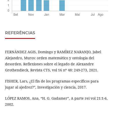
REFERÊNCIAS
FERNÁNDEZ AGIS, Domingo y RAMÍREZ NARANJO, Jabel
Alejandro, Muros: orden matemático y ontología del
desorden. Reflexiones sobre el legado de Alexandre
Grothendieck, Revista CTS, vol 16 nº 48: 249-273, 2021.
FISHER, Lars, ¿El fin de los programas específicos para
jugar al ajedrez?”, Investigación y ciencia, 2017.
LÓPEZ RAMOS, Ana, “H. G. Gadamer”, A parte rei vol 21:1-6,
2002.