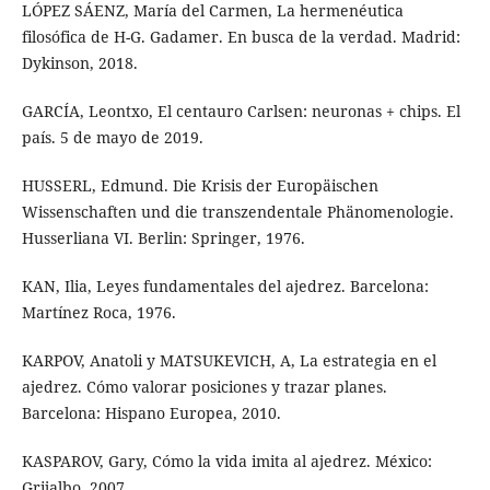
LÓPEZ SÁENZ, María del Carmen, La hermenéutica
filosófica de H-G. Gadamer. En busca de la verdad. Madrid:
Dykinson, 2018.
GARCÍA, Leontxo, El centauro Carlsen: neuronas + chips. El
país. 5 de mayo de 2019.
HUSSERL, Edmund. Die Krisis der Europäischen
Wissenschaften und die transzendentale Phänomenologie.
Husserliana VI. Berlin: Springer, 1976.
KAN, Ilia, Leyes fundamentales del ajedrez. Barcelona:
Martínez Roca, 1976.
KARPOV, Anatoli y MATSUKEVICH, A, La estrategia en el
ajedrez. Cómo valorar posiciones y trazar planes.
Barcelona: Hispano Europea, 2010.
KASPAROV, Gary, Cómo la vida imita al ajedrez. México:
Grijalbo, 2007.