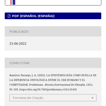
PDF (ESPAÑOL (ESPAÑA))
PUBLICADO
21-06-2022
COMO CITAR
Ramírez Naranjo, J. A. (2022). LA EPISTEMOLOGÍA COMO HUELLA DE
LA DIFERENCIA ONTOLÓGICA ENTRE EL SER HUMANO Y EL
COMPUTADOR.
Problemata - Revista Internacional De Filosofia
,
13
(1),
85–103. https://doi.org/10.7443/problemata.v13i1.61418
Fomatos de Citação