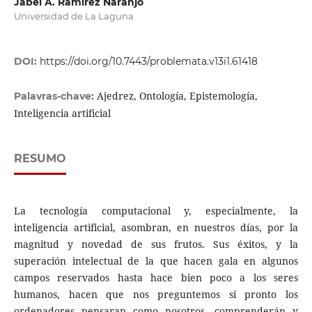
Jabel A. Ramírez Naranjo
Universidad de La Laguna
DOI:
https://doi.org/10.7443/problemata.v13i1.61418
Ajedrez, Ontología, Epistemología,
Palavras-chave:
Inteligencia artificial
RESUMO
La tecnología computacional y, especialmente, la
inteligencia artificial, asombran, en nuestros días, por la
magnitud y novedad de sus frutos. Sus éxitos, y la
superación intelectual de la que hacen gala en algunos
campos reservados hasta hace bien poco a los seres
humanos, hacen que nos preguntemos si pronto los
ordenadores pensaran como nosotros, comprenderán y