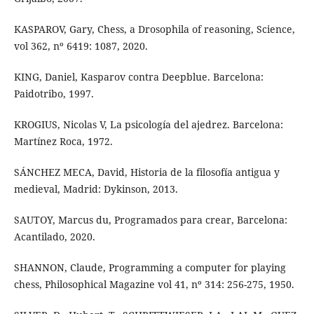
KASPAROV, Gary, Chess, a Drosophila of reasoning, Science,
vol 362, nº 6419: 1087, 2020.
KING, Daniel, Kasparov contra Deepblue. Barcelona:
Paidotribo, 1997.
KROGIUS, Nicolas V, La psicología del ajedrez. Barcelona:
Martínez Roca, 1972.
SÁNCHEZ MECA, David, Historia de la filosofía antigua y
medieval, Madrid: Dykinson, 2013.
SAUTOY, Marcus du, Programados para crear, Barcelona:
Acantilado, 2020.
SHANNON, Claude, Programming a computer for playing
chess, Philosophical Magazine vol 41, nº 314: 256-275, 1950.