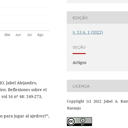
EDIÇÃO
v. 13 n. 1 (2022)
SEÇÃO
Artigos
 Jabel Alejandro,
LICENÇA
en. Reflexiones sobre el
vol 16 nº 48: 249-273,
Copyright (c) 2022 Jabel A. Ram
Naranjo
os para jugar al ajedrez?”,