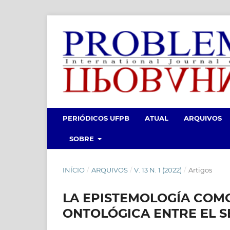
PERIÓDICOS UFPB
ATUAL
ARQUIVOS
SOBRE
INÍCIO
/
ARQUIVOS
/
V. 13 N. 1 (2022)
/
Artigos
LA EPISTEMOLOGÍA COMO
ONTOLÓGICA ENTRE EL 