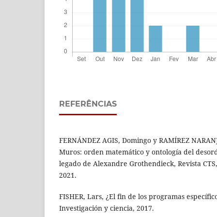
REFERÊNCIAS
FERNÁNDEZ AGIS, Domingo y RAMÍREZ NARANJO,
Muros: orden matemático y ontología del desord
legado de Alexandre Grothendieck, Revista CTS, 
2021.
FISHER, Lars, ¿El fin de los programas específic
Investigación y ciencia, 2017.