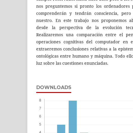
nos preguntemos si pronto los ordenadores 
comprenderán y tendrán consciencia, pero 
nuestro. En este trabajo nos proponemos ab
desde la perspectiva de la evolución tecn
Realizaremos una comparación entre el pe
operaciones cognitivas del computador en el
extraeremos conclusiones relativas a la epistem
ontológicas entre humano y máquina. Todo ello
luz sobre las cuestiones enunciadas.
DOWNLOADS