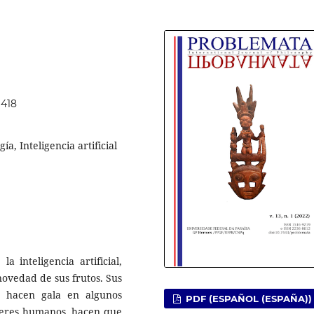
1418
a, Inteligencia artificial
a inteligencia artificial,
novedad de sus frutos. Sus
ue hacen gala en algunos
PDF (ESPAÑOL (ESPAÑA))
 seres humanos, hacen que