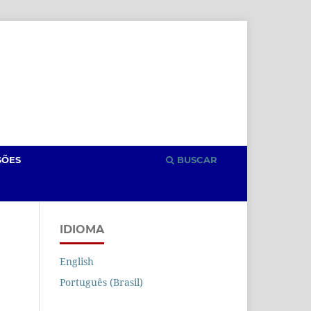
Cadastro
Acesso
SÕES
BUSCAR
IDIOMA
English
Português (Brasil)