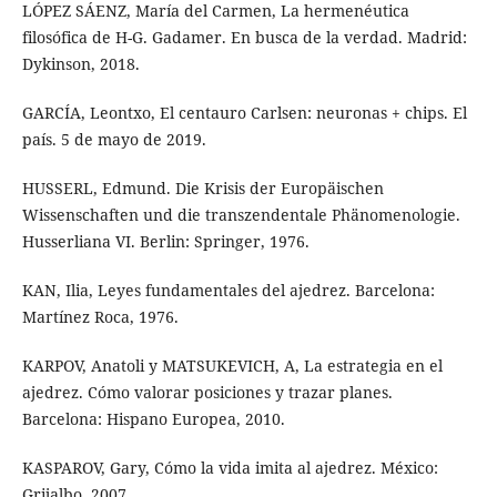
LÓPEZ SÁENZ, María del Carmen, La hermenéutica
filosófica de H-G. Gadamer. En busca de la verdad. Madrid:
Dykinson, 2018.
GARCÍA, Leontxo, El centauro Carlsen: neuronas + chips. El
país. 5 de mayo de 2019.
HUSSERL, Edmund. Die Krisis der Europäischen
Wissenschaften und die transzendentale Phänomenologie.
Husserliana VI. Berlin: Springer, 1976.
KAN, Ilia, Leyes fundamentales del ajedrez. Barcelona:
Martínez Roca, 1976.
KARPOV, Anatoli y MATSUKEVICH, A, La estrategia en el
ajedrez. Cómo valorar posiciones y trazar planes.
Barcelona: Hispano Europea, 2010.
KASPAROV, Gary, Cómo la vida imita al ajedrez. México:
Grijalbo, 2007.