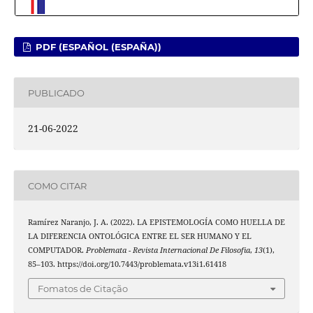
PDF (ESPAÑOL (ESPAÑA))
PUBLICADO
21-06-2022
COMO CITAR
Ramírez Naranjo, J. A. (2022). LA EPISTEMOLOGÍA COMO HUELLA DE
LA DIFERENCIA ONTOLÓGICA ENTRE EL SER HUMANO Y EL
COMPUTADOR.
Problemata - Revista Internacional De Filosofia
,
13
(1),
85–103. https://doi.org/10.7443/problemata.v13i1.61418
Fomatos de Citação