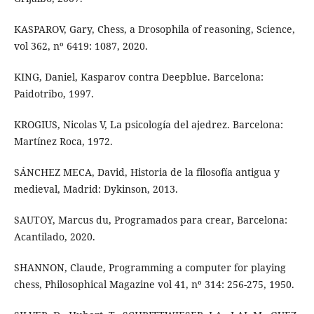
KASPAROV, Gary, Chess, a Drosophila of reasoning, Science,
vol 362, nº 6419: 1087, 2020.
KING, Daniel, Kasparov contra Deepblue. Barcelona:
Paidotribo, 1997.
KROGIUS, Nicolas V, La psicología del ajedrez. Barcelona:
Martínez Roca, 1972.
SÁNCHEZ MECA, David, Historia de la filosofía antigua y
medieval, Madrid: Dykinson, 2013.
SAUTOY, Marcus du, Programados para crear, Barcelona:
Acantilado, 2020.
SHANNON, Claude, Programming a computer for playing
chess, Philosophical Magazine vol 41, nº 314: 256-275, 1950.