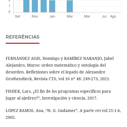
REFERÊNCIAS
FERNÁNDEZ AGIS, Domingo y RAMÍREZ NARANJO, Jabel
Alejandro, Muros: orden matemático y ontología del
desorden. Reflexiones sobre el legado de Alexandre
Grothendieck, Revista CTS, vol 16 nº 48: 249-273, 2021.
FISHER, Lars, ¿El fin de los programas específicos para
jugar al ajedrez?”, Investigación y ciencia, 2017.
LÓPEZ RAMOS, Ana, “H. G. Gadamer”, A parte rei vol 21:1-6,
2002.