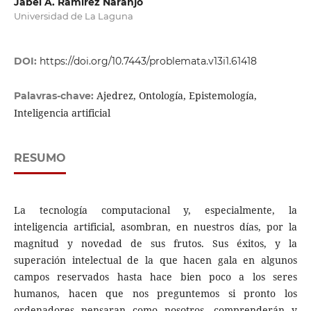
Jabel A. Ramírez Naranjo
Universidad de La Laguna
DOI:
https://doi.org/10.7443/problemata.v13i1.61418
Ajedrez, Ontología, Epistemología,
Palavras-chave:
Inteligencia artificial
RESUMO
La tecnología computacional y, especialmente, la
inteligencia artificial, asombran, en nuestros días, por la
magnitud y novedad de sus frutos. Sus éxitos, y la
superación intelectual de la que hacen gala en algunos
campos reservados hasta hace bien poco a los seres
humanos, hacen que nos preguntemos si pronto los
ordenadores pensaran como nosotros, comprenderán y