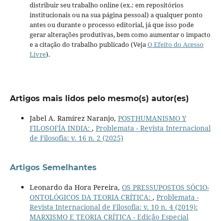
distribuir seu trabalho online (ex.: em repositórios
institucionais ou na sua página pessoal) a qualquer ponto
antes ou durante o processo editorial, já que isso pode
gerar alterações produtivas, bem como aumentar o impacto
e a citação do trabalho publicado (Veja
O Efeito do Acesso
Livre
).
Artigos mais lidos pelo mesmo(s) autor(es)
Jabel A. Ramírez Naranjo,
POSTHUMANISMO Y
FILOSOFÍA INDIA:
,
Problemata - Revista Internacional
de Filosofia: v. 16 n. 2 (2025)
Artigos Semelhantes
Leonardo da Hora Pereira,
OS PRESSUPOSTOS SÓCIO-
ONTOLÓGICOS DA TEORIA CRÍTICA:
,
Problemata -
Revista Internacional de Filosofia: v. 10 n. 4 (2019):
MARXISMO E TEORIA CRÍTICA - Edição Especial